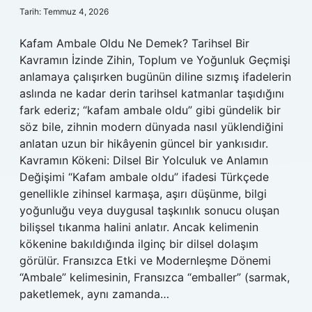
Tarih: Temmuz 4, 2026
Kafam Ambale Oldu Ne Demek? Tarihsel Bir
Kavramın İzinde Zihin, Toplum ve Yoğunluk Geçmişi
anlamaya çalışırken bugünün diline sızmış ifadelerin
aslında ne kadar derin tarihsel katmanlar taşıdığını
fark ederiz; “kafam ambale oldu” gibi gündelik bir
söz bile, zihnin modern dünyada nasıl yüklendiğini
anlatan uzun bir hikâyenin güncel bir yankısıdır.
Kavramın Kökeni: Dilsel Bir Yolculuk ve Anlamın
Değişimi “Kafam ambale oldu” ifadesi Türkçede
genellikle zihinsel karmaşa, aşırı düşünme, bilgi
yoğunluğu veya duygusal taşkınlık sonucu oluşan
bilişsel tıkanma halini anlatır. Ancak kelimenin
kökenine bakıldığında ilginç bir dilsel dolaşım
görülür. Fransızca Etki ve Modernleşme Dönemi
“Ambale” kelimesinin, Fransızca “emballer” (sarmak,
paketlemek, aynı zamanda…