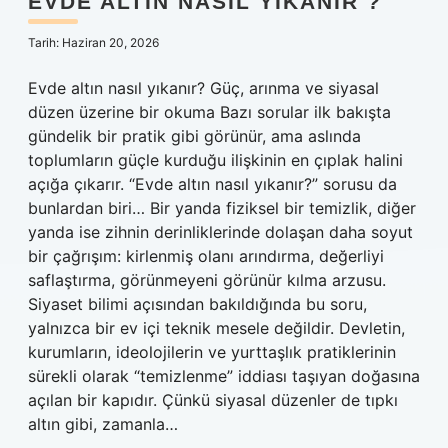
EVDE ALTIN NASIL YIKANIR ?
Tarih: Haziran 20, 2026
Evde altın nasıl yıkanır? Güç, arınma ve siyasal
düzen üzerine bir okuma Bazı sorular ilk bakışta
gündelik bir pratik gibi görünür, ama aslında
toplumların güçle kurduğu ilişkinin en çıplak halini
açığa çıkarır. “Evde altın nasıl yıkanır?” sorusu da
bunlardan biri… Bir yanda fiziksel bir temizlik, diğer
yanda ise zihnin derinliklerinde dolaşan daha soyut
bir çağrışım: kirlenmiş olanı arındırma, değerliyi
saflaştırma, görünmeyeni görünür kılma arzusu.
Siyaset bilimi açısından bakıldığında bu soru,
yalnızca bir ev içi teknik mesele değildir. Devletin,
kurumların, ideolojilerin ve yurttaşlık pratiklerinin
sürekli olarak “temizlenme” iddiası taşıyan doğasına
açılan bir kapıdır. Çünkü siyasal düzenler de tıpkı
altın gibi, zamanla…