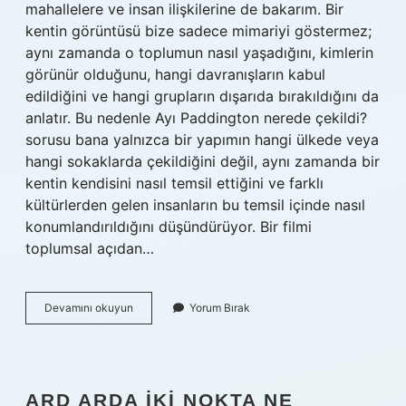
mahallelere ve insan ilişkilerine de bakarım. Bir
kentin görüntüsü bize sadece mimariyi göstermez;
aynı zamanda o toplumun nasıl yaşadığını, kimlerin
görünür olduğunu, hangi davranışların kabul
edildiğini ve hangi grupların dışarıda bırakıldığını da
anlatır. Bu nedenle Ayı Paddington nerede çekildi?
sorusu bana yalnızca bir yapımın hangi ülkede veya
hangi sokaklarda çekildiğini değil, aynı zamanda bir
kentin kendisini nasıl temsil ettiğini ve farklı
kültürlerden gelen insanların bu temsil içinde nasıl
konumlandırıldığını düşündürüyor. Bir filmi
toplumsal açıdan…
Ayı
Devamını okuyun
Yorum Bırak
Paddington
nerede
çekildi
?
ARD ARDA IKI NOKTA NE