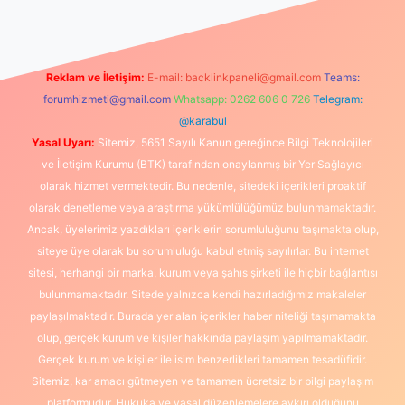
Reklam ve İletişim:
E-mail:
backlinkpaneli@gmail.com
Teams:
forumhizmeti@gmail.com
Whatsapp: 0262 606 0 726
Telegram:
@karabul
Yasal Uyarı:
Sitemiz, 5651 Sayılı Kanun gereğince Bilgi Teknolojileri
ve İletişim Kurumu (BTK) tarafından onaylanmış bir Yer Sağlayıcı
olarak hizmet vermektedir. Bu nedenle, sitedeki içerikleri proaktif
olarak denetleme veya araştırma yükümlülüğümüz bulunmamaktadır.
Ancak, üyelerimiz yazdıkları içeriklerin sorumluluğunu taşımakta olup,
siteye üye olarak bu sorumluluğu kabul etmiş sayılırlar. Bu internet
sitesi, herhangi bir marka, kurum veya şahıs şirketi ile hiçbir bağlantısı
bulunmamaktadır. Sitede yalnızca kendi hazırladığımız makaleler
paylaşılmaktadır. Burada yer alan içerikler haber niteliği taşımamakta
olup, gerçek kurum ve kişiler hakkında paylaşım yapılmamaktadır.
Gerçek kurum ve kişiler ile isim benzerlikleri tamamen tesadüfidir.
Sitemiz, kar amacı gütmeyen ve tamamen ücretsiz bir bilgi paylaşım
platformudur. Hukuka ve yasal düzenlemelere aykırı olduğunu