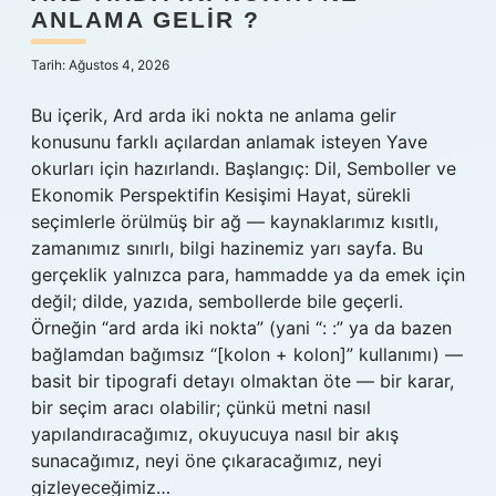
ANLAMA GELIR ?
Tarih: Ağustos 4, 2026
Bu içerik, Ard arda iki nokta ne anlama gelir
konusunu farklı açılardan anlamak isteyen Yave
okurları için hazırlandı. Başlangıç: Dil, Semboller ve
Ekonomik Perspektifin Kesişimi Hayat, sürekli
seçimlerle örülmüş bir ağ — kaynaklarımız kısıtlı,
zamanımız sınırlı, bilgi hazinemiz yarı sayfa. Bu
gerçeklik yalnızca para, hammadde ya da emek için
değil; dilde, yazıda, sembollerde bile geçerli.
Örneğin “ard arda iki nokta” (yani “: :” ya da bazen
bağlamdan bağımsız “[kolon + kolon]” kullanımı) —
basit bir tipografi detayı olmaktan öte — bir karar,
bir seçim aracı olabilir; çünkü metni nasıl
yapılandıracağımız, okuyucuya nasıl bir akış
sunacağımız, neyi öne çıkaracağımız, neyi
gizleyeceğimiz…