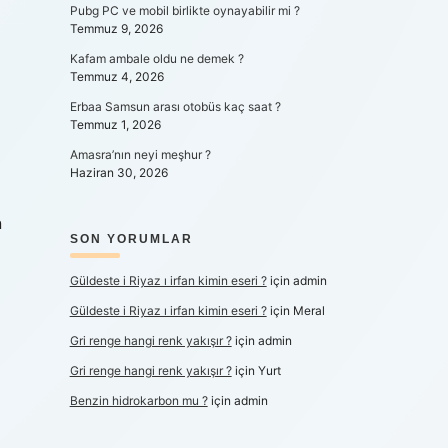
Pubg PC ve mobil birlikte oynayabilir mi ?
Temmuz 9, 2026
Kafam ambale oldu ne demek ?
Temmuz 4, 2026
Erbaa Samsun arası otobüs kaç saat ?
Temmuz 1, 2026
Amasra’nın neyi meşhur ?
Haziran 30, 2026
n
SON YORUMLAR
Güldeste i Riyaz ı irfan kimin eseri ?
için
admin
Güldeste i Riyaz ı irfan kimin eseri ?
için
Meral
Gri renge hangi renk yakışır ?
için
admin
Gri renge hangi renk yakışır ?
için
Yurt
Benzin hidrokarbon mu ?
için
admin