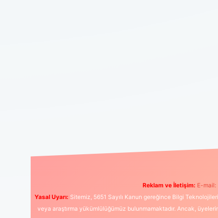
Reklam ve İletişim:
E-mail:
Yasal Uyarı:
Sitemiz, 5651 Sayılı Kanun gereğince Bilgi Teknolojiler
veya araştırma yükümlülüğümüz bulunmamaktadır. Ancak, üyelerimiz y