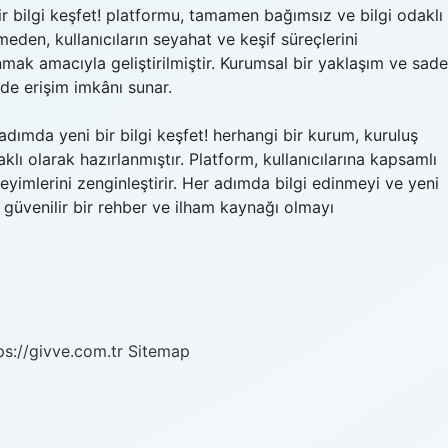
 bilgi keşfet! platformu, tamamen bağımsız ve bilgi odaklı
ilmeden, kullanıcıların seyahat ve keşif süreçlerini
unmak amacıyla geliştirilmiştir. Kurumsal bir yaklaşım ve sade
ilde erişim imkânı sunar.
dımda yeni bir bilgi keşfet! herhangi bir kurum, kuruluş
klı olarak hazırlanmıştır. Platform, kullanıcılarına kapsamlı
neyimlerini zenginleştirir. Her adımda bilgi edinmeyi ve yeni
 güvenilir bir rehber ve ilham kaynağı olmayı
ps://givve.com.tr
Sitemap