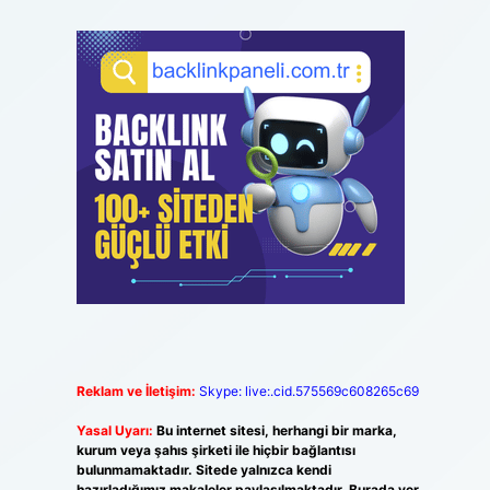
Reklam ve İletişim:
Skype: live:.cid.575569c608265c69
Yasal Uyarı:
Bu internet sitesi, herhangi bir marka,
kurum veya şahıs şirketi ile hiçbir bağlantısı
bulunmamaktadır. Sitede yalnızca kendi
hazırladığımız makaleler paylaşılmaktadır. Burada yer