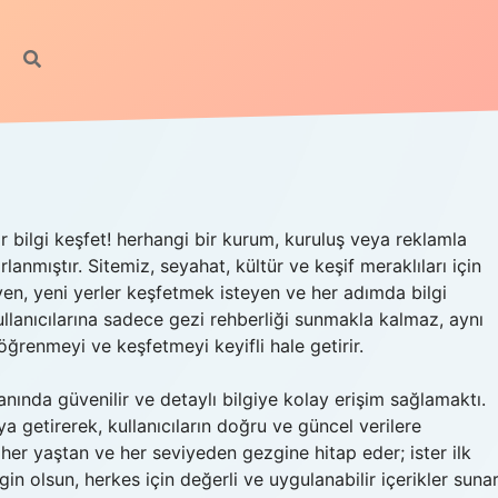
 bilgi keşfet! herhangi bir kurum, kuruluş veya reklamla
lanmıştır. Sitemiz, seyahat, kültür ve keşif meraklıları için
en, yeni yerler keşfetmek isteyen ve her adımda bilgi
ullanıcılarına sadece gezi rehberliği sunmakla kalmaz, aynı
renmeyi ve keşfetmeyi keyifli hale getirir.
anında güvenilir ve detaylı bilgiye kolay erişim sağlamaktı.
aya getirerek, kullanıcıların doğru ve güncel verilere
her yaştan ve her seviyeden gezgine hitap eder; ister ilk
in olsun, herkes için değerli ve uygulanabilir içerikler sunar