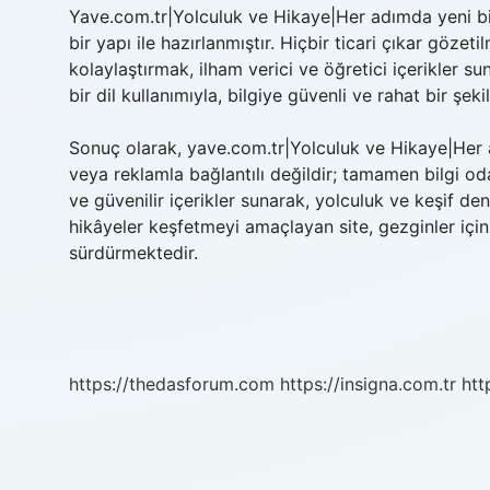
Yave.com.tr|Yolculuk ve Hikaye|Her adımda yeni bir
bir yapı ile hazırlanmıştır. Hiçbir ticari çıkar gözet
kolaylaştırmak, ilham verici ve öğretici içerikler s
bir dil kullanımıyla, bilgiye güvenli ve rahat bir şek
Sonuç olarak, yave.com.tr|Yolculuk ve Hikaye|Her a
veya reklamla bağlantılı değildir; tamamen bilgi oda
ve güvenilir içerikler sunarak, yolculuk ve keşif de
hikâyeler keşfetmeyi amaçlayan site, gezginler için
sürdürmektedir.
https://thedasforum.com
https://insigna.com.tr
htt