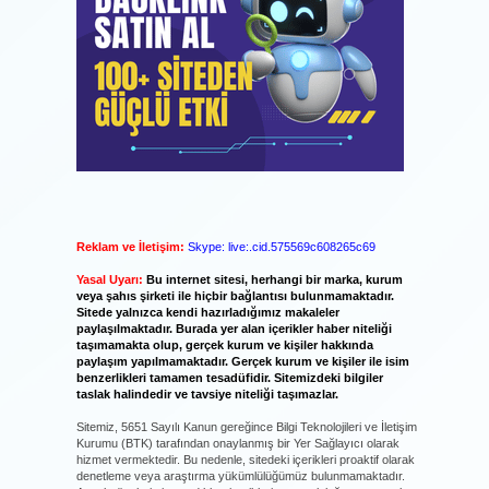
Reklam ve İletişim:
Skype: live:.cid.575569c608265c69
Yasal Uyarı:
Bu internet sitesi, herhangi bir marka, kurum
veya şahıs şirketi ile hiçbir bağlantısı bulunmamaktadır.
Sitede yalnızca kendi hazırladığımız makaleler
paylaşılmaktadır. Burada yer alan içerikler haber niteliği
taşımamakta olup, gerçek kurum ve kişiler hakkında
paylaşım yapılmamaktadır. Gerçek kurum ve kişiler ile isim
benzerlikleri tamamen tesadüfidir. Sitemizdeki bilgiler
taslak halindedir ve tavsiye niteliği taşımazlar.
Sitemiz, 5651 Sayılı Kanun gereğince Bilgi Teknolojileri ve İletişim
Kurumu (BTK) tarafından onaylanmış bir Yer Sağlayıcı olarak
hizmet vermektedir. Bu nedenle, sitedeki içerikleri proaktif olarak
denetleme veya araştırma yükümlülüğümüz bulunmamaktadır.