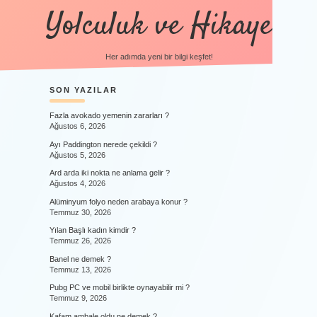
Yolculuk ve Hikaye
Her adımda yeni bir bilgi keşfet!
SIDEBAR
SON YAZILAR
Fazla avokado yemenin zararları ?
Ağustos 6, 2026
Ayı Paddington nerede çekildi ?
Ağustos 5, 2026
Ard arda iki nokta ne anlama gelir ?
Ağustos 4, 2026
Alüminyum folyo neden arabaya konur ?
Temmuz 30, 2026
Yılan Başlı kadın kimdir ?
Temmuz 26, 2026
Banel ne demek ?
Temmuz 13, 2026
Pubg PC ve mobil birlikte oynayabilir mi ?
Temmuz 9, 2026
Kafam ambale oldu ne demek ?