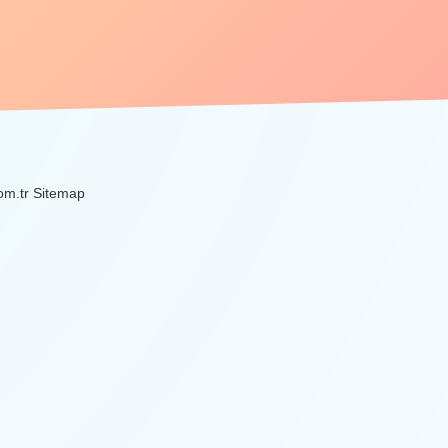
om.tr
Sitemap