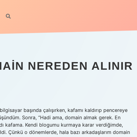
MAIN NEREDEN ALINIR
bilgisayar başında çalışırken, kafamı kaldırıp pencereye
üşündüm. Sonra, “Hadi ama, domain almak gerek. En
kıldı kafama. Kendi blogumu kurmaya karar verdiğimde,
di. Çünkü o dönemlerde, hala bazı arkadaşlarım domain