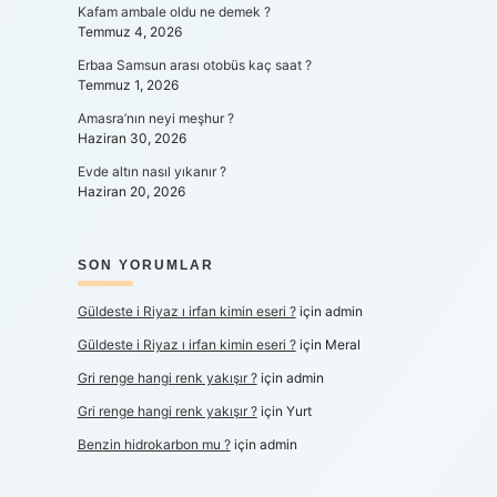
Kafam ambale oldu ne demek ?
Temmuz 4, 2026
Erbaa Samsun arası otobüs kaç saat ?
Temmuz 1, 2026
Amasra’nın neyi meşhur ?
Haziran 30, 2026
Evde altın nasıl yıkanır ?
Haziran 20, 2026
SON YORUMLAR
Güldeste i Riyaz ı irfan kimin eseri ?
için
admin
Güldeste i Riyaz ı irfan kimin eseri ?
için
Meral
Gri renge hangi renk yakışır ?
için
admin
Gri renge hangi renk yakışır ?
için
Yurt
Benzin hidrokarbon mu ?
için
admin