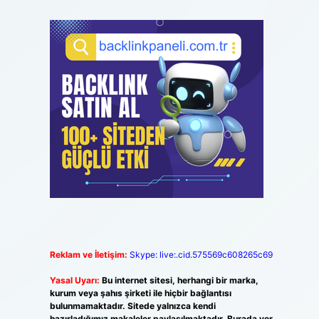
Reklam ve İletişim:
Skype: live:.cid.575569c608265c69
Yasal Uyarı:
Bu internet sitesi, herhangi bir marka,
kurum veya şahıs şirketi ile hiçbir bağlantısı
bulunmamaktadır. Sitede yalnızca kendi
hazırladığımız makaleler paylaşılmaktadır. Burada yer