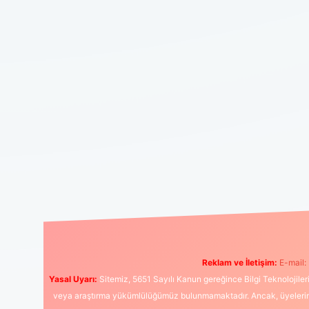
Reklam ve İletişim:
E-mail:
Yasal Uyarı:
Sitemiz, 5651 Sayılı Kanun gereğince Bilgi Teknolojiler
veya araştırma yükümlülüğümüz bulunmamaktadır. Ancak, üyelerimiz y