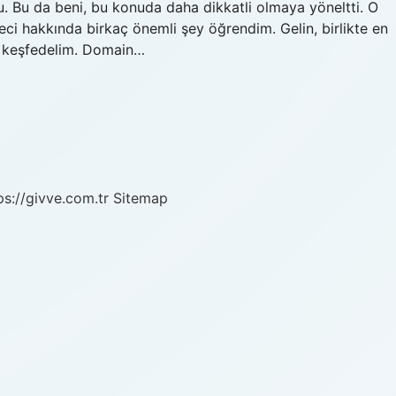
u. Bu da beni, bu konuda daha dikkatli olmaya yöneltti. O
ci hakkında birkaç önemli şey öğrendim. Gelin, birlikte en
ı keşfedelim. Domain…
ps://givve.com.tr
Sitemap