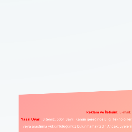
Reklam ve İletişim:
E-mail:
Yasal Uyarı:
Sitemiz, 5651 Sayılı Kanun gereğince Bilgi Teknolojiler
veya araştırma yükümlülüğümüz bulunmamaktadır. Ancak, üyelerimiz y