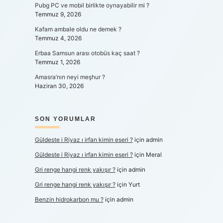
Pubg PC ve mobil birlikte oynayabilir mi ?
Temmuz 9, 2026
Kafam ambale oldu ne demek ?
Temmuz 4, 2026
Erbaa Samsun arası otobüs kaç saat ?
Temmuz 1, 2026
Amasra’nın neyi meşhur ?
Haziran 30, 2026
SON YORUMLAR
Güldeste i Riyaz ı irfan kimin eseri ?
için
admin
Güldeste i Riyaz ı irfan kimin eseri ?
için
Meral
Gri renge hangi renk yakışır ?
için
admin
Gri renge hangi renk yakışır ?
için
Yurt
Benzin hidrokarbon mu ?
için
admin