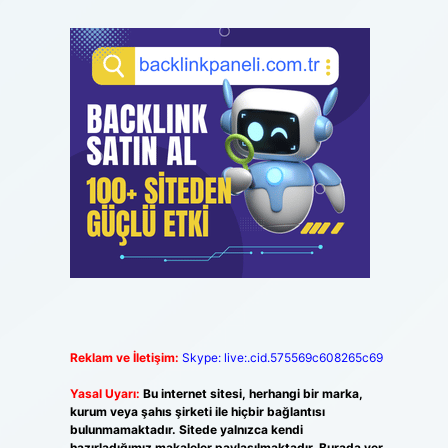
Reklam ve İletişim:
Skype: live:.cid.575569c608265c69
Yasal Uyarı:
Bu internet sitesi, herhangi bir marka,
kurum veya şahıs şirketi ile hiçbir bağlantısı
bulunmamaktadır. Sitede yalnızca kendi
hazırladığımız makaleler paylaşılmaktadır. Burada yer