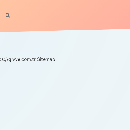
ps://givve.com.tr
Sitemap