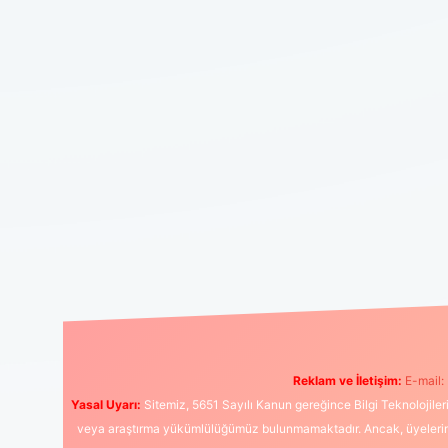
Reklam ve İletişim:
E-mail:
Yasal Uyarı:
Sitemiz, 5651 Sayılı Kanun gereğince Bilgi Teknolojiler
veya araştırma yükümlülüğümüz bulunmamaktadır. Ancak, üyelerimiz y