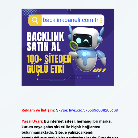
Reklam ve İletişim:
Skype: live:.cid.575569c608265c69
Yasal Uyarı:
Bu internet sitesi, herhangi bir marka,
kurum veya şahıs şirketi ile hiçbir bağlantısı
bulunmamaktadır. Sitede yalnızca kendi
hazırladığımız makaleler paylaşılmaktadır. Burada yer