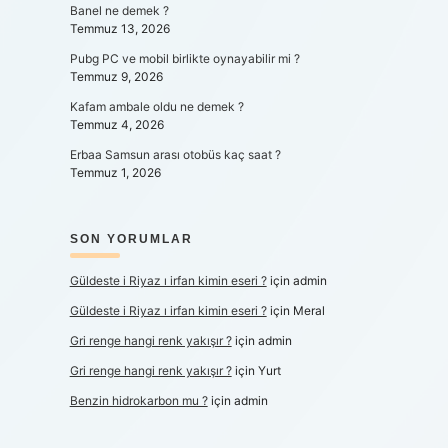
Banel ne demek ?
Temmuz 13, 2026
Pubg PC ve mobil birlikte oynayabilir mi ?
Temmuz 9, 2026
Kafam ambale oldu ne demek ?
Temmuz 4, 2026
Erbaa Samsun arası otobüs kaç saat ?
Temmuz 1, 2026
SON YORUMLAR
Güldeste i Riyaz ı irfan kimin eseri ?
için
admin
Güldeste i Riyaz ı irfan kimin eseri ?
için
Meral
Gri renge hangi renk yakışır ?
için
admin
Gri renge hangi renk yakışır ?
için
Yurt
Benzin hidrokarbon mu ?
için
admin