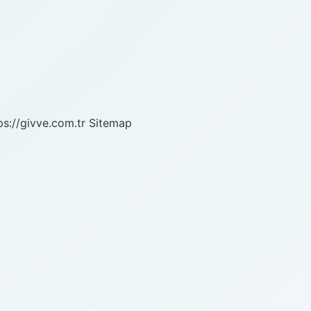
ps://givve.com.tr
Sitemap