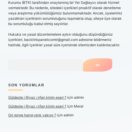
Kurumu (BTK) tarafından onaylanmış bir Yer Sağlayıcı olarak hizmet
vermektedir. Bu nedenle, sitedeki içerikleri proaktif olarak denetleme
veya araştırma yükümlülüğümüz bulunmamaktadır. Ancak, üyelerimiz
yazdıkları içeriklerin sorumluluğunu taşımakta olup, siteye üye olarak
bu sorumluluğu kabul etmiş sayılırlar.
Hukuka ve yasal düzenlemelere aykırı olduğunu düşündüğünüz
içerikleri,
backlinkpanelicomtr@gmail.com
adresine bildirmeniz
halinde, ilgili içerikler yasal süre içerisinde sitemizden kaldırılacaktır.
Arama
SON YORUMLAR
Güldeste i Riyaz ı irfan kimin eseri ?
için
admin
Güldeste i Riyaz ı irfan kimin eseri ?
için
Meral
Gri renge hangi renk yakışır ?
için
admin