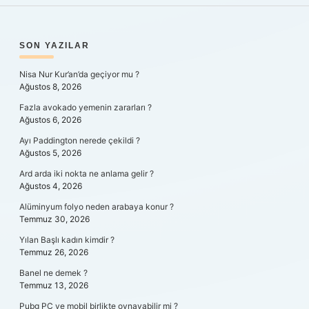
SIDEBAR
SON YAZILAR
Nisa Nur Kur’an’da geçiyor mu ?
Ağustos 8, 2026
Fazla avokado yemenin zararları ?
Ağustos 6, 2026
Ayı Paddington nerede çekildi ?
Ağustos 5, 2026
Ard arda iki nokta ne anlama gelir ?
Ağustos 4, 2026
Alüminyum folyo neden arabaya konur ?
Temmuz 30, 2026
Yılan Başlı kadın kimdir ?
Temmuz 26, 2026
Banel ne demek ?
Temmuz 13, 2026
Pubg PC ve mobil birlikte oynayabilir mi ?