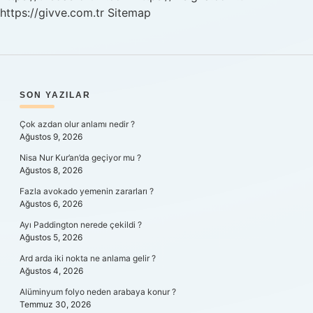
https://givve.com.tr
Sitemap
SIDEBAR
SON YAZILAR
Çok azdan olur anlamı nedir ?
Ağustos 9, 2026
Nisa Nur Kur’an’da geçiyor mu ?
Ağustos 8, 2026
Fazla avokado yemenin zararları ?
Ağustos 6, 2026
Ayı Paddington nerede çekildi ?
Ağustos 5, 2026
Ard arda iki nokta ne anlama gelir ?
Ağustos 4, 2026
Alüminyum folyo neden arabaya konur ?
Temmuz 30, 2026