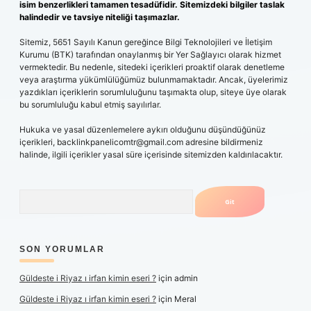
isim benzerlikleri tamamen tesadüfidir. Sitemizdeki bilgiler taslak
halindedir ve tavsiye niteliği taşımazlar.
Sitemiz, 5651 Sayılı Kanun gereğince Bilgi Teknolojileri ve İletişim
Kurumu (BTK) tarafından onaylanmış bir Yer Sağlayıcı olarak hizmet
vermektedir. Bu nedenle, sitedeki içerikleri proaktif olarak denetleme
veya araştırma yükümlülüğümüz bulunmamaktadır. Ancak, üyelerimiz
yazdıkları içeriklerin sorumluluğunu taşımakta olup, siteye üye olarak
bu sorumluluğu kabul etmiş sayılırlar.
Hukuka ve yasal düzenlemelere aykırı olduğunu düşündüğünüz
içerikleri,
backlinkpanelicomtr@gmail.com
adresine bildirmeniz
halinde, ilgili içerikler yasal süre içerisinde sitemizden kaldırılacaktır.
Arama
SON YORUMLAR
Güldeste i Riyaz ı irfan kimin eseri ?
için
admin
Güldeste i Riyaz ı irfan kimin eseri ?
için
Meral