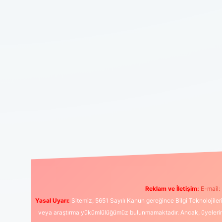
Reklam ve İletişim:
E-mail:
Yasal Uyarı:
Sitemiz, 5651 Sayılı Kanun gereğince Bilgi Teknolojiler
veya araştırma yükümlülüğümüz bulunmamaktadır. Ancak, üyelerimiz y