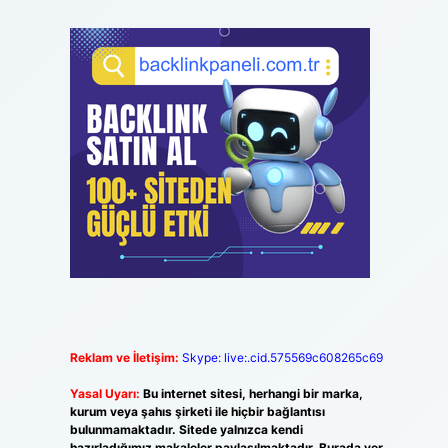
Reklam ve İletişim:
Skype: live:.cid.575569c608265c69
Yasal Uyarı:
Bu internet sitesi, herhangi bir marka,
kurum veya şahıs şirketi ile hiçbir bağlantısı
bulunmamaktadır. Sitede yalnızca kendi
hazırladığımız makaleler paylaşılmaktadır. Burada yer