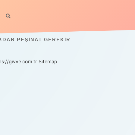
KADAR PEŞINAT GEREKIR
ps://givve.com.tr
Sitemap