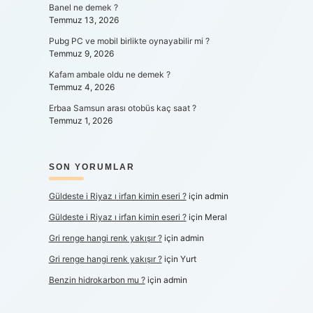
Banel ne demek ?
Temmuz 13, 2026
Pubg PC ve mobil birlikte oynayabilir mi ?
Temmuz 9, 2026
Kafam ambale oldu ne demek ?
Temmuz 4, 2026
Erbaa Samsun arası otobüs kaç saat ?
Temmuz 1, 2026
SON YORUMLAR
Güldeste i Riyaz ı irfan kimin eseri ?
için
admin
Güldeste i Riyaz ı irfan kimin eseri ?
için
Meral
Gri renge hangi renk yakışır ?
için
admin
Gri renge hangi renk yakışır ?
için
Yurt
Benzin hidrokarbon mu ?
için
admin