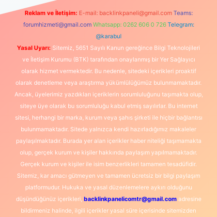
Reklam ve İletişim:
E-mail:
backlinkpaneli@gmail.com
Teams:
forumhizmeti@gmail.com
Whatsapp: 0262 606 0 726
Telegram:
@karabul
Yasal Uyarı:
Sitemiz, 5651 Sayılı Kanun gereğince Bilgi Teknolojileri
ve İletişim Kurumu (BTK) tarafından onaylanmış bir Yer Sağlayıcı
olarak hizmet vermektedir. Bu nedenle, sitedeki içerikleri proaktif
olarak denetleme veya araştırma yükümlülüğümüz bulunmamaktadır.
Ancak, üyelerimiz yazdıkları içeriklerin sorumluluğunu taşımakta olup,
siteye üye olarak bu sorumluluğu kabul etmiş sayılırlar. Bu internet
sitesi, herhangi bir marka, kurum veya şahıs şirketi ile hiçbir bağlantısı
bulunmamaktadır. Sitede yalnızca kendi hazırladığımız makaleler
paylaşılmaktadır. Burada yer alan içerikler haber niteliği taşımamakta
olup, gerçek kurum ve kişiler hakkında paylaşım yapılmamaktadır.
Gerçek kurum ve kişiler ile isim benzerlikleri tamamen tesadüfidir.
Sitemiz, kar amacı gütmeyen ve tamamen ücretsiz bir bilgi paylaşım
platformudur. Hukuka ve yasal düzenlemelere aykırı olduğunu
düşündüğünüz içerikleri,
backlinkpanelicomtr@gmail.com
adresine
bildirmeniz halinde, ilgili içerikler yasal süre içerisinde sitemizden