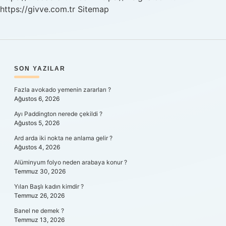
https://givve.com.tr
Sitemap
SIDEBAR
SON YAZILAR
Fazla avokado yemenin zararları ?
Ağustos 6, 2026
Ayı Paddington nerede çekildi ?
Ağustos 5, 2026
Ard arda iki nokta ne anlama gelir ?
Ağustos 4, 2026
Alüminyum folyo neden arabaya konur ?
Temmuz 30, 2026
Yılan Başlı kadın kimdir ?
Temmuz 26, 2026
Banel ne demek ?
Temmuz 13, 2026