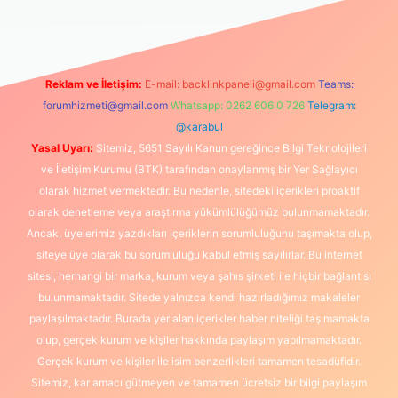
Reklam ve İletişim:
E-mail:
backlinkpaneli@gmail.com
Teams:
forumhizmeti@gmail.com
Whatsapp: 0262 606 0 726
Telegram:
@karabul
Yasal Uyarı:
Sitemiz, 5651 Sayılı Kanun gereğince Bilgi Teknolojileri
ve İletişim Kurumu (BTK) tarafından onaylanmış bir Yer Sağlayıcı
olarak hizmet vermektedir. Bu nedenle, sitedeki içerikleri proaktif
olarak denetleme veya araştırma yükümlülüğümüz bulunmamaktadır.
Ancak, üyelerimiz yazdıkları içeriklerin sorumluluğunu taşımakta olup,
siteye üye olarak bu sorumluluğu kabul etmiş sayılırlar. Bu internet
sitesi, herhangi bir marka, kurum veya şahıs şirketi ile hiçbir bağlantısı
bulunmamaktadır. Sitede yalnızca kendi hazırladığımız makaleler
paylaşılmaktadır. Burada yer alan içerikler haber niteliği taşımamakta
olup, gerçek kurum ve kişiler hakkında paylaşım yapılmamaktadır.
Gerçek kurum ve kişiler ile isim benzerlikleri tamamen tesadüfidir.
Sitemiz, kar amacı gütmeyen ve tamamen ücretsiz bir bilgi paylaşım