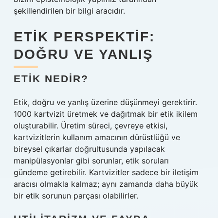
şekillendirilen bir bilgi aracıdır.
ETIK PERSPEKTIF:
DOĞRU VE YANLIŞ
ETIK NEDIR?
Etik, doğru ve yanlış üzerine düşünmeyi gerektirir.
1000 kartvizit üretmek ve dağıtmak bir etik ikilem
oluşturabilir. Üretim süreci, çevreye etkisi,
kartvizitlerin kullanım amacının dürüstlüğü ve
bireysel çıkarlar doğrultusunda yapılacak
manipülasyonlar gibi sorunlar, etik soruları
gündeme getirebilir. Kartvizitler sadece bir iletişim
aracısı olmakla kalmaz; aynı zamanda daha büyük
bir etik sorunun parçası olabilirler.