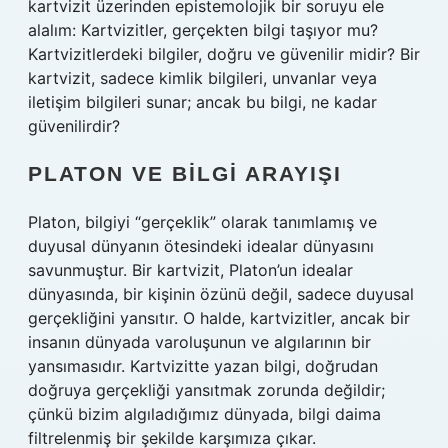
kartvizit üzerinden epistemolojik bir soruyu ele
alalım: Kartvizitler, gerçekten bilgi taşıyor mu?
Kartvizitlerdeki bilgiler, doğru ve güvenilir midir? Bir
kartvizit, sadece kimlik bilgileri, unvanlar veya
iletişim bilgileri sunar; ancak bu bilgi, ne kadar
güvenilirdir?
PLATON VE BILGI ARAYIŞI
Platon, bilgiyi “gerçeklik” olarak tanımlamış ve
duyusal dünyanın ötesindeki idealar dünyasını
savunmuştur. Bir kartvizit, Platon’un idealar
dünyasında, bir kişinin özünü değil, sadece duyusal
gerçekliğini yansıtır. O halde, kartvizitler, ancak bir
insanın dünyada varoluşunun ve algılarının bir
yansımasıdır. Kartvizitte yazan bilgi, doğrudan
doğruya gerçekliği yansıtmak zorunda değildir;
çünkü bizim algıladığımız dünyada, bilgi daima
filtrelenmiş bir şekilde karşımıza çıkar.