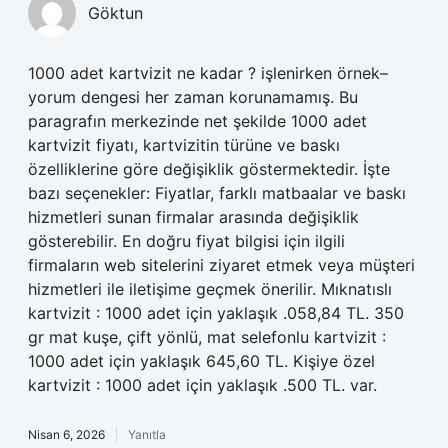
Göktun
1000 adet kartvizit ne kadar ? işlenirken örnek–
yorum dengesi her zaman korunamamış. Bu
paragrafın merkezinde net şekilde 1000 adet
kartvizit fiyatı, kartvizitin türüne ve baskı
özelliklerine göre değişiklik göstermektedir. İşte
bazı seçenekler: Fiyatlar, farklı matbaalar ve baskı
hizmetleri sunan firmalar arasında değişiklik
gösterebilir. En doğru fiyat bilgisi için ilgili
firmaların web sitelerini ziyaret etmek veya müşteri
hizmetleri ile iletişime geçmek önerilir. Mıknatıslı
kartvizit : 1000 adet için yaklaşık .058,84 TL. 350
gr mat kuşe, çift yönlü, mat selefonlu kartvizit :
1000 adet için yaklaşık 645,60 TL. Kişiye özel
kartvizit : 1000 adet için yaklaşık .500 TL. var.
Nisan 6, 2026
Yanıtla