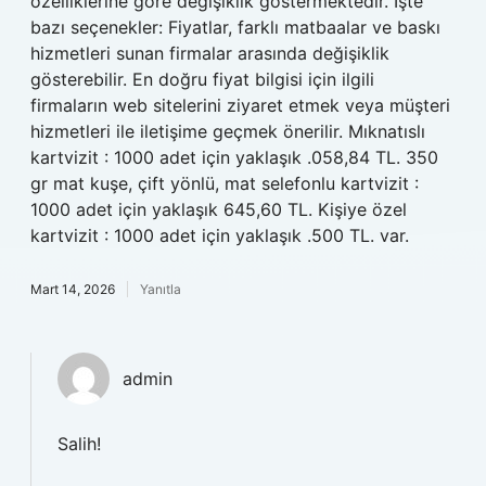
özelliklerine göre değişiklik göstermektedir. İşte
bazı seçenekler: Fiyatlar, farklı matbaalar ve baskı
hizmetleri sunan firmalar arasında değişiklik
gösterebilir. En doğru fiyat bilgisi için ilgili
firmaların web sitelerini ziyaret etmek veya müşteri
hizmetleri ile iletişime geçmek önerilir. Mıknatıslı
kartvizit : 1000 adet için yaklaşık .058,84 TL. 350
gr mat kuşe, çift yönlü, mat selefonlu kartvizit :
1000 adet için yaklaşık 645,60 TL. Kişiye özel
kartvizit : 1000 adet için yaklaşık .500 TL. var.
Mart 14, 2026
Yanıtla
admin
Salih!