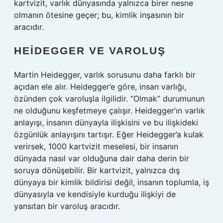
kartvizit, varlık dünyasında yalnızca birer nesne
olmanın ötesine geçer; bu, kimlik inşasının bir
aracıdır.
HEIDEGGER VE VAROLUŞ
Martin Heidegger, varlık sorusunu daha farklı bir
açıdan ele alır. Heidegger’e göre, insan varlığı,
özünden çok varoluşla ilgilidir. “Olmak” durumunun
ne olduğunu keşfetmeye çalışır. Heidegger’ın varlık
anlayışı, insanın dünyayla ilişkisini ve bu ilişkideki
özgünlük anlayışını tartışır. Eğer Heidegger’a kulak
verirsek, 1000 kartvizit meselesi, bir insanın
dünyada nasıl var olduğuna dair daha derin bir
soruya dönüşebilir. Bir kartvizit, yalnızca dış
dünyaya bir kimlik bildirisi değil, insanın toplumla, iş
dünyasıyla ve kendisiyle kurduğu ilişkiyi de
yansıtan bir varoluş aracıdır.