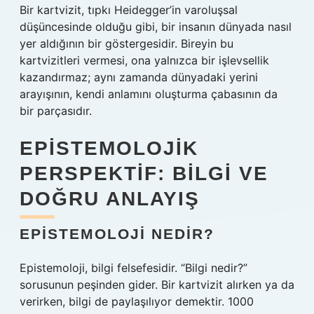
Bir kartvizit, tıpkı Heidegger’in varoluşsal
düşüncesinde olduğu gibi, bir insanın dünyada nasıl
yer aldığının bir göstergesidir. Bireyin bu
kartvizitleri vermesi, ona yalnızca bir işlevsellik
kazandırmaz; aynı zamanda dünyadaki yerini
arayışının, kendi anlamını oluşturma çabasının da
bir parçasıdır.
EPISTEMOLOJIK
PERSPEKTIF: BILGI VE
DOĞRU ANLAYIŞ
EPISTEMOLOJI NEDIR?
Epistemoloji, bilgi felsefesidir. “Bilgi nedir?”
sorusunun peşinden gider. Bir kartvizit alırken ya da
verirken, bilgi de paylaşılıyor demektir. 1000