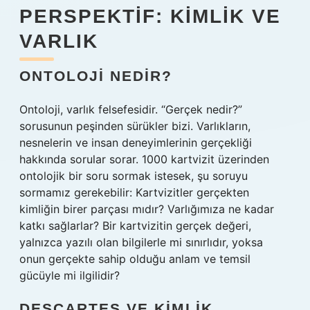
PERSPEKTIF: KIMLIK VE
VARLIK
ONTOLOJI NEDIR?
Ontoloji, varlık felsefesidir. “Gerçek nedir?”
sorusunun peşinden sürükler bizi. Varlıkların,
nesnelerin ve insan deneyimlerinin gerçekliği
hakkında sorular sorar. 1000 kartvizit üzerinden
ontolojik bir soru sormak istesek, şu soruyu
sormamız gerekebilir: Kartvizitler gerçekten
kimliğin birer parçası mıdır? Varlığımıza ne kadar
katkı sağlarlar? Bir kartvizitin gerçek değeri,
yalnızca yazılı olan bilgilerle mi sınırlıdır, yoksa
onun gerçekte sahip olduğu anlam ve temsil
gücüyle mi ilgilidir?
DESCARTES VE KIMLIK