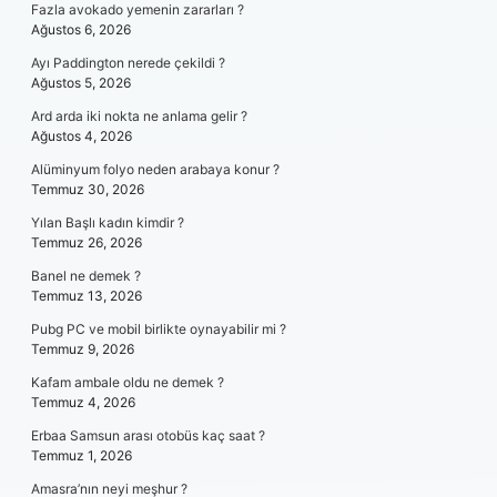
Fazla avokado yemenin zararları ?
Ağustos 6, 2026
Ayı Paddington nerede çekildi ?
Ağustos 5, 2026
Ard arda iki nokta ne anlama gelir ?
Ağustos 4, 2026
Alüminyum folyo neden arabaya konur ?
Temmuz 30, 2026
Yılan Başlı kadın kimdir ?
Temmuz 26, 2026
Banel ne demek ?
Temmuz 13, 2026
Pubg PC ve mobil birlikte oynayabilir mi ?
Temmuz 9, 2026
Kafam ambale oldu ne demek ?
Temmuz 4, 2026
Erbaa Samsun arası otobüs kaç saat ?
Temmuz 1, 2026
Amasra’nın neyi meşhur ?