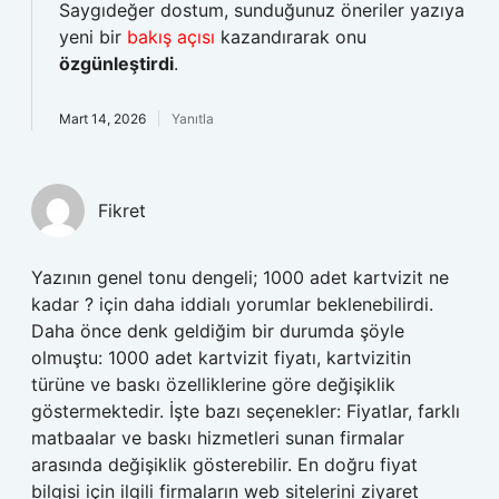
Saygıdeğer dostum, sunduğunuz öneriler yazıya
yeni bir
bakış açısı
kazandırarak onu
özgünleştirdi
.
Mart 14, 2026
Yanıtla
Fikret
Yazının genel tonu dengeli; 1000 adet kartvizit ne
kadar ? için daha iddialı yorumlar beklenebilirdi.
Daha önce denk geldiğim bir durumda şöyle
olmuştu: 1000 adet kartvizit fiyatı, kartvizitin
türüne ve baskı özelliklerine göre değişiklik
göstermektedir. İşte bazı seçenekler: Fiyatlar, farklı
matbaalar ve baskı hizmetleri sunan firmalar
arasında değişiklik gösterebilir. En doğru fiyat
bilgisi için ilgili firmaların web sitelerini ziyaret