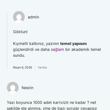
admin
Göktun!
Kıymetli katkınız, yazının
temel yapısını
güçlendirdi ve daha
sağlam
bir akademik temel
sundu.
Nisan 6, 2026
Yanıtla
Nesrin
Yazı boyunca 1000 adet kartvizit ne kadar ? net
şekilde ele alınmış, yine de bazı sorular cevapsız