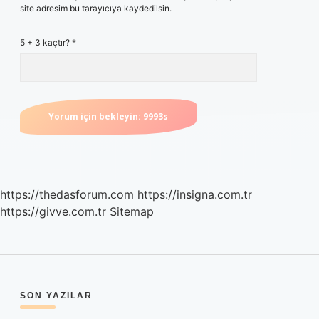
site adresim bu tarayıcıya kaydedilsin.
5 + 3 kaçtır?
*
https://thedasforum.com
https://insigna.com.tr
https://givve.com.tr
Sitemap
SIDEBAR
SON YAZILAR