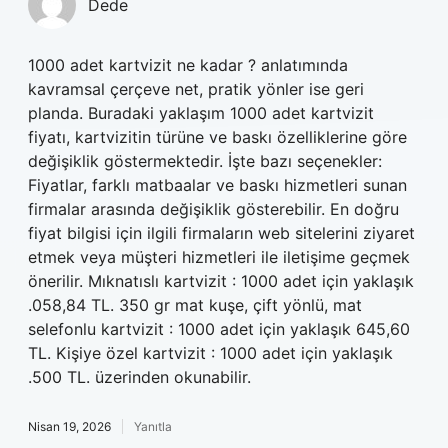
Dede
1000 adet kartvizit ne kadar ? anlatımında
kavramsal çerçeve net, pratik yönler ise geri
planda. Buradaki yaklaşım 1000 adet kartvizit
fiyatı, kartvizitin türüne ve baskı özelliklerine göre
değişiklik göstermektedir. İşte bazı seçenekler:
Fiyatlar, farklı matbaalar ve baskı hizmetleri sunan
firmalar arasında değişiklik gösterebilir. En doğru
fiyat bilgisi için ilgili firmaların web sitelerini ziyaret
etmek veya müşteri hizmetleri ile iletişime geçmek
önerilir. Mıknatıslı kartvizit : 1000 adet için yaklaşık
.058,84 TL. 350 gr mat kuşe, çift yönlü, mat
selefonlu kartvizit : 1000 adet için yaklaşık 645,60
TL. Kişiye özel kartvizit : 1000 adet için yaklaşık
.500 TL. üzerinden okunabilir.
Nisan 19, 2026
Yanıtla