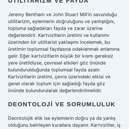
UTILITARIZM VE FAYDA
Jeremy Bentham ve John Stuart Mill’in savunduğu
utilitarizm, eylemlerin doğruluğunu ve yanlışlığını,
topluma sağladıkları fayda ve zarar üzerine
değerlendirir. Kartvizitlerin üretimi ve kullanımı
üzerinden bir utilitarist yaklaşımı incelemek, bu
üretimin toplumsal faydasına odaklanmak anlamına
gelir. Eğer kartvizitlerin büyük bir kısmı gereksiz
yere üretildiyse, çevresel etkileri göz önünde
bulundurulduğunda toplumsal fayda azalır.
Kartvizitlerin üretimi, çevre üzerindeki etkisi ve
genel olarak toplum için sağladığı fayda göz
önünde bulundurularak değerlendirilmelidir.
DEONTOLOJI VE SORUMLULUK
Deontolojik etik ise eylemlerin doğru ya da yanlış
olduğunu belirleyen kurallara dayanır. Kartvizitler, iş