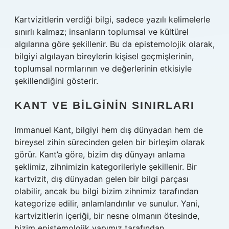
Kartvizitlerin verdiği bilgi, sadece yazılı kelimelerle
sınırlı kalmaz; insanların toplumsal ve kültürel
algılarına göre şekillenir. Bu da epistemolojik olarak,
bilgiyi algılayan bireylerin kişisel geçmişlerinin,
toplumsal normlarının ve değerlerinin etkisiyle
şekillendiğini gösterir.
KANT VE BILGININ SINIRLARI
Immanuel Kant, bilgiyi hem dış dünyadan hem de
bireysel zihin sürecinden gelen bir birleşim olarak
görür. Kant’a göre, bizim dış dünyayı anlama
şeklimiz, zihnimizin kategorileriyle şekillenir. Bir
kartvizit, dış dünyadan gelen bir bilgi parçası
olabilir, ancak bu bilgi bizim zihnimiz tarafından
kategorize edilir, anlamlandırılır ve sunulur. Yani,
kartvizitlerin içeriği, bir nesne olmanın ötesinde,
bizim epistemolojik yapımız tarafından