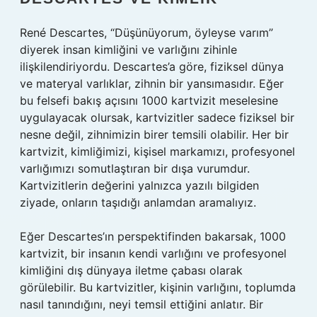
René Descartes, “Düşünüyorum, öyleyse varım”
diyerek insan kimliğini ve varlığını zihinle
ilişkilendiriyordu. Descartes’a göre, fiziksel dünya
ve materyal varlıklar, zihnin bir yansımasıdır. Eğer
bu felsefi bakış açısını 1000 kartvizit meselesine
uygulayacak olursak, kartvizitler sadece fiziksel bir
nesne değil, zihnimizin birer temsili olabilir. Her bir
kartvizit, kimliğimizi, kişisel markamızı, profesyonel
varlığımızı somutlaştıran bir dışa vurumdur.
Kartvizitlerin değerini yalnızca yazılı bilgiden
ziyade, onların taşıdığı anlamdan aramalıyız.
Eğer Descartes’ın perspektifinden bakarsak, 1000
kartvizit, bir insanın kendi varlığını ve profesyonel
kimliğini dış dünyaya iletme çabası olarak
görülebilir. Bu kartvizitler, kişinin varlığını, toplumda
nasıl tanındığını, neyi temsil ettiğini anlatır. Bir