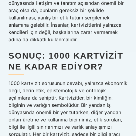
dünyasında iletişim ve tanıtım açısından önemli bir
araç olsa da, bunların gereksiz bir şekilde
kullanılması, yanlış bir etik tutum sergilemek
anlamına gelebilir. İnsanlar, kartvizitlerini yalnızca
kendileri için değil, başkalarına zarar vermemek
adına da dikkatli kullanmalıdır.
SONUÇ: 1000 KARTVIZIT
NE KADAR EDIYOR?
1000 kartvizit sorusunun cevabı, yalnızca ekonomik
değil, derin etik, epistemolojik ve ontolojik
açılımlara da sahiptir. Kartvizitler, bir kimliğin,
bilginin ve varlığın sembolüdür. Bir yandan iş
dünyasında önemli bir yer tutarken, diğer yandan
onları üretme ve kullanma biçimimiz, etik soruları,
bilgi ile ilgili sınırlarımızı ve varlık anlayışımızı
sorgulatır. Her bir kartvizit, sadece bir bilgi aracı