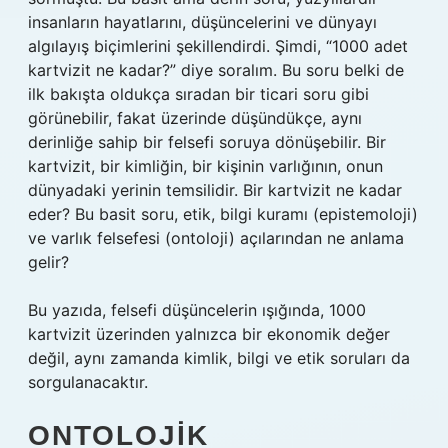
insanların hayatlarını, düşüncelerini ve dünyayı
algılayış biçimlerini şekillendirdi. Şimdi, “1000 adet
kartvizit ne kadar?” diye soralım. Bu soru belki de
ilk bakışta oldukça sıradan bir ticari soru gibi
görünebilir, fakat üzerinde düşündükçe, aynı
derinliğe sahip bir felsefi soruya dönüşebilir. Bir
kartvizit, bir kimliğin, bir kişinin varlığının, onun
dünyadaki yerinin temsilidir. Bir kartvizit ne kadar
eder? Bu basit soru, etik, bilgi kuramı (epistemoloji)
ve varlık felsefesi (ontoloji) açılarından ne anlama
gelir?
Bu yazıda, felsefi düşüncelerin ışığında, 1000
kartvizit üzerinden yalnızca bir ekonomik değer
değil, aynı zamanda kimlik, bilgi ve etik soruları da
sorgulanacaktır.
ONTOLOJIK