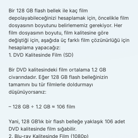
Bir 128 GB flash bellek ile kaç film
depolayabileceğinizi hesaplamak için, öncelikle film
dosyasının boyutunu belirlememiz gerekiyor. Her
film dosyasının boyutu, film kalitesine göre
değiştiği için, aşağıda üç farklı film çözünürlüğü için
hesaplama yapacağız:
1. DVD Kalitesinde Film (SD)
Bir DVD kalitesindeki film ortalama 1.2 GB
civarındadır. Eğer 128 GB flash belleğinizin
tamamını bu tür filmlerle doldurmayı
düşünüyorsanız:
– 128 GB ÷ 1.2 GB ≈ 106 film
Yani, 128 GB’lık bir flash belleğe yaklaşık 106 adet
DVD kalitesinde film sığabilir.
2. Blu-ray Kalitesinde Film (1080p)