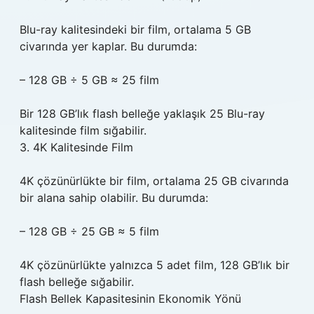
Blu-ray kalitesindeki bir film, ortalama 5 GB
civarında yer kaplar. Bu durumda:
– 128 GB ÷ 5 GB ≈ 25 film
Bir 128 GB’lık flash belleğe yaklaşık 25 Blu-ray
kalitesinde film sığabilir.
3. 4K Kalitesinde Film
4K çözünürlükte bir film, ortalama 25 GB civarında
bir alana sahip olabilir. Bu durumda:
– 128 GB ÷ 25 GB ≈ 5 film
4K çözünürlükte yalnızca 5 adet film, 128 GB’lık bir
flash belleğe sığabilir.
Flash Bellek Kapasitesinin Ekonomik Yönü