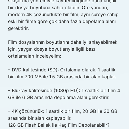
sıkıştırma yöntemiyle kaydedildiğinde daha küçük
bir dosya boyutuna sahip olabilir. Öte yandan,
modern 4K çözünürlükte bir film, aynı süreye sahip
eski bir filme göre çok daha fazla depolama alanı
gerektirir.
Film dosyalarının boyutlarını daha iyi anlayabilmek
için, yaygın dosya boyutlarıyla ilgili bazı
ortalamaları inceleyelim:
– DVD kalitesinde (SD): Ortalama olarak, 1 saatlik
bir film 700 MB ile 1.5 GB arasında bir alan kaplar.
– Blu-ray kalitesinde (1080p HD): 1 saatlik bir film 4
GB ile 6 GB arasında depolama alanı gerektirir.
– 4K çözünürlük: 1 saatlik bir film, 20 GB ile 30 GB
arasında bir alan kaplayabilir.
128 GB Flash Bellek ile Kaç Film Depolanabilir?