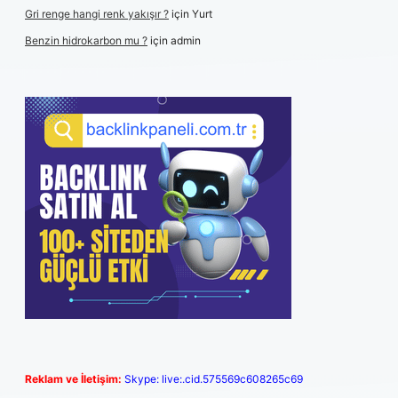
Gri renge hangi renk yakışır ?
için
Yurt
Benzin hidrokarbon mu ?
için
admin
Reklam ve İletişim:
Skype: live:.cid.575569c608265c69