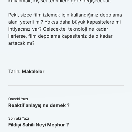
kullanmak, kişisel tercihlere göre değişecektir.
Peki, sizce film izlemek için kullandığınız depolama
alanı yeterli mi? Yoksa daha büyük kapasitelere mi
ihtiyacınız var? Gelecekte, teknoloji ne kadar
ilerlerse, film depolama kapasiteniz de o kadar
artacak mı?
Tarih:
Makaleler
Önceki Yazı
Reaktif anlayış ne demek ?
Sonraki Yazı
Fildişi Sahili Neyi Meşhur ?