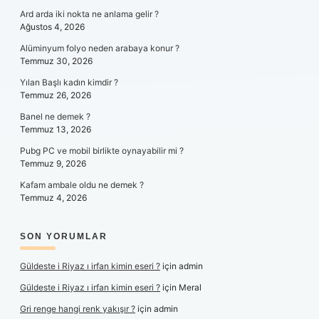
Ard arda iki nokta ne anlama gelir ?
Ağustos 4, 2026
Alüminyum folyo neden arabaya konur ?
Temmuz 30, 2026
Yılan Başlı kadın kimdir ?
Temmuz 26, 2026
Banel ne demek ?
Temmuz 13, 2026
Pubg PC ve mobil birlikte oynayabilir mi ?
Temmuz 9, 2026
Kafam ambale oldu ne demek ?
Temmuz 4, 2026
SON YORUMLAR
Güldeste i Riyaz ı irfan kimin eseri ?
için
admin
Güldeste i Riyaz ı irfan kimin eseri ?
için
Meral
Gri renge hangi renk yakışır ?
için
admin