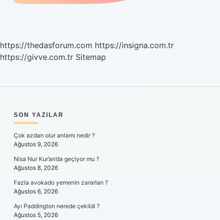
https://thedasforum.com
https://insigna.com.tr
https://givve.com.tr
Sitemap
SIDEBAR
SON YAZILAR
Çok azdan olur anlamı nedir ?
Ağustos 9, 2026
Nisa Nur Kur’an’da geçiyor mu ?
Ağustos 8, 2026
Fazla avokado yemenin zararları ?
Ağustos 6, 2026
Ayı Paddington nerede çekildi ?
Ağustos 5, 2026