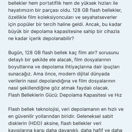
bellekler hem portatiflik hem de yüksek hızları ile
hayatımızın bir parçası oldu. 128 GB flash bellekler,
özellikle film koleksiyoncuları ve seyahatseverler
için popüler bir tercih haline geldi. Ancak, bu kadar
büyük bir depolama kapasitesine sahip bir cihazla
ne kadar içerik depolanabilir?
Bugün, 128 GB flash bellek kaç film alır? sorusunu
detaylı bir şekilde ele alacak, film dosyalarının
boyutlarına ve depolama ihtiyaçlarına dair ipuçları
sunacağız. Ama önce, modern dijital dünyada
verilerin nasıl depolandığına ve film dosyalarının
nasıl şekillendiğine göz atmak faydalı olacak.
Flash Belleklerin Gücü: Depolama Kapasitesi ve Hız
Flash bellek teknolojisi, veri depolamanın en hızlı ve
en güvenilir yollarından biridir. Geleneksel sabit
disklerin (HDD) aksine, flash bellekler veri
kayıplarına karşı daha dayanıklı, daha hafif ve daha