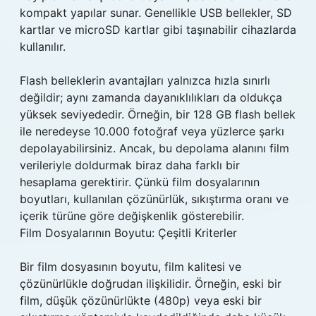
kompakt yapılar sunar. Genellikle USB bellekler, SD
kartlar ve microSD kartlar gibi taşınabilir cihazlarda
kullanılır.
Flash belleklerin avantajları yalnızca hızla sınırlı
değildir; aynı zamanda dayanıklılıkları da oldukça
yüksek seviyededir. Örneğin, bir 128 GB flash bellek
ile neredeyse 10.000 fotoğraf veya yüzlerce şarkı
depolayabilirsiniz. Ancak, bu depolama alanını film
verileriyle doldurmak biraz daha farklı bir
hesaplama gerektirir. Çünkü film dosyalarının
boyutları, kullanılan çözünürlük, sıkıştırma oranı ve
içerik türüne göre değişkenlik gösterebilir.
Film Dosyalarının Boyutu: Çeşitli Kriterler
Bir film dosyasının boyutu, film kalitesi ve
çözünürlükle doğrudan ilişkilidir. Örneğin, eski bir
film, düşük çözünürlükte (480p) veya eski bir