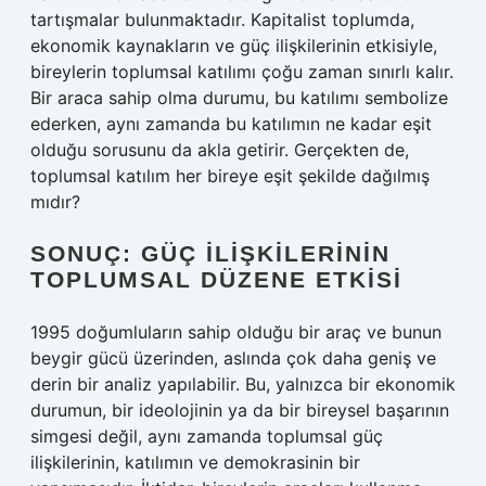
tartışmalar bulunmaktadır. Kapitalist toplumda,
ekonomik kaynakların ve güç ilişkilerinin etkisiyle,
bireylerin toplumsal katılımı çoğu zaman sınırlı kalır.
Bir araca sahip olma durumu, bu katılımı sembolize
ederken, aynı zamanda bu katılımın ne kadar eşit
olduğu sorusunu da akla getirir. Gerçekten de,
toplumsal katılım her bireye eşit şekilde dağılmış
mıdır?
SONUÇ: GÜÇ İLIŞKILERININ
TOPLUMSAL DÜZENE ETKISI
1995 doğumluların sahip olduğu bir araç ve bunun
beygir gücü üzerinden, aslında çok daha geniş ve
derin bir analiz yapılabilir. Bu, yalnızca bir ekonomik
durumun, bir ideolojinin ya da bir bireysel başarının
simgesi değil, aynı zamanda toplumsal güç
ilişkilerinin, katılımın ve demokrasinin bir