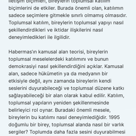
iletişim biçimleri, bireylerin toplumsal katılım
biçimlerini de etkiler. Burada önemli olan, katılımın
sadece seçimlere gitmekle sınırlı olmamış olmasıdır.
Toplumsal katılım, bireylerin toplumsal yapıyı nasıl
şekillendirdikleri ve iktidar ilişkilerini nasıl
deneyimledikleri ile ilgilidir.
Habermas’ın kamusal alan teorisi, bireylerin
toplumsal meselelerdeki katılımını ve bunun
demokrasiyi nasıl şekillendirdiğini açıklar. Kamusal
alan, sadece hükümetin ya da medyanın bir
etkisiyle değil, aynı zamanda bireylerin kendi
seslerini duyurabileceği ve toplumsal düzene katkı
sağlayabileceği bir alan olarak kabul edilir. Katılım,
toplumsal yapıların yeniden şekillenmesinde
belirleyici rol oynar. Buradaki önemli mesele,
bireylerin bu katılımı nasıl deneyimlediğidir. 1995
doğumlu bir birey, toplumsal alanda nasıl bir varlık
sergiler? Toplumda daha fazla sesini duyurabilmesi