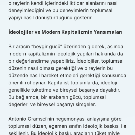
bireylerin kendi içlerindeki iktidar alanlarını nasıl
deneyimlediğini ve bu deneyimlerin toplumsal
yapıyı nasıl dönüştürdüğünü gösterir.
İdeolojiler ve Modern Kapitalizmin Yansımaları
Bir aracın “beygir gücü” üzerinden giderek, aslında
modern kapitalizmin ideolojik yapıları hakkında da
bir değerlendirme yapabiliriz. İdeolojiler, toplumsal
düzenin nasıl olması gerektiği ve bireylerin bu
düzende nasıl hareket etmeleri gerektiği konusunda
önemli rol oynar. Kapitalist toplumlarda, ideoloji
genellikle tüketime ve bireysel başarıya dayalıdır.
Bu bağlamda, bir arabanın gücü, toplumsal
değerleri ve bireysel başarıyı simgeler.
Antonio Gramsci’nin hegemonyası anlayışına göre,
toplumsal düzen, egemen sınıfın ideolojik baskısı ile
şekillenir. Bu ideolojik baskı, araçların tüketimiyle