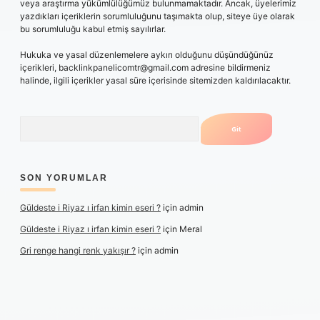
veya araştırma yükümlülüğümüz bulunmamaktadır. Ancak, üyelerimiz
yazdıkları içeriklerin sorumluluğunu taşımakta olup, siteye üye olarak
bu sorumluluğu kabul etmiş sayılırlar.
Hukuka ve yasal düzenlemelere aykırı olduğunu düşündüğünüz
içerikleri,
backlinkpanelicomtr@gmail.com
adresine bildirmeniz
halinde, ilgili içerikler yasal süre içerisinde sitemizden kaldırılacaktır.
Arama
SON YORUMLAR
Güldeste i Riyaz ı irfan kimin eseri ?
için
admin
Güldeste i Riyaz ı irfan kimin eseri ?
için
Meral
Gri renge hangi renk yakışır ?
için
admin