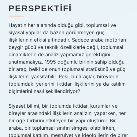
PERSPEKTIFI
Hayatın her alanında olduğu gibi, toplumsal ve
siyasal yapılar da bazen görünmeyen güç
ilişkilerinin etkisi altındadır. Sadece araba motorları,
beygir gücü ve teknik özelliklerle değil, toplumsal
dinamiklerle de analiz yapmamız gerektiğini
unutmamalıyız. 1995 doğumlu birinin sahip olduğu
bir araç, belki de onun toplumsal statüsünü ve güç
ilişkilerini yansıtabilir. Peki, bu araçlar, bireylerin
toplumdaki yerlerini, iktidar ilişkilerini ya da katılım
biçimlerini nasıl şekillendiriyor?
Siyaset bilimi, bir toplumda iktidar, kurumlar ve
bireyler arasındaki ilişkilerin analizini yaparken, her
bir öğe birbirini etkileyen bir yapı oluşturur. Bir
araba, bir toplumsal sınıfın simgesi olabilirken,
toplumsal katılım, meşruiyet ve ideolojilerin de birer