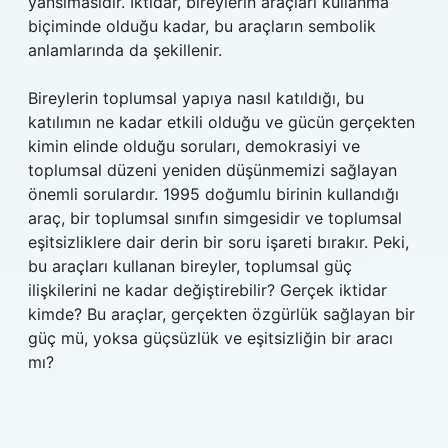
yansımasıdır. İktidar, bireylerin araçları kullanma
biçiminde olduğu kadar, bu araçların sembolik
anlamlarında da şekillenir.
Bireylerin toplumsal yapıya nasıl katıldığı, bu
katılımın ne kadar etkili olduğu ve gücün gerçekten
kimin elinde olduğu soruları, demokrasiyi ve
toplumsal düzeni yeniden düşünmemizi sağlayan
önemli sorulardır. 1995 doğumlu birinin kullandığı
araç, bir toplumsal sınıfın simgesidir ve toplumsal
eşitsizliklere dair derin bir soru işareti bırakır. Peki,
bu araçları kullanan bireyler, toplumsal güç
ilişkilerini ne kadar değiştirebilir? Gerçek iktidar
kimde? Bu araçlar, gerçekten özgürlük sağlayan bir
güç mü, yoksa güçsüzlük ve eşitsizliğin bir aracı
mı?