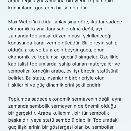
aracı değil, aynı zamanda bireylerin toplumdaki
konumlarını gösteren bir semboldür.
Max Weber’in iktidar anlayışına göre, iktidar sadece
ekonomik kaynaklara sahip olma değil, aynı
zamanda toplumsal düzenin nasıl şekilleneceği
konusunda karar verme gücüdür. Bir bireyin sahip
olduğu araç ve bu aracın beygir gücü, onun
ekonomik ve toplumsal gücünü simgeler. Özellikle
kapitalist toplumlarda, sahip olunan materyaller ve
semboller (örneğin araba, ev, iş) bireyin statüsünü
belirler. Bu statü, insanların birbirleriyle olan
ilişkilerini ve güç dinamiklerini şekillendirir.
Toplumda sadece ekonomik sermayenin değil, aynı
zamanda sembolik sermayenin de önemli olduğu
bir gerçektir. Araba kullanımı, bir tür sembolik
başkaldırı veya statü sembolü olabilir. Toplumdaki
güç ilişkilerinin bir göstergesi olan bu semboller,