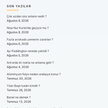
SIDEBAR
SON YAZILAR
Çok azdan olur anlamı nedir ?
Ağustos 9, 2026
Nisa Nur Kur’an’da geçiyor mu ?
Ağustos 8, 2026
Fazla avokado yemenin zararları ?
Ağustos 6, 2026
Ayı Paddington nerede çekildi ?
Ağustos 5, 2026
Ard arda iki nokta ne anlama gelir ?
Ağustos 4, 2026
Alüminyum folyo neden arabaya konur ?
Temmuz 30, 2026
Yılan Başlı kadın kimdir ?
Temmuz 26, 2026
Banel ne demek ?
Temmuz 13, 2026