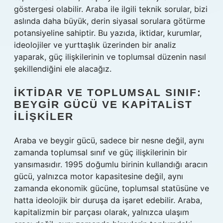
göstergesi olabilir. Araba ile ilgili teknik sorular, bizi
aslında daha büyük, derin siyasal sorulara götürme
potansiyeline sahiptir. Bu yazıda, iktidar, kurumlar,
ideolojiler ve yurttaşlık üzerinden bir analiz
yaparak, güç ilişkilerinin ve toplumsal düzenin nasıl
şekillendiğini ele alacağız.
İKTIDAR VE TOPLUMSAL SINIF:
BEYGIR GÜCÜ VE KAPITALIST
İLIŞKILER
Araba ve beygir gücü, sadece bir nesne değil, aynı
zamanda toplumsal sınıf ve güç ilişkilerinin bir
yansımasıdır. 1995 doğumlu birinin kullandığı aracın
gücü, yalnızca motor kapasitesine değil, aynı
zamanda ekonomik gücüne, toplumsal statüsüne ve
hatta ideolojik bir duruşa da işaret edebilir. Araba,
kapitalizmin bir parçası olarak, yalnızca ulaşım