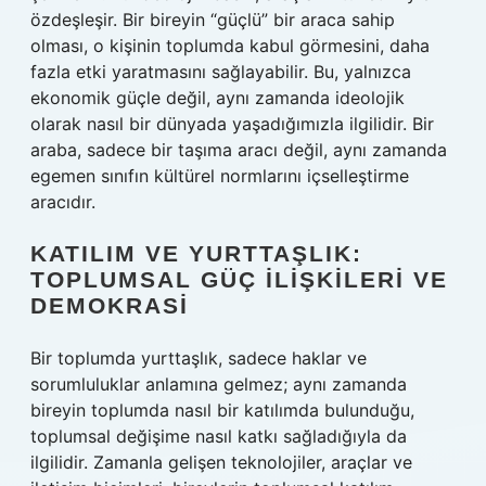
özdeşleşir. Bir bireyin “güçlü” bir araca sahip
olması, o kişinin toplumda kabul görmesini, daha
fazla etki yaratmasını sağlayabilir. Bu, yalnızca
ekonomik güçle değil, aynı zamanda ideolojik
olarak nasıl bir dünyada yaşadığımızla ilgilidir. Bir
araba, sadece bir taşıma aracı değil, aynı zamanda
egemen sınıfın kültürel normlarını içselleştirme
aracıdır.
KATILIM VE YURTTAŞLIK:
TOPLUMSAL GÜÇ İLIŞKILERI VE
DEMOKRASI
Bir toplumda yurttaşlık, sadece haklar ve
sorumluluklar anlamına gelmez; aynı zamanda
bireyin toplumda nasıl bir katılımda bulunduğu,
toplumsal değişime nasıl katkı sağladığıyla da
ilgilidir. Zamanla gelişen teknolojiler, araçlar ve