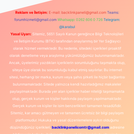
Reklam ve İletişim:
E-mail:
backlinkpaneli@gmail.com
Teams:
forumhizmeti@gmail.com
Whatsapp: 0262 606 0 726
Telegram:
@karabul
Yasal Uyarı:
Sitemiz, 5651 Sayılı Kanun gereğince Bilgi Teknolojileri
ve İletişim Kurumu (BTK) tarafından onaylanmış bir Yer Sağlayıcı
olarak hizmet vermektedir. Bu nedenle, sitedeki içerikleri proaktif
olarak denetleme veya araştırma yükümlülüğümüz bulunmamaktadır.
Ancak, üyelerimiz yazdıkları içeriklerin sorumluluğunu taşımakta olup,
siteye üye olarak bu sorumluluğu kabul etmiş sayılırlar. Bu internet
sitesi, herhangi bir marka, kurum veya şahıs şirketi ile hiçbir bağlantısı
bulunmamaktadır. Sitede yalnızca kendi hazırladığımız makaleler
paylaşılmaktadır. Burada yer alan içerikler haber niteliği taşımamakta
olup, gerçek kurum ve kişiler hakkında paylaşım yapılmamaktadır.
Gerçek kurum ve kişiler ile isim benzerlikleri tamamen tesadüfidir.
Sitemiz, kar amacı gütmeyen ve tamamen ücretsiz bir bilgi paylaşım
platformudur. Hukuka ve yasal düzenlemelere aykırı olduğunu
düşündüğünüz içerikleri,
backlinkpanelicomtr@gmail.com
adresine