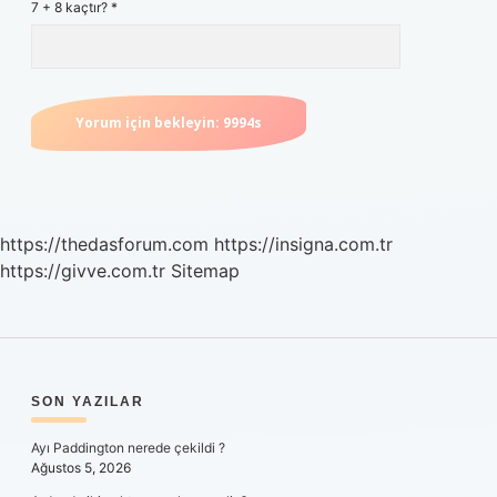
7 + 8 kaçtır?
*
https://thedasforum.com
https://insigna.com.tr
https://givve.com.tr
Sitemap
SIDEBAR
SON YAZILAR
Ayı Paddington nerede çekildi ?
Ağustos 5, 2026