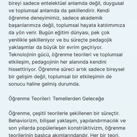
bireyi sadece entelektüel anlamda değil, duygusal
ve toplumsal anlamda da şekillendirir. Kendi
öğrenme deneyimimiz, sadece akademik
başarılarımıza değil, toplumsal hayata katılımımıza
da yön verir. Bugün eğitim dünyası, pek çok
yenilikle şekilleniyor ve bu süreçte pedagojik
yaklaşımlar da büyük bir evrim geçiriyor.
Teknolojinin gücü, öğrenme teorileri ve toplumsal
etkileşim, pedagojinin her alanında kendini
hissettiriyor. Öğrenme süreci artık sadece bireysel
bir gelişim değil, toplumsal bir etkileşimin de
sonucu haline gelmiş durumda.
Öğrenme Teorileri: Temellerden Geleceğe
Öğrenme, çeşitli teorilerle şekillenen bir süreçtir.
Behaviorizm, bilişsel yaklaşım, yapılandırmacılık ve
son yıllarda popülerleşen konstrüktivizm, öğrenme
teorilerinin başlıca akımlarındandır. Her bir teori,