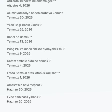
Ard arda iki nokta ne anlama gelir ?
Ağustos 4, 2026
Alüminyum folyo neden arabaya konur ?
Temmuz 30, 2026
Yılan Başlı kadın kimdir ?
Temmuz 26, 2026
Banel ne demek ?
Temmuz 13, 2026
Pubg PC ve mobil birlikte oynayabilir mi ?
Temmuz 9, 2026
Kafam ambale oldu ne demek ?
Temmuz 4, 2026
Erbaa Samsun arası otobüs kaç saat ?
Temmuz 1, 2026
Amasra’nın neyi meşhur ?
Haziran 30, 2026
Evde altın nasıl yıkanır ?
Haziran 20, 2026