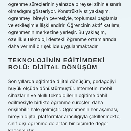
öğrenme süreçlerinin yalnızca bireysel zihinle sınırlı
olmadığını gösteriyor. Konstrüktivist yaklaşım,
öğrenmeyi bireyin çevresiyle, toplumsal bağlamla
ve etkileşimle ilişkilendirir. Öğrencinin aktif katılımı,
öğrenmenin merkezine yerleşir. Bu yaklaşım,
özellikle teknoloji destekli öğrenme ortamlarında
daha verimli bir şekilde uygulanmaktadır.
TEKNOLOJININ EĞITIMDEKI
ROLÜ: DIJITAL DÖNÜŞÜM
Son yıllarda eğitimde dijital dönüşüm, pedagojiyi
büyük ölçüde dönüştürmüştür. İnternetin, mobil
cihazların ve akıllı teknolojilerin eğitime dahil
edilmesiyle birlikte öğrenme süreçleri daha
erişilebilir hale gelmiştir. Öğrenmenin her aşaması,
bireyin dijital platformlar aracılığıyla şekillenmekte,
sınıf dışı öğrenme de artan bir biçimde değer
kazanmıştır.