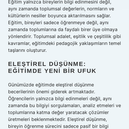
Eğitim yalnızca bireylerin bilgi edinmesini değil,
aynı zamanda toplumsal değerlerin, normların ve
kültürlerin nesiller boyunca aktarılmasını sağlar.
Eğitim, bireyleri sadece öğrenmeye değil, aynı
zamanda toplumlarına da faydalı birer üye olmaya
yönlendirir. Toplumsal adalet, eşitlik ve çeşitlilik gibi
kavramlar, eğitimdeki pedagojik yaklaşımların temel
taşlarını oluşturur.
ELEŞTIREL DÜŞÜNME:
EĞITIMDE YENI BIR UFUK
Günümüzde eğitimde eleştirel düşünme
becerilerinin önemi giderek artmaktadır.
Öğrencilerin yalnızca bilgi edinmeleri değil, aynı
zamanda bu bilgiyi sorgulamaları, analiz etmeleri ve
toplumlarına katma değer yaratacak çözümler
üretmeleri beklenmektedir. Eleştirel düşünme,
bireyin öğrenme sürecini sadece pasif bir bilgi