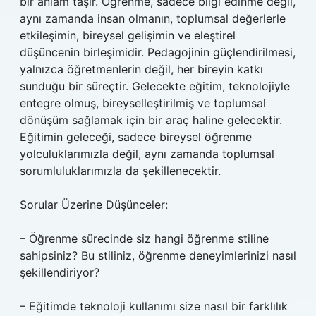
bir anlam taşır. Öğrenme, sadece bilgi edinme değil,
aynı zamanda insan olmanın, toplumsal değerlerle
etkileşimin, bireysel gelişimin ve eleştirel
düşüncenin birleşimidir. Pedagojinin güçlendirilmesi,
yalnızca öğretmenlerin değil, her bireyin katkı
sunduğu bir süreçtir. Gelecekte eğitim, teknolojiyle
entegre olmuş, bireyselleştirilmiş ve toplumsal
dönüşüm sağlamak için bir araç haline gelecektir.
Eğitimin geleceği, sadece bireysel öğrenme
yolculuklarımızla değil, aynı zamanda toplumsal
sorumluluklarımızla da şekillenecektir.
Sorular Üzerine Düşünceler:
– Öğrenme sürecinde siz hangi öğrenme stiline
sahipsiniz? Bu stiliniz, öğrenme deneyimlerinizi nasıl
şekillendiriyor?
– Eğitimde teknoloji kullanımı size nasıl bir farklılık