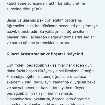
kabul etme sürecinden, aktif bir bilgi üretme
sürecine dönüştürür.
Başarıya ulaşmış pek çok eğitim programı,
öğrencileri eleştirel düşünme becerileri geliştirmeye
teşvik etmektedir. Bu yaklaşımlar, öğrencilerin
olayları farklı açılardan değerlendirmelerini sağlar
ve sorun çözme yeteneklerini artırır.
Güncel Araştırmalar ve Başarı Hikâyeleri
Eğitimdeki pedagojik yaklaşımlar her geçen gün
daha fazla başarı hikâyesiyle şekilleniyor. Örneğin,
Finlandiya eğitim sistemi, öğrencilere sadece
akademik bilgi değil, aynı zamanda duygusal zekâ
ve sosyal beceriler kazandırmayı hedefleyen
pedagojik bir yaklaşım benimsemiştir.
Finlandiya’daki okullarda, öğrencilerin öğrenme
süreçleri, toplumlarına hizmet eden, bireysel