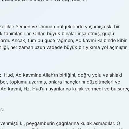
ellikle Yemen ve Umman bölgelerinde yaşamış eski bir
 tanımlanırlar. Onlar, büyük binalar inşa etmiş, güçlü
lardı. Ancak, tüm bu güce rağmen, Ad kavmi kalbinde kibir
imliği, her zaman uzun vadede büyük bir yıkıma yol açmıştır.
Hud, Ad kavmine Allah’ın birliğini, doğru yolu ve ahlaki
er, toplumu uyarmış, onlara inançlarını düzeltmeleri ve
ak, Ad kavmi, Hz. Hud’un uyarılarına kulak vermedi ve bu süreç
si
venmişti ki, peygamberin çağrılarına kulak asmadılar. O