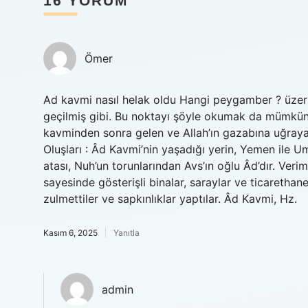
16 YORUM
Ömer
Ad kavmi nasıl helak oldu Hangi peygamber ? üzerin
geçilmiş gibi. Bu noktayı şöyle okumak da mümkün
kavminden sonra gelen ve Allah’ın gazabına uğrayara
Oluşları : Âd Kavmi’nin yaşadığı yerin, Yemen ile
atası, Nuh’un torunlarından Avs’ın oğlu Âd’dır. Veriml
sayesinde gösterişli binalar, saraylar ve ticarethane
zulmettiler ve sapkınlıklar yaptılar. Âd Kavmi, Hz.
Kasım 6, 2025
Yanıtla
admin