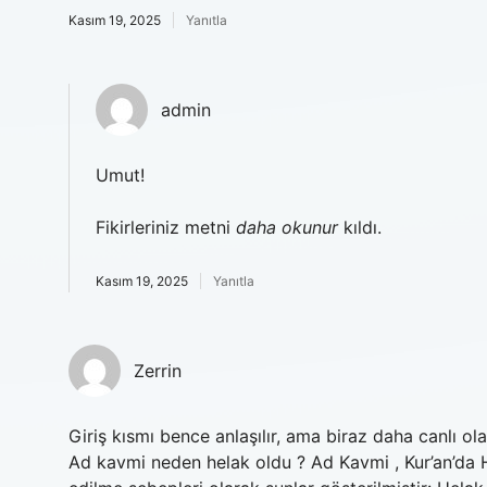
Kasım 19, 2025
Yanıtla
admin
Umut!
Fikirleriniz metni
daha okunur
kıldı.
Kasım 19, 2025
Yanıtla
Zerrin
Giriş kısmı bence anlaşılır, ama biraz daha canlı o
Ad kavmi neden helak oldu ? Ad Kavmi , Kur’an’da 