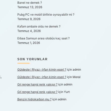
Banel ne demek ?
Temmuz 13, 2026
Pubg PC ve mobil birlikte oynayabilir mi ?
Temmuz 9, 2026
Kafam ambale oldu ne demek ?
Temmuz 4, 2026
Erbaa Samsun arası otobüs kaç saat ?
Temmuz 1, 2026
SON YORUMLAR
Güldeste i Riyaz ı irfan kimin eseri ?
için
admin
,
Güldeste i Riyaz ı irfan kimin eseri ?
için
Meral
Gri renge hangi renk yakışır ?
için
admin
Gri renge hangi renk yakışır ?
için
Yurt
Benzin hidrokarbon mu ?
için
admin