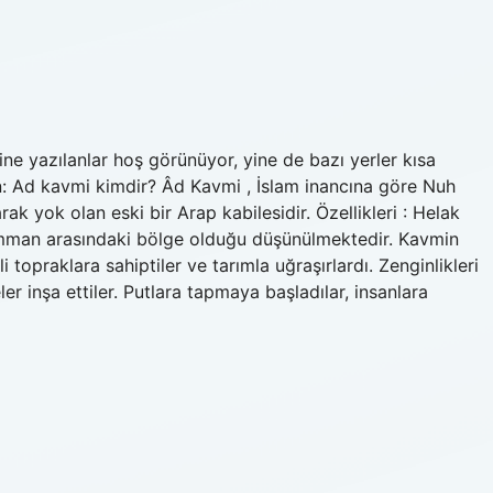
e yazılanlar hoş görünüyor, yine de bazı yerler kısa
: Ad kavmi kimdir? Âd Kavmi , İslam inancına göre Nuh
k yok olan eski bir Arap kabilesidir. Özellikleri : Helak
 Umman arasındaki bölge olduğu düşünülmektedir. Kavmin
i topraklara sahiptiler ve tarımla uğraşırlardı. Zenginlikleri
ler inşa ettiler. Putlara tapmaya başladılar, insanlara