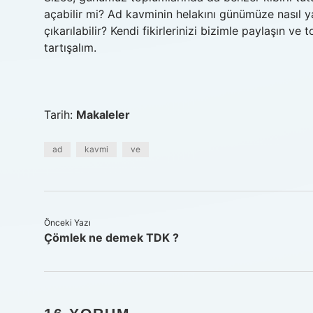
açabilir mi? Ad kavminin helakını günümüze nasıl y
çıkarılabilir? Kendi fikirlerinizi bizimle paylaşın ve
tartışalım.
Tarih:
Makaleler
ad
kavmi
ve
Önceki Yazı
Çömlek ne demek TDK ?