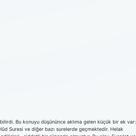
labilirdi. Bu konuyu düşününce aklıma gelen küçük bir ek var:
Hûd Suresi ve diğer bazı surelerde geçmektedir. Helak