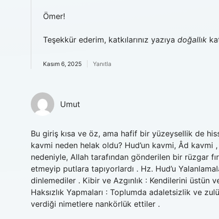
Ömer!
Teşekkür ederim, katkılarınız yazıya
doğallık
kat
Kasım 6, 2025
Yanıtla
Umut
Bu giriş kısa ve öz, ama hafif bir yüzeysellik de hi
kavmi neden helak oldu? Hud’un kavmi, Âd kavmi , h
nedeniyle, Allah tarafından gönderilen bir rüzgar fırt
etmeyip putlara tapıyorlardı . Hz. Hud’u Yalanlamalar
dinlemediler . Kibir ve Azgınlık : Kendilerini üstün
Haksızlık Yapmaları : Toplumda adaletsizlik ve zulü
verdiği nimetlere nankörlük ettiler .