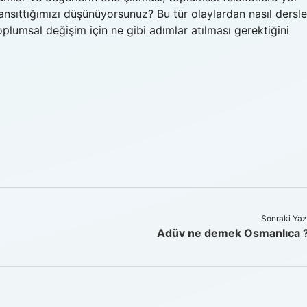
ansıttığımızı düşünüyorsunuz? Bu tür olaylardan nasıl dersle
 toplumsal değişim için ne gibi adımlar atılması gerektiğini
Sonraki Yaz
Adüv ne demek Osmanlıca 