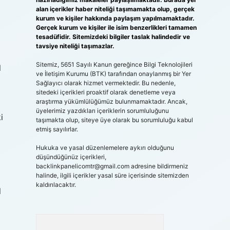
alan içerikler haber niteliği taşımamakta olup, gerçek
kurum ve kişiler hakkında paylaşım yapılmamaktadır.
Gerçek kurum ve kişiler ile isim benzerlikleri tamamen
tesadüfidir. Sitemizdeki bilgiler taslak halindedir ve
tavsiye niteliği taşımazlar.
Sitemiz, 5651 Sayılı Kanun gereğince Bilgi Teknolojileri
l
ve İletişim Kurumu (BTK) tarafından onaylanmış bir Yer
Sağlayıcı olarak hizmet vermektedir. Bu nedenle,
sitedeki içerikleri proaktif olarak denetleme veya
araştırma yükümlülüğümüz bulunmamaktadır. Ancak,
üyelerimiz yazdıkları içeriklerin sorumluluğunu
i
taşımakta olup, siteye üye olarak bu sorumluluğu kabul
etmiş sayılırlar.
Hukuka ve yasal düzenlemelere aykırı olduğunu
düşündüğünüz içerikleri,
backlinkpanelicomtr@gmail.com
adresine bildirmeniz
halinde, ilgili içerikler yasal süre içerisinde sitemizden
kaldırılacaktır.
l
Arama