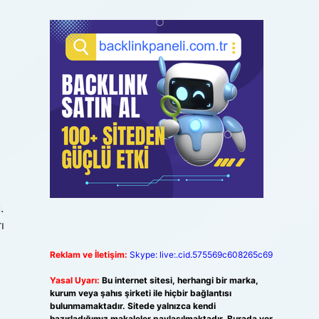
.
ı
Reklam ve İletişim:
Skype: live:.cid.575569c608265c69
Yasal Uyarı:
Bu internet sitesi, herhangi bir marka,
kurum veya şahıs şirketi ile hiçbir bağlantısı
bulunmamaktadır. Sitede yalnızca kendi
hazırladığımız makaleler paylaşılmaktadır. Burada yer