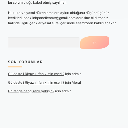
bu sorumluluğu kabul etmiş sayılırlar.
Hukuka ve yasal düzenlemelere aykırı olduğunu düşündüğünüz
içerikleri,
backlinkpanelicomtr@gmail.com
adresine bildirmeniz
halinde, ilgili içerikler yasal süre içerisinde sitemizden kaldırılacaktır.
Arama
SON YORUMLAR
Güldeste i Riyaz ı irfan kimin eseri ?
için
admin
Güldeste i Riyaz ı irfan kimin eseri ?
için
Meral
Gri renge hangi renk yakışır ?
için
admin