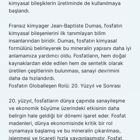
kimyasal bileşiklerin üretiminde de kullanılmaya
başlandı.
Fransız kimyager Jean-Baptiste Dumas, fosfatın
kimyasal bileşenlerini ilk tanımlayan bilim
insanlarından biridir. Dumas, fosfatın kimyasal
formülünü belirleyerek bu mineralin yapısını daha iyi
anlamamıza yardımcı oldu. Fosfatların, hem doğal
kaynaklardan elde edilen hem de sentetik olarak
üretilen çeşitlerinin bulunması, sanayi devrimini
daha da hızlandırdı.
Fosfatın Globalleşen Rolü: 20. Yüzyıl ve Sonrası
20. yüzyıl, fosfatların dünya çapında sanayileşme
ve ekonomik büyüme üzerindeki etkisinin daha
belirgin hale geldiği bir dönemi işaret eder. Fosfat
madenleri, dünya ekonomisinde kritik bir rol
oynamaya başlamış ve bu mineralin çıkarılması,
işlenmesi ve ticareti hızla yaygınlaşmıştır. Fosfat,