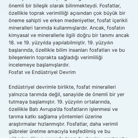
önemli bir bileşik olarak bilinmekteydi. Fosfatlar,
özellikle toprak verimliliği açısından çok büyük bir
öneme sahipti ve erken medeniyetler, fosfat içerikli
mineralleri tarımda kullanmışlardır. Ancak, fosfatın
kimyasal ve minerallerle ilgili doğru bir tanımı ancak
18. ve 19. yüzyılda yapılabilmiştir. 19. yüzyılın
başlarında, özellikle bilim insanları fosfatları ve bu
bileşenlerin toprakta sağladığı verimliliği
incelemeye başlamışlardır.
Fosfat ve Endüstriyel Devrim
Endüstriyel devrimle birlikte, fosfat mineralleri
yalnızca tarımda değil, sanayide de önemli bir yer
tutmaya başlamıştır. 19. yüzyılın ortalarında,
özellikle Batı Avrupa’da fosfatların işlenmesi ve
tarıma katkı sağlama yöntemleri üzerine
araştırmalar hızlanmıştır. Fosfatlar, daha verimli
gübreler üretme amacıyla keşfedilmiş ve bu