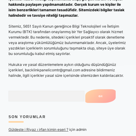
hakkında paylaşım yapılmamaktadır. Gerçek kurum ve kişiler ile
isim benzerlikleri tamamen tesadüfidir. Sitemizdeki bilgiler taslak
halindedir ve tavsiye niteliği taşımazlar.
Sitemiz, 5651 Sayılı Kanun gereğince Bilgi Teknolojileri ve İletişim
Kurumu (BTK) tarafından onaylanmış bir Yer Sağlayıcı olarak hizmet
vermektedir. Bu nedenle, sitedeki içerikleri proaktif olarak denetleme
veya araştırma yükümlülüğümüz bulunmamaktadır. Ancak, üyelerimiz
yazdıkları içeriklerin sorumluluğunu taşımakta olup, siteye üye olarak
bu sorumluluğu kabul etmiş sayılırlar.
Hukuka ve yasal düzenlemelere aykırı olduğunu düşündüğünüz
içerikleri,
backlinkpanelicomtr@gmail.com
adresine bildirmeniz
halinde, ilgili içerikler yasal süre içerisinde sitemizden kaldırılacaktır.
Arama
SON YORUMLAR
Güldeste i Riyaz ı irfan kimin eseri ?
için
admin