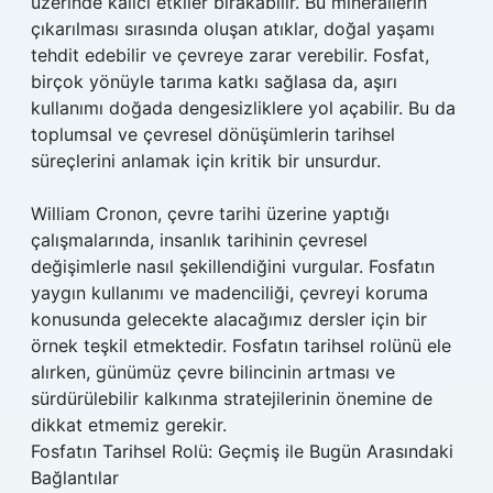
üzerinde kalıcı etkiler bırakabilir. Bu minerallerin
çıkarılması sırasında oluşan atıklar, doğal yaşamı
tehdit edebilir ve çevreye zarar verebilir. Fosfat,
birçok yönüyle tarıma katkı sağlasa da, aşırı
kullanımı doğada dengesizliklere yol açabilir. Bu da
toplumsal ve çevresel dönüşümlerin tarihsel
süreçlerini anlamak için kritik bir unsurdur.
William Cronon, çevre tarihi üzerine yaptığı
çalışmalarında, insanlık tarihinin çevresel
değişimlerle nasıl şekillendiğini vurgular. Fosfatın
yaygın kullanımı ve madenciliği, çevreyi koruma
konusunda gelecekte alacağımız dersler için bir
örnek teşkil etmektedir. Fosfatın tarihsel rolünü ele
alırken, günümüz çevre bilincinin artması ve
sürdürülebilir kalkınma stratejilerinin önemine de
dikkat etmemiz gerekir.
Fosfatın Tarihsel Rolü: Geçmiş ile Bugün Arasındaki
Bağlantılar