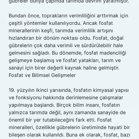
gübreler dünya çapında tarımda devrim yaratmıştır.
Bundan önce, toprakların verimliliğini arttırmak için
çeşitli yöntemler kullanılıyordu. Ancak fosfat
minerallerinin keşfi, tarımda verimlilik artışını
hızlandıran bir dönüm noktası oldu. Fosfat, doğal
gübrelerin çok daha verimli ve sürdürülebilir hale
gelmesini sağladı. Bu dönemde, fosfat madenciliği
gelişmeye başlamış ve fosfat yatakları, tarım ve
sanayi için birer değerli kaynak haline gelmiştir.
Fosfat ve Bilimsel Gelişmeler
19. yüzyılın ikinci yarısında, fosfatın kimyasal yapısı
ve fonksiyonu hakkında derinlemesine çalışmalar
yapılmaya başlandı. Birçok bilim insanı, fosfatın
yalnızca tarımda değil, aynı zamanda sanayide de
önemli bir yer tutabileceğini fark etti. Fosfat
mineralleri, özellikle gübrelerin üretiminde hayati bir
bileşen olarak kullanıldı. Buna ek olarak, fosfat, bazı