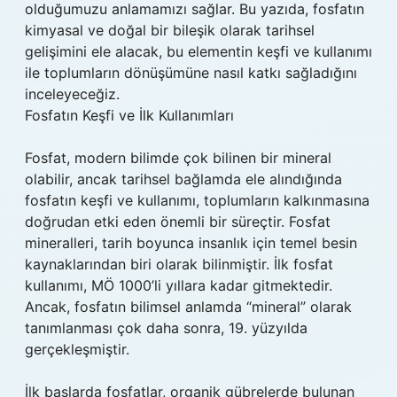
olduğumuzu anlamamızı sağlar. Bu yazıda, fosfatın
kimyasal ve doğal bir bileşik olarak tarihsel
gelişimini ele alacak, bu elementin keşfi ve kullanımı
ile toplumların dönüşümüne nasıl katkı sağladığını
inceleyeceğiz.
Fosfatın Keşfi ve İlk Kullanımları
Fosfat, modern bilimde çok bilinen bir mineral
olabilir, ancak tarihsel bağlamda ele alındığında
fosfatın keşfi ve kullanımı, toplumların kalkınmasına
doğrudan etki eden önemli bir süreçtir. Fosfat
mineralleri, tarih boyunca insanlık için temel besin
kaynaklarından biri olarak bilinmiştir. İlk fosfat
kullanımı, MÖ 1000’li yıllara kadar gitmektedir.
Ancak, fosfatın bilimsel anlamda “mineral” olarak
tanımlanması çok daha sonra, 19. yüzyılda
gerçekleşmiştir.
İlk başlarda fosfatlar, organik gübrelerde bulunan