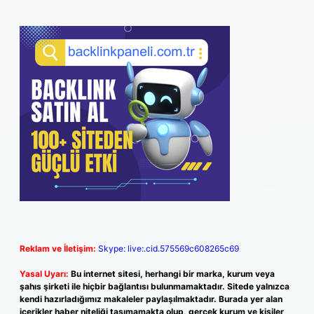
Reklam ve İletişim:
Skype: live:.cid.575569c608265c69
Yasal Uyarı:
Bu internet sitesi, herhangi bir marka, kurum veya
şahıs şirketi ile hiçbir bağlantısı bulunmamaktadır. Sitede yalnızca
kendi hazırladığımız makaleler paylaşılmaktadır. Burada yer alan
içerikler haber niteliği taşımamakta olup, gerçek kurum ve kişiler