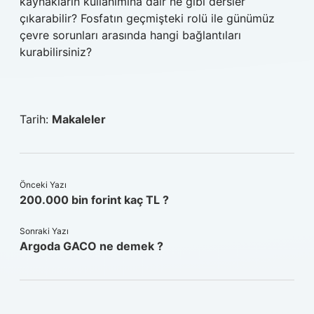
kaynakların kullanımına dair ne gibi dersler
çıkarabilir? Fosfatın geçmişteki rolü ile günümüz
çevre sorunları arasında hangi bağlantıları
kurabilirsiniz?
Tarih:
Makaleler
Önceki Yazı
200.000 bin forint kaç TL ?
Sonraki Yazı
Argoda GACO ne demek ?