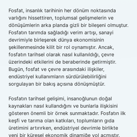
Fosfat, insanlık tarihinin her dönüm noktasında
varlığını hissettiren, toplumsal gelişmelerin ve
dönüşümlerin arka planda gizli bir bileşeni olmuştur.
Fosfatın tarımda sağladığı verim artışı, sanayi
devrimiyle birleşerek dünya ekonomisinin
şekillenmesinde kilit bir rol oynamıştır. Ancak,
fosfatın tarihsel olarak nasıl kullanıldığı, çevre
üzerindeki etkilerini de beraberinde getirmiştir.
Bugün, fosfat ve çevre arasındaki ilişkiler,
endüstriyel kullanımların sürdürülebilirliğini
sorgulayan bir bakış açısına dönüşmüştür.
Fosfatın tarihsel gelişimi, insanoğlunun doğal
kaynakları nasıl kullandığını ve bunlarla ilişkisini
gösteren önemli bir örnek sunmaktadır. Fosfatın ilk
keşfi ve tarıma olan katkıları, toplumların gıda
üretimini artırırken, endüstriyel devrimle birlikte
yeni bir küresel ekonomik dinamiğe yol açmıştır.