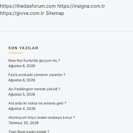
https://thedasforum.com
https://insigna.com.tr
https://givve.com.tr
Sitemap
SIDEBAR
SON YAZILAR
Nisa Nur Kur’an’da geçiyor mu ?
Ağustos 8, 2026
Fazla avokado yemenin zararları ?
Ağustos 6, 2026
Ayı Paddington nerede çekildi ?
Ağustos 5, 2026
Ard arda iki nokta ne anlama gelir ?
Ağustos 4, 2026
Alüminyum folyo neden arabaya konur ?
Temmuz 30, 2026
Yılan Başlı kadın kimdir ?