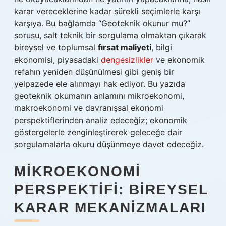
karar vereceklerine kadar sürekli seçimlerle karşı
karşıya. Bu bağlamda “Geoteknik okunur mu?”
sorusu, salt teknik bir sorgulama olmaktan çıkarak
bireysel ve toplumsal
fırsat maliyeti
, bilgi
ekonomisi, piyasadaki
dengesizlikler
ve ekonomik
refahın yeniden düşünülmesi gibi geniş bir
yelpazede ele alınmayı hak ediyor. Bu yazıda
geoteknik okumanın anlamını mikroekonomi,
makroekonomi ve davranışsal ekonomi
perspektiflerinden analiz edeceğiz; ekonomik
göstergelerle zenginleştirerek geleceğe dair
sorgulamalarla okuru düşünmeye davet edeceğiz.
MIKROEKONOMI
PERSPEKTIFI: BIREYSEL
KARAR MEKANIZMALARI