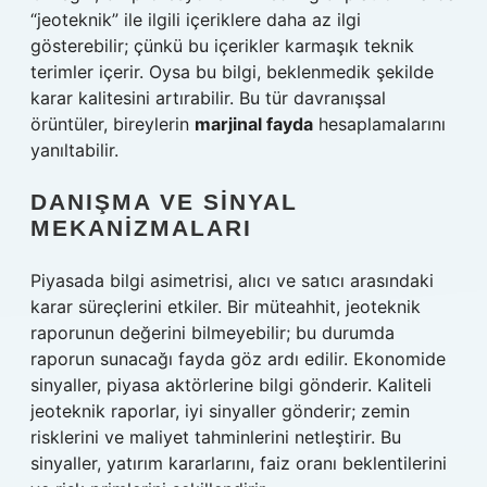
“jeoteknik” ile ilgili içeriklere daha az ilgi
gösterebilir; çünkü bu içerikler karmaşık teknik
terimler içerir. Oysa bu bilgi, beklenmedik şekilde
karar kalitesini artırabilir. Bu tür davranışsal
örüntüler, bireylerin
marjinal fayda
hesaplamalarını
yanıltabilir.
DANIŞMA VE SINYAL
MEKANIZMALARI
Piyasada bilgi asimetrisi, alıcı ve satıcı arasındaki
karar süreçlerini etkiler. Bir müteahhit, jeoteknik
raporunun değerini bilmeyebilir; bu durumda
raporun sunacağı fayda göz ardı edilir. Ekonomide
sinyaller, piyasa aktörlerine bilgi gönderir. Kaliteli
jeoteknik raporlar, iyi sinyaller gönderir; zemin
risklerini ve maliyet tahminlerini netleştirir. Bu
sinyaller, yatırım kararlarını, faiz oranı beklentilerini