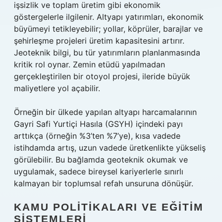
işsizlik ve toplam üretim gibi ekonomik
göstergelerle ilgilenir. Altyapı yatırımları, ekonomik
büyümeyi tetikleyebilir; yollar, köprüler, barajlar ve
şehirleşme projeleri üretim kapasitesini artırır.
Jeoteknik bilgi, bu tür yatırımların planlanmasında
kritik rol oynar. Zemin etüdü yapılmadan
gerçekleştirilen bir otoyol projesi, ileride büyük
maliyetlere yol açabilir.
Örneğin bir ülkede yapılan altyapı harcamalarının
Gayri Safi Yurtiçi Hasıla (GSYH) içindeki payı
arttıkça (örneğin %3’ten %7’ye), kısa vadede
istihdamda artış, uzun vadede üretkenlikte yükseliş
görülebilir. Bu bağlamda geoteknik okumak ve
uygulamak, sadece bireysel kariyerlerle sınırlı
kalmayan bir toplumsal refah unsuruna dönüşür.
KAMU POLITIKALARI VE EĞITIM
SISTEMLERI