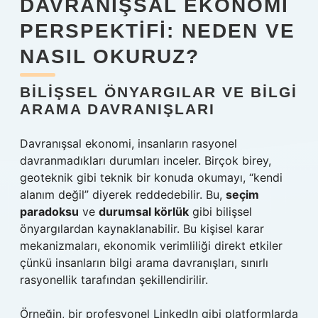
DAVRANIŞSAL EKONOMI
PERSPEKTIFI: NEDEN VE
NASIL OKURUZ?
BILIŞSEL ÖNYARGILAR VE BILGI
ARAMA DAVRANIŞLARI
Davranışsal ekonomi, insanların rasyonel
davranmadıkları durumları inceler. Birçok birey,
geoteknik gibi teknik bir konuda okumayı, “kendi
alanım değil” diyerek reddedebilir. Bu,
seçim
paradoksu
ve
durumsal körlük
gibi bilişsel
önyargılardan kaynaklanabilir. Bu kişisel karar
mekanizmaları, ekonomik verimliliği direkt etkiler
çünkü insanların bilgi arama davranışları, sınırlı
rasyonellik tarafından şekillendirilir.
Örneğin, bir profesyonel LinkedIn gibi platformlarda