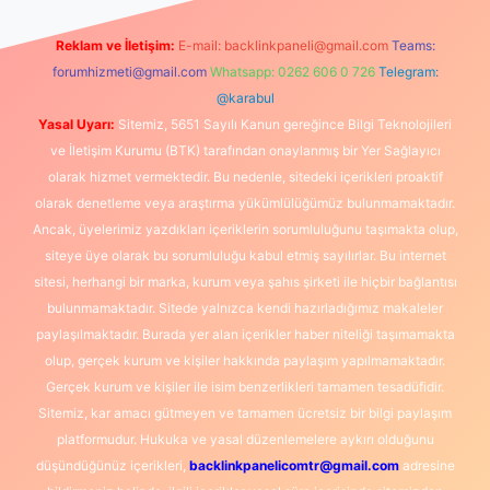
Reklam ve İletişim:
E-mail:
backlinkpaneli@gmail.com
Teams:
forumhizmeti@gmail.com
Whatsapp: 0262 606 0 726
Telegram:
@karabul
Yasal Uyarı:
Sitemiz, 5651 Sayılı Kanun gereğince Bilgi Teknolojileri
ve İletişim Kurumu (BTK) tarafından onaylanmış bir Yer Sağlayıcı
olarak hizmet vermektedir. Bu nedenle, sitedeki içerikleri proaktif
olarak denetleme veya araştırma yükümlülüğümüz bulunmamaktadır.
Ancak, üyelerimiz yazdıkları içeriklerin sorumluluğunu taşımakta olup,
siteye üye olarak bu sorumluluğu kabul etmiş sayılırlar. Bu internet
sitesi, herhangi bir marka, kurum veya şahıs şirketi ile hiçbir bağlantısı
bulunmamaktadır. Sitede yalnızca kendi hazırladığımız makaleler
paylaşılmaktadır. Burada yer alan içerikler haber niteliği taşımamakta
olup, gerçek kurum ve kişiler hakkında paylaşım yapılmamaktadır.
Gerçek kurum ve kişiler ile isim benzerlikleri tamamen tesadüfidir.
Sitemiz, kar amacı gütmeyen ve tamamen ücretsiz bir bilgi paylaşım
platformudur. Hukuka ve yasal düzenlemelere aykırı olduğunu
düşündüğünüz içerikleri,
backlinkpanelicomtr@gmail.com
adresine