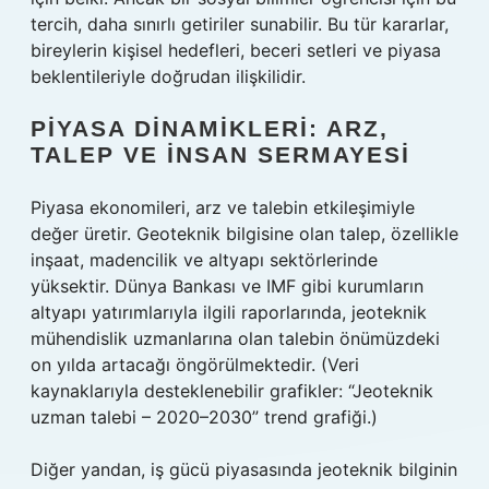
tercih, daha sınırlı getiriler sunabilir. Bu tür kararlar,
bireylerin kişisel hedefleri, beceri setleri ve piyasa
beklentileriyle doğrudan ilişkilidir.
PIYASA DINAMIKLERI: ARZ,
TALEP VE İNSAN SERMAYESI
Piyasa ekonomileri, arz ve talebin etkileşimiyle
değer üretir. Geoteknik bilgisine olan talep, özellikle
inşaat, madencilik ve altyapı sektörlerinde
yüksektir. Dünya Bankası ve IMF gibi kurumların
altyapı yatırımlarıyla ilgili raporlarında, jeoteknik
mühendislik uzmanlarına olan talebin önümüzdeki
on yılda artacağı öngörülmektedir. (Veri
kaynaklarıyla desteklenebilir grafikler: “Jeoteknik
uzman talebi – 2020–2030” trend grafiği.)
Diğer yandan, iş gücü piyasasında jeoteknik bilginin