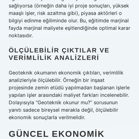
sağlıyorsa (örneğin daha iyi proje sonuçları, yüksek
maaşlı işler, risk azaltma gibi), piyasa aktörleri o
bilgiyi edinme eğiliminde olur. Bu, eğitimde marjinal
fayda marjinal maliyete eşitlendiğinde optimal karar
noktasıdır.
ÖLÇÜLEBILIR ÇIKTILAR VE
VERIMLILIK ANALIZLERI
Geoteknik okumanın ekonomik çıktıları, verimlilik
analizleriyle ölçülebilir. Örneğin bir inşaat
projesinde zemin etüdü yapılmadan başlanan işlerle
yapılan işler arasındaki maliyet farkları incelenebilir.
Dolayısıyla “Geoteknik okunur mu?” sorusunun
yanıtı sadece bireysel merakla değil, ölçülebilir
ekonomik sonuçlarla verilmelidir.
GÜNCEL EKONOMIK