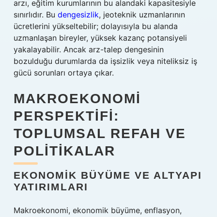
arzı, eğitim kurumlarının bu alandaki kapasitesiyle
sınırlıdır. Bu
dengesizlik
, jeoteknik uzmanlarının
ücretlerini yükseltebilir; dolayısıyla bu alanda
uzmanlaşan bireyler, yüksek kazanç potansiyeli
yakalayabilir. Ancak arz-talep dengesinin
bozulduğu durumlarda da işsizlik veya niteliksiz iş
gücü sorunları ortaya çıkar.
MAKROEKONOMI
PERSPEKTIFI:
TOPLUMSAL REFAH VE
POLITIKALAR
EKONOMIK BÜYÜME VE ALTYAPI
YATIRIMLARI
Makroekonomi, ekonomik büyüme, enflasyon,