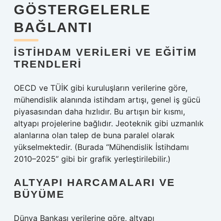
GÖSTERGELERLE
BAĞLANTI
İSTIHDAM VERILERI VE EĞITIM
TRENDLERI
OECD ve TÜİK gibi kuruluşların verilerine göre,
mühendislik alanında istihdam artışı, genel iş gücü
piyasasından daha hızlıdır. Bu artışın bir kısmı,
altyapı projelerine bağlıdır. Jeoteknik gibi uzmanlık
alanlarına olan talep de buna paralel olarak
yükselmektedir. (Burada “Mühendislik İstihdamı
2010–2025” gibi bir grafik yerleştirilebilir.)
ALTYAPI HARCAMALARI VE
BÜYÜME
Dünya Bankası verilerine göre, altyapı