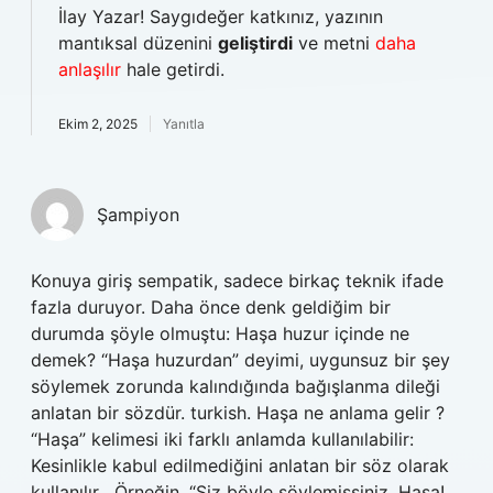
İlay Yazar! Saygıdeğer katkınız, yazının
mantıksal düzenini
geliştirdi
ve metni
daha
anlaşılır
hale getirdi.
Ekim 2, 2025
Yanıtla
Şampiyon
Konuya giriş sempatik, sadece birkaç teknik ifade
fazla duruyor. Daha önce denk geldiğim bir
durumda şöyle olmuştu: Haşa huzur içinde ne
demek? “Haşa huzurdan” deyimi, uygunsuz bir şey
söylemek zorunda kalındığında bağışlanma dileği
anlatan bir sözdür. turkish. Haşa ne anlama gelir ?
“Haşa” kelimesi iki farklı anlamda kullanılabilir:
Kesinlikle kabul edilmediğini anlatan bir söz olarak
kullanılır . Örneğin, “Siz böyle söylemişsiniz. Haşa!