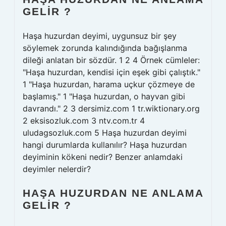
GELIR ?
Haşa huzurdan deyimi, uygunsuz bir şey
söylemek zorunda kalındığında bağışlanma
dileği anlatan bir sözdür. 1 2 4 Örnek cümleler:
"Haşa huzurdan, kendisi için eşek gibi çalıştık."
1 "Haşa huzurdan, harama uçkur çözmeye de
başlamış." 1 "Haşa huzurdan, o hayvan gibi
davrandı." 2 3 dersimiz.com 1 tr.wiktionary.org
2 eksisozluk.com 3 ntv.com.tr 4
uludagsozluk.com 5 Haşa huzurdan deyimi
hangi durumlarda kullanılır? Haşa huzurdan
deyiminin kökeni nedir? Benzer anlamdaki
deyimler nelerdir?
HAŞA HUZURDAN NE ANLAMA
GELIR ?