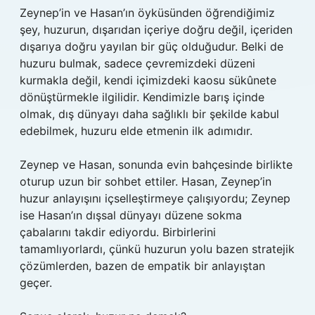
Zeynep’in ve Hasan’ın öyküsünden öğrendiğimiz
şey, huzurun, dışarıdan içeriye doğru değil, içeriden
dışarıya doğru yayılan bir güç olduğudur. Belki de
huzuru bulmak, sadece çevremizdeki düzeni
kurmakla değil, kendi içimizdeki kaosu sükûnete
dönüştürmekle ilgilidir. Kendimizle barış içinde
olmak, dış dünyayı daha sağlıklı bir şekilde kabul
edebilmek, huzuru elde etmenin ilk adımıdır.
Zeynep ve Hasan, sonunda evin bahçesinde birlikte
oturup uzun bir sohbet ettiler. Hasan, Zeynep’in
huzur anlayışını içselleştirmeye çalışıyordu; Zeynep
ise Hasan’ın dışsal dünyayı düzene sokma
çabalarını takdir ediyordu. Birbirlerini
tamamlıyorlardı, çünkü huzurun yolu bazen stratejik
çözümlerden, bazen de empatik bir anlayıştan
geçer.