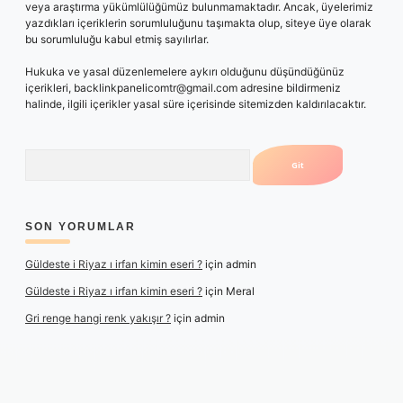
veya araştırma yükümlülüğümüz bulunmamaktadır. Ancak, üyelerimiz
yazdıkları içeriklerin sorumluluğunu taşımakta olup, siteye üye olarak
bu sorumluluğu kabul etmiş sayılırlar.
Hukuka ve yasal düzenlemelere aykırı olduğunu düşündüğünüz
içerikleri,
backlinkpanelicomtr@gmail.com
adresine bildirmeniz
halinde, ilgili içerikler yasal süre içerisinde sitemizden kaldırılacaktır.
Arama
SON YORUMLAR
Güldeste i Riyaz ı irfan kimin eseri ?
için
admin
Güldeste i Riyaz ı irfan kimin eseri ?
için
Meral
Gri renge hangi renk yakışır ?
için
admin