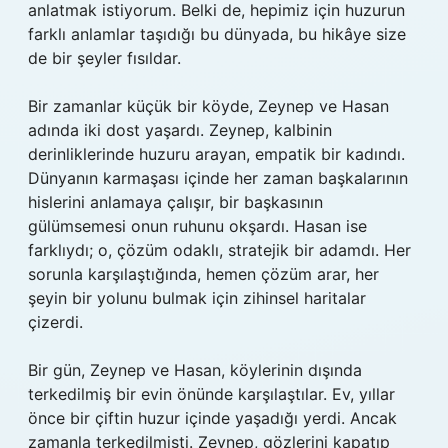
anlatmak istiyorum. Belki de, hepimiz için huzurun
farklı anlamlar taşıdığı bu dünyada, bu hikâye size
de bir şeyler fısıldar.
Bir zamanlar küçük bir köyde, Zeynep ve Hasan
adında iki dost yaşardı. Zeynep, kalbinin
derinliklerinde huzuru arayan, empatik bir kadındı.
Dünyanın karmaşası içinde her zaman başkalarının
hislerini anlamaya çalışır, bir başkasının
gülümsemesi onun ruhunu okşardı. Hasan ise
farklıydı; o, çözüm odaklı, stratejik bir adamdı. Her
sorunla karşılaştığında, hemen çözüm arar, her
şeyin bir yolunu bulmak için zihinsel haritalar
çizerdi.
Bir gün, Zeynep ve Hasan, köylerinin dışında
terkedilmiş bir evin önünde karşılaştılar. Ev, yıllar
önce bir çiftin huzur içinde yaşadığı yerdi. Ancak
zamanla terkedilmişti. Zeynep, gözlerini kapatıp