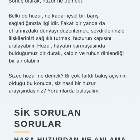
Sonuç olarak, huzur ne demek?
Belki de huzur, ne kadar içsel bir barış
sağladığınızla ilgilidir. Fakat bir yanda da
etrafınızdaki dünyayı düzenlemek, sevdiklerinizle
ilişkilerinizi sağlıklı tutmak, huzurun kapısını
aralayabilir. Huzur, hayatın karmaşasında
bulduğumuz bir durak, kalbin ve ruhun dinlendiği
bir an olabilir.
Sizce huzur ne demek? Birçok farklı bakış açısının
olduğu bu konuda, siz nasıl bir huzur
arayışındasınız? Yorumlarda buluşalım.
SIK SORULAN
SORULAR
HAŞA HUZURDAN NE ANLAMA