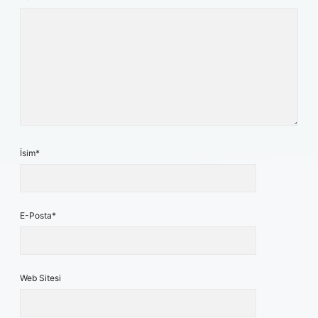
İsim*
E-Posta*
Web Sitesi