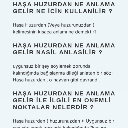
HAŞA HUZURDAN NE ANLAMA
GELIR NE ICIN KULLANILIR ?
Haşa Huzurdan (Veya huzurunuzdan )
kelimesinin kısaca anlamı ne demektir?
HAŞA HUZURDAN NE ANLAMA
GELIR NASIL ANLASILIR ?
uygunsuz bir şey söylemek zorunda
kalındığında bağışlanma dileği anlatan bir söz:
Haşa huzurdan , o hayvan gibi davrandı.
HAŞA HUZURDAN NE ANLAMA
GELIR ILE ILGILI EN ONEMLI
NOKTALAR NELERDIR ?
Haşa huzurdan ( huzurunuzdan ): Uygunsuz bir
şey söylemek zorunda kalındığında "kusura