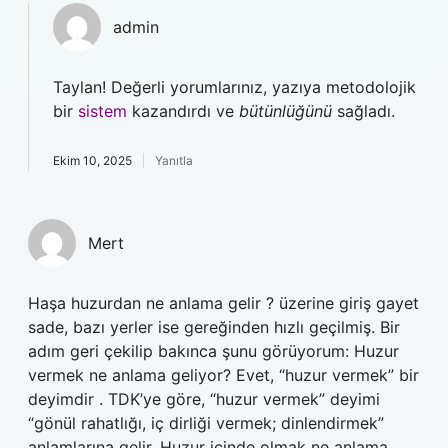
admin
Taylan! Değerli yorumlarınız, yazıya metodolojik
bir
sistem
kazandırdı ve
bütünlüğünü
sağladı.
Ekim 10, 2025
Yanıtla
Mert
Haşa huzurdan ne anlama gelir ? üzerine giriş gayet
sade, bazı yerler ise gereğinden hızlı geçilmiş. Bir
adım geri çekilip bakınca şunu görüyorum: Huzur
vermek ne anlama geliyor? Evet, “huzur vermek” bir
deyimdir . TDK’ye göre, “huzur vermek” deyimi
“gönül rahatlığı, iç dirliği vermek; dinlendirmek”
anlamlarına gelir. Huzur içinde olmak ne anlama