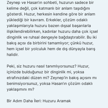
Zeynep ve Hasan’ın sohbeti, huzurun sadece bir
kelime değil, çok katmanlı bir anlam taşıdığını
gösterdi. Huzur, herkesin kendine göre bir anlam
yüklediği bir kavram. Erkekler, çözüm odaklı
yaklaşımlarıyla huzuru bazen dışsal başarılarla
ilişkilendirebilirken, kadınlar huzuru daha çok içsel
dinginlik ve ruhsal dengeyle bağdaştırabilir. Bu iki
bakış açısı da birbirini tamamlıyor; çünkü huzur,
hem içsel bir yolculuk hem de dış dünyayla barış
halidir.
Peki, siz huzuru nasıl tanımlıyorsunuz? Huzur,
içinizde bulduğunuz bir dinginlik mi, yoksa
etrafınızdaki düzen mi? Zeynep’in bakış açısını mı
benimsiyorsunuz, yoksa Hasan’ın çözüm odaklı
yaklaşımını mı?
Bir Adım Daha İleri: Huzuru Aramak