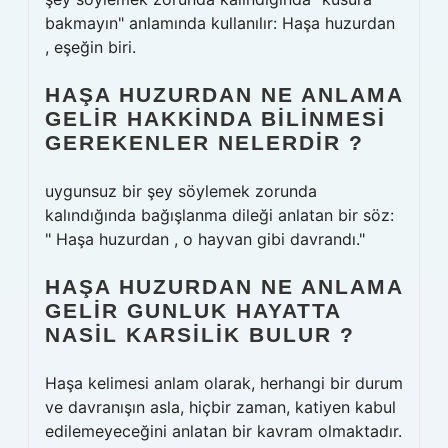
bakmayın" anlamında kullanılır: Haşa huzurdan
, eşeğin biri.
HAŞA HUZURDAN NE ANLAMA
GELIR HAKKINDA BILINMESI
GEREKENLER NELERDIR ?
uygunsuz bir şey söylemek zorunda
kalındığında bağışlanma dileği anlatan bir söz:
" Haşa huzurdan , o hayvan gibi davrandı."
HAŞA HUZURDAN NE ANLAMA
GELIR GUNLUK HAYATTA
NASIL KARSILIK BULUR ?
Haşa kelimesi anlam olarak, herhangi bir durum
ve davranışın asla, hiçbir zaman, katiyen kabul
edilemeyeceğini anlatan bir kavram olmaktadır.