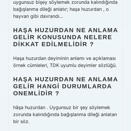
uygunsuz bişey söylemek zorunda kalındığında
bağışlanma dileği anlatır; haşa huzurdan , o
hayvan gibi davrandı…
HAŞA HUZURDAN NE ANLAMA
GELIR KONUSUNDA NELERE
DIKKAT EDILMELIDIR ?
Haşa huzurdan deyiminin anlamı ve açıklaması
örnek cümleleri, TDK uyumlu deyimler sözlüğü.
HAŞA HUZURDAN NE ANLAMA
GELIR HANGI DURUMLARDA
ONEMLIDIR ?
hâşa huzurdan . Uygunsuz bir şey söylemek
zorunda kalındığında bağışlanma dileği anlatan
bir söz.