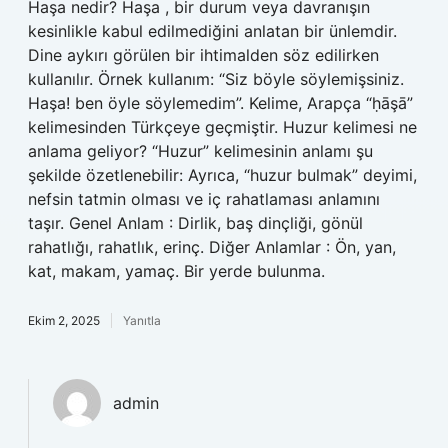
Haşa nedir? Haşa , bir durum veya davranışın
kesinlikle kabul edilmediğini anlatan bir ünlemdir.
Dine aykırı görülen bir ihtimalden söz edilirken
kullanılır. Örnek kullanım: “Siz böyle söylemişsiniz.
Haşa! ben öyle söylemedim”. Kelime, Arapça “ḥāşā”
kelimesinden Türkçeye geçmiştir. Huzur kelimesi ne
anlama geliyor? “Huzur” kelimesinin anlamı şu
şekilde özetlenebilir: Ayrıca, “huzur bulmak” deyimi,
nefsin tatmin olması ve iç rahatlaması anlamını
taşır. Genel Anlam : Dirlik, baş dinçliği, gönül
rahatlığı, rahatlık, erinç. Diğer Anlamlar : Ön, yan,
kat, makam, yamaç. Bir yerde bulunma.
Ekim 2, 2025
Yanıtla
admin