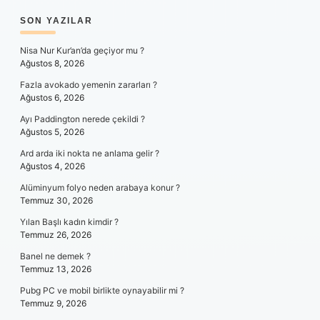
SIDEBAR
SON YAZILAR
Nisa Nur Kur’an’da geçiyor mu ?
Ağustos 8, 2026
Fazla avokado yemenin zararları ?
Ağustos 6, 2026
Ayı Paddington nerede çekildi ?
Ağustos 5, 2026
Ard arda iki nokta ne anlama gelir ?
Ağustos 4, 2026
Alüminyum folyo neden arabaya konur ?
Temmuz 30, 2026
Yılan Başlı kadın kimdir ?
Temmuz 26, 2026
Banel ne demek ?
Temmuz 13, 2026
Pubg PC ve mobil birlikte oynayabilir mi ?
Temmuz 9, 2026