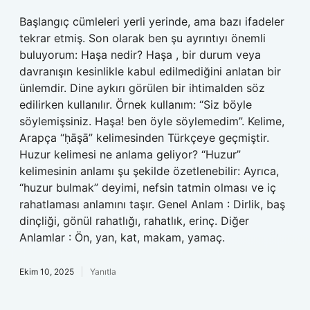
Başlangıç cümleleri yerli yerinde, ama bazı ifadeler
tekrar etmiş. Son olarak ben şu ayrıntıyı önemli
buluyorum: Haşa nedir? Haşa , bir durum veya
davranışın kesinlikle kabul edilmediğini anlatan bir
ünlemdir. Dine aykırı görülen bir ihtimalden söz
edilirken kullanılır. Örnek kullanım: “Siz böyle
söylemişsiniz. Haşa! ben öyle söylemedim”. Kelime,
Arapça “ḥāşā” kelimesinden Türkçeye geçmiştir.
Huzur kelimesi ne anlama geliyor? “Huzur”
kelimesinin anlamı şu şekilde özetlenebilir: Ayrıca,
“huzur bulmak” deyimi, nefsin tatmin olması ve iç
rahatlaması anlamını taşır. Genel Anlam : Dirlik, baş
dinçliği, gönül rahatlığı, rahatlık, erinç. Diğer
Anlamlar : Ön, yan, kat, makam, yamaç.
Ekim 10, 2025
Yanıtla