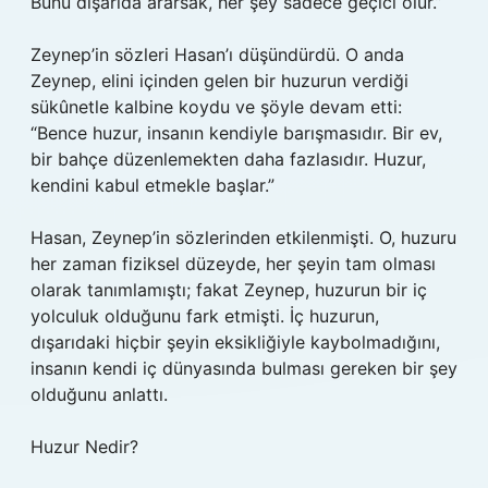
Bunu dışarıda ararsak, her şey sadece geçici olur.”
Zeynep’in sözleri Hasan’ı düşündürdü. O anda
Zeynep, elini içinden gelen bir huzurun verdiği
sükûnetle kalbine koydu ve şöyle devam etti:
“Bence huzur, insanın kendiyle barışmasıdır. Bir ev,
bir bahçe düzenlemekten daha fazlasıdır. Huzur,
kendini kabul etmekle başlar.”
Hasan, Zeynep’in sözlerinden etkilenmişti. O, huzuru
her zaman fiziksel düzeyde, her şeyin tam olması
olarak tanımlamıştı; fakat Zeynep, huzurun bir iç
yolculuk olduğunu fark etmişti. İç huzurun,
dışarıdaki hiçbir şeyin eksikliğiyle kaybolmadığını,
insanın kendi iç dünyasında bulması gereken bir şey
olduğunu anlattı.
Huzur Nedir?