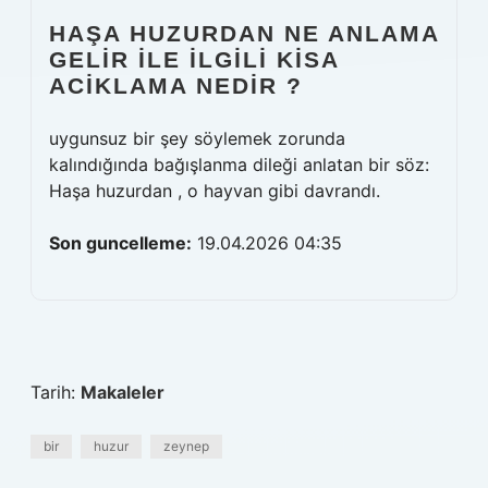
HAŞA HUZURDAN NE ANLAMA
GELIR ILE ILGILI KISA
ACIKLAMA NEDIR ?
uygunsuz bir şey söylemek zorunda
kalındığında bağışlanma dileği anlatan bir söz:
Haşa huzurdan , o hayvan gibi davrandı.
Son guncelleme:
19.04.2026 04:35
Tarih:
Makaleler
bir
huzur
zeynep