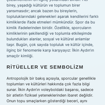
birey, yaşadığı kültürün ve toplumun birer
yansımasıdır; ancak bazen bu bireylerin,
topluluklarındaki gelenekleri aşarak kendilerini farklı
kimliklerde ifade etmeleri mümkündür. Spor da bu
kimlik ifadelerinden biridir. Özellikle, sporcuların
kimliklerinin şekillendiği ve toplumla etkileşimde
bulundukları alanlar, sosyal ve kültürel anlamlar
taşır. Bugün, çok sayıda topluluk ve kültür içinde,
ilginç bir fenomenle karşı karşıyayız: İlkin Aydın’ın
smaçör kimliği.
RITÜELLER VE SEMBOLIZM
Antropolojik bir bakış açısıyla, sporcular genellikle
toplumları ve kültürleri hakkında çok fazla bilgi
sunar. İlkin Aydın’ın voleyboldaki başarısı, sadece
bir atletin fiziksel yeteneklerinden ibaret değildir.
Onun topu smaçlarken gösterdiği beceri, aynı