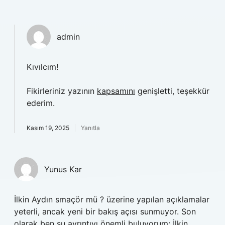
admin
Kıvılcım!
Fikirleriniz yazının
kapsamını
genişletti, teşekkür
ederim.
Kasım 19, 2025
Yanıtla
Yunus Kar
İlkin Aydın smaçör mü ? üzerine yapılan açıklamalar
yeterli, ancak yeni bir bakış açısı sunmuyor. Son
olarak ben şu ayrıntıyı önemli buluyorum: İlkin