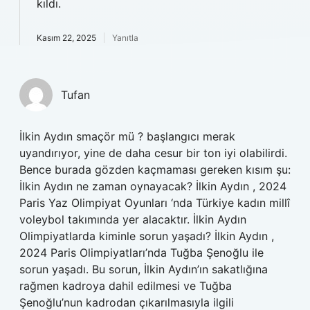
kıldı.
Kasım 22, 2025
Yanıtla
Tufan
İlkin Aydın smaçör mü ? başlangıcı merak
uyandırıyor, yine de daha cesur bir ton iyi olabilirdi.
Bence burada gözden kaçmaması gereken kısım şu:
İlkin Aydın ne zaman oynayacak? İlkin Aydın , 2024
Paris Yaz Olimpiyat Oyunları ‘nda Türkiye kadın millî
voleybol takımında yer alacaktır. İlkin Aydın
Olimpiyatlarda kiminle sorun yaşadı? İlkin Aydın ,
2024 Paris Olimpiyatları’nda Tuğba Şenoğlu ile
sorun yaşadı. Bu sorun, İlkin Aydın’ın sakatlığına
rağmen kadroya dahil edilmesi ve Tuğba
Şenoğlu’nun kadrodan çıkarılmasıyla ilgili