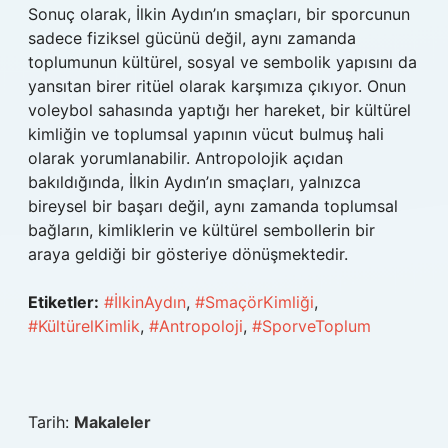
Sonuç olarak, İlkin Aydın’ın smaçları, bir sporcunun
sadece fiziksel gücünü değil, aynı zamanda
toplumunun kültürel, sosyal ve sembolik yapısını da
yansıtan birer ritüel olarak karşımıza çıkıyor. Onun
voleybol sahasında yaptığı her hareket, bir kültürel
kimliğin ve toplumsal yapının vücut bulmuş hali
olarak yorumlanabilir. Antropolojik açıdan
bakıldığında, İlkin Aydın’ın smaçları, yalnızca
bireysel bir başarı değil, aynı zamanda toplumsal
bağların, kimliklerin ve kültürel sembollerin bir
araya geldiği bir gösteriye dönüşmektedir.
Etiketler:
#İlkinAydın
,
#SmaçörKimliği
,
#KültürelKimlik
,
#Antropoloji
,
#SporveToplum
Tarih:
Makaleler