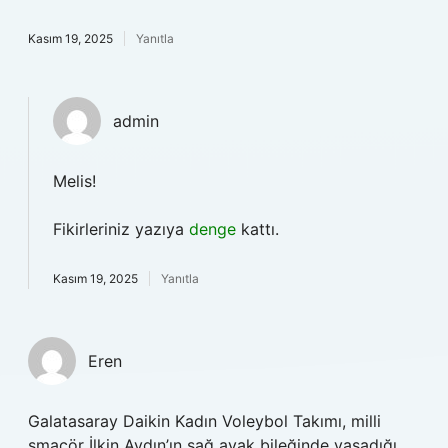
Kasım 19, 2025
Yanıtla
admin
Melis!
Fikirleriniz yazıya
denge
kattı.
Kasım 19, 2025
Yanıtla
Eren
Galatasaray Daikin Kadın Voleybol Takımı, milli
smaçör İlkin Aydın’ın sağ ayak bileğinde yaşadığı