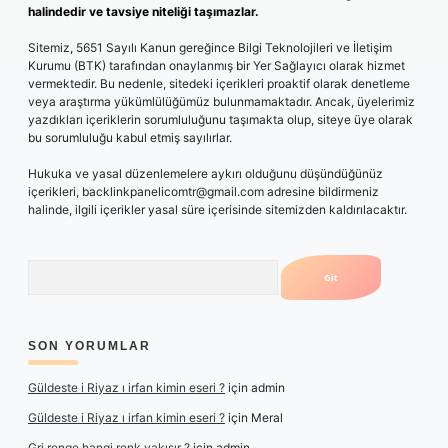
halindedir ve tavsiye niteliği taşımazlar.
Sitemiz, 5651 Sayılı Kanun gereğince Bilgi Teknolojileri ve İletişim
Kurumu (BTK) tarafından onaylanmış bir Yer Sağlayıcı olarak hizmet
vermektedir. Bu nedenle, sitedeki içerikleri proaktif olarak denetleme
veya araştırma yükümlülüğümüz bulunmamaktadır. Ancak, üyelerimiz
yazdıkları içeriklerin sorumluluğunu taşımakta olup, siteye üye olarak
bu sorumluluğu kabul etmiş sayılırlar.
Hukuka ve yasal düzenlemelere aykırı olduğunu düşündüğünüz
içerikleri,
backlinkpanelicomtr@gmail.com
adresine bildirmeniz
halinde, ilgili içerikler yasal süre içerisinde sitemizden kaldırılacaktır.
Arama
SON YORUMLAR
Güldeste i Riyaz ı irfan kimin eseri ?
için
admin
Güldeste i Riyaz ı irfan kimin eseri ?
için
Meral
Gri renge hangi renk yakışır ?
için
admin