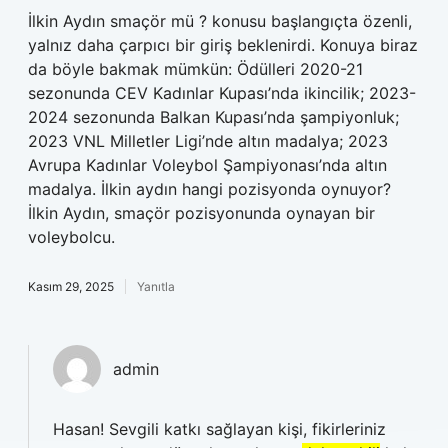
İlkin Aydın smaçör mü ? konusu başlangıçta özenli,
yalnız daha çarpıcı bir giriş beklenirdi. Konuya biraz
da böyle bakmak mümkün: Ödülleri 2020-21
sezonunda CEV Kadınlar Kupası’nda ikincilik; 2023-
2024 sezonunda Balkan Kupası’nda şampiyonluk;
2023 VNL Milletler Ligi’nde altın madalya; 2023
Avrupa Kadınlar Voleybol Şampiyonası’nda altın
madalya. İlkin aydın hangi pozisyonda oynuyor?
İlkin Aydın, smaçör pozisyonunda oynayan bir
voleybolcu.
Kasım 29, 2025
Yanıtla
admin
Hasan! Sevgili katkı sağlayan kişi, fikirleriniz