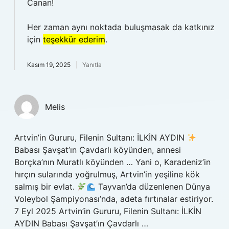
Canan!
Her zaman aynı noktada buluşmasak da katkınız
için
teşekkür ederim
.
Kasım 19, 2025
Yanıtla
Melis
Artvin’in Gururu, Filenin Sultanı: İLKİN AYDIN
Babası Şavşat’ın Çavdarlı köyünden, annesi
Borçka’nın Muratlı köyünden … Yani o, Karadeniz’in
hırçın sularında yoğrulmuş, Artvin’in yeşiline kök
salmış bir evlat.
Tayvan’da düzenlenen Dünya
Voleybol Şampiyonası’nda, adeta fırtınalar estiriyor.
7 Eyl 2025 Artvin’in Gururu, Filenin Sultanı: İLKİN
AYDIN Babası Şavşat’ın Çavdarlı …