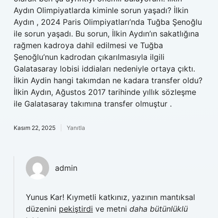
Aydın Olimpiyatlarda kiminle sorun yaşadı? İlkin
Aydın , 2024 Paris Olimpiyatları’nda Tuğba Şenoğlu
ile sorun yaşadı. Bu sorun, İlkin Aydın’ın sakatlığına
rağmen kadroya dahil edilmesi ve Tuğba
Şenoğlu’nun kadrodan çıkarılmasıyla ilgili
Galatasaray lobisi iddiaları nedeniyle ortaya çıktı.
İlkin Aydin hangi takımdan ne kadara transfer oldu?
İlkin Aydın, Ağustos 2017 tarihinde yıllık sözleşme
ile Galatasaray takımına transfer olmuştur .
Kasım 22, 2025
Yanıtla
admin
Yunus Kar! Kıymetli katkınız, yazının mantıksal
düzenini
pekiştirdi
ve metni
daha bütünlüklü