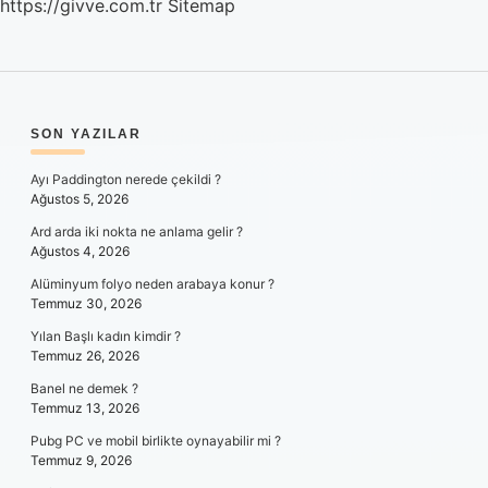
https://givve.com.tr
Sitemap
SIDEBAR
SON YAZILAR
Ayı Paddington nerede çekildi ?
Ağustos 5, 2026
Ard arda iki nokta ne anlama gelir ?
Ağustos 4, 2026
Alüminyum folyo neden arabaya konur ?
Temmuz 30, 2026
Yılan Başlı kadın kimdir ?
Temmuz 26, 2026
Banel ne demek ?
Temmuz 13, 2026
Pubg PC ve mobil birlikte oynayabilir mi ?
Temmuz 9, 2026