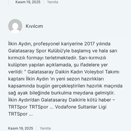
Kasım 19, 2025
Yanıtla
Kıvılcım
İlkin Aydın, profesyonel kariyerine 2017 yılında
Galatasaray Spor Kulübü’yle başlamış ve hala sarı
kırmızılı formayı terletmektedir. Sarı-kırmızılı
kulüpten yapılan açıklamada, şu ifadelere yer
verildi: ” Galatasaray Daikin Kadın Voleybol Takımı
kaptanı İlkin Aydın ‘ın yeni sezon hazırlıkları
kapsamında bugün gerçekleştirilen hazırlık maçında
sağ ayak bileğinde burkulma meydana gelmiştir.
İlkin Aydın’dan Galatasaray Daikin’e kötü haber –
TRTSpor TRTSpor … Vodafone Sultanlar Ligi
TRTSpor …
Kasım 19, 2025
Yanıtla