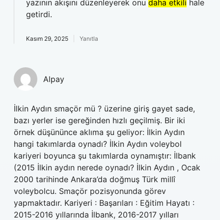
yazının akışını düzenleyerek onu
daha etkili
hale
getirdi.
Kasım 29, 2025
Yanıtla
Alpay
İlkin Aydın smaçör mü ? üzerine giriş gayet sade,
bazı yerler ise gereğinden hızlı geçilmiş. Bir iki
örnek düşününce aklıma şu geliyor: İlkin Aydın
hangi takımlarda oynadı? İlkin Aydın voleybol
kariyeri boyunca şu takımlarda oynamıştır: İlbank
(2015 İlkin aydın nerede oynadı? İlkin Aydın , Ocak
2000 tarihinde Ankara’da doğmuş Türk millî
voleybolcu. Smaçör pozisyonunda görev
yapmaktadır. Kariyeri : Başarıları : Eğitim Hayatı :
2015-2016 yıllarında İlbank, 2016-2017 yılları