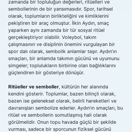
zamanda bir topluluğun değerleri, ritüelleri ve
sembollerinin de bir yansımasıdır. Spor, tarihsel
olarak, toplumların birlikteliğini ve kimliklerini
pekiştiren bir araç olmuştur. İlkin Aydın, smaç
yaparken aynı zamanda bir tür sosyal ritüel
gerçekleştiriyor olabilir. Voleybol, takım
çalışmasının ve disiplinin önemini vurgulayan bir
spor dalı olarak, sembolik anlamlar taşır. Aydın’ın
smaçları, bir anlamda takımın gücünü ve uyumunu
simgeler; toplulukların birbirine olan bağlılıklarını
güçlendiren bir gösteriye dönüşür.
Ritüeller ve semboller
, kültürün her alanında
kendini gösterir. Toplumlar, bazen bilinçli olarak,
bazen ise geleneksel olarak, belirli hareketleri ve
davranışları sembolize ederler. Aydın’ın smaçları, bu
ritüel ve sembollerin somutlaşmış hali olarak
görülmelidir. Onun topu havada güçlü bir şekilde
vurması, sadece bir sporcunun fiziksel gücünü