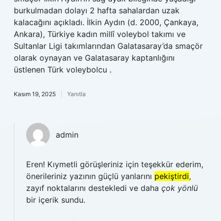
burkulmadan dolayı 2 hafta sahalardan uzak
kalacağını açıkladı. İlkin Aydın (d. 2000, Çankaya,
Ankara), Türkiye kadın millî voleybol takımı ve
Sultanlar Ligi takımlarından Galatasaray’da smaçör
olarak oynayan ve Galatasaray kaptanlığını
üstlenen Türk voleybolcu .
Kasım 19, 2025
Yanıtla
admin
Eren! Kıymetli görüşleriniz için teşekkür ederim,
önerileriniz yazının güçlü yanlarını
pekiştirdi
,
zayıf noktalarını destekledi ve daha
çok yönlü
bir içerik sundu.