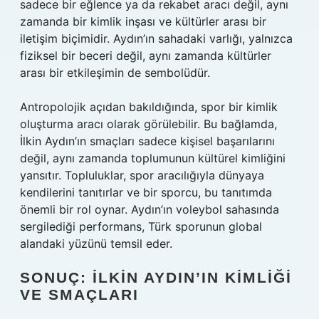
sadece bir eğlence ya da rekabet aracı değil, aynı
zamanda bir kimlik inşası ve kültürler arası bir
iletişim biçimidir. Aydın’ın sahadaki varlığı, yalnızca
fiziksel bir beceri değil, aynı zamanda kültürler
arası bir etkileşimin de sembolüdür.
Antropolojik açıdan bakıldığında, spor bir kimlik
oluşturma aracı olarak görülebilir. Bu bağlamda,
İlkin Aydın’ın smaçları sadece kişisel başarılarını
değil, aynı zamanda toplumunun kültürel kimliğini
yansıtır. Topluluklar, spor aracılığıyla dünyaya
kendilerini tanıtırlar ve bir sporcu, bu tanıtımda
önemli bir rol oynar. Aydın’ın voleybol sahasında
sergilediği performans, Türk sporunun global
alandaki yüzünü temsil eder.
SONUÇ: İLKIN AYDIN’IN KIMLIĞI
VE SMAÇLARI