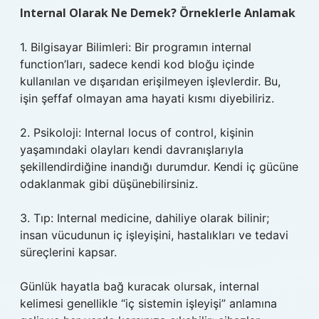
Internal Olarak Ne Demek? Örneklerle Anlamak
1. Bilgisayar Bilimleri: Bir programın internal
function’ları, sadece kendi kod bloğu içinde
kullanılan ve dışarıdan erişilmeyen işlevlerdir. Bu,
işin şeffaf olmayan ama hayati kısmı diyebiliriz.
2. Psikoloji: Internal locus of control, kişinin
yaşamındaki olayları kendi davranışlarıyla
şekillendirdiğine inandığı durumdur. Kendi iç gücüne
odaklanmak gibi düşünebilirsiniz.
3. Tıp: Internal medicine, dahiliye olarak bilinir;
insan vücudunun iç işleyişini, hastalıkları ve tedavi
süreçlerini kapsar.
Günlük hayatla bağ kuracak olursak, internal
kelimesi genellikle “iç sistemin işleyişi” anlamına