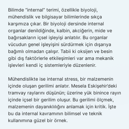
Bilimde “internal” terimi, özellikle biyoloji,
mühendislik ve bilgisayar bilimlerinde sıkça
karşımıza çıkar. Bir biyoloji dersinde internal
organlar denildiğinde, kalbin, akciğerin, mide ve
bağırsakların içsel işleyişi anlatılır. Bu organlar
vücudun genel işleyişini sürdürmek için dışarıya
bağımlı olmadan çalışır. Tabii ki oksijen ve besin
gibi dış faktörlerle etkileşimleri var ama mekanik
işlevleri kendi iç sistemleriyle düzenlenir.
Mühendislikte ise internal stress, bir malzemenin
içinde oluşan gerilimi anlatır. Mesela Eskişehir’deki
tramvay raylarını düşünün; üzerine yük binince rayın
içinde içsel bir gerilim oluşur. Bu gerilimi ölçmek,
malzemenin dayanıklılığını anlamak için kritik. İşte
bu da internal kavramının bilimsel ve teknik
kullanımına güzel bir örnek.