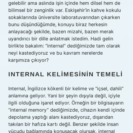
gelebilir ama aslında işin içinde hem dilsel hem de
bilimsel bir zenginlik var. Eskişehir’in kahve kokulu
sokaklarında üniversite laboratuvarından çıkarken
bunu düşündüğümde, konuyu biraz herkesin
anlayacağı şekilde, bazen mizahi, bazen merak
uyandırıcı bir dille anlatmak istedim. Hadi gelin
birlikte bakalım: “internal” dediğimizde tam olarak
neyi kastediyoruz ve bu kavram nerelerde
karşımıza çıkıyor?
INTERNAL KELIMESININ TEMELI
Internal, İngilizce kökenli bir kelime ve “içsel, dahili”
anlamına geliyor. Yani bir şeyin dışıyla değil, içiyle
ilgili olduğuna işaret ediyor. Örneğin bir bilgisayarın
“internal memory” dediğimizde, cihazın kendi içinde
depolama yaptığı alanı kastediyoruz, dışarıdan
takılan bir hafıza kartı değil. Benzer şekilde insan
vücudu bağlamında konuşacak olursak, internal