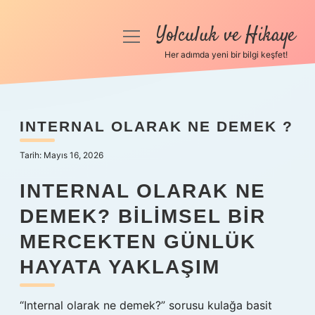
Yolculuk ve Hikaye
menüyü
aç
Her adımda yeni bir bilgi keşfet!
Anasayfa
Gizlilik Politikası
INTERNAL OLARAK NE DEMEK ?
Yasal Uyarı
Tarih: Mayıs 16, 2026
Hakkımızda
INTERNAL OLARAK NE
DEMEK? BILIMSEL BIR
MERCEKTEN GÜNLÜK
HAYATA YAKLAŞIM
“Internal olarak ne demek?” sorusu kulağa basit