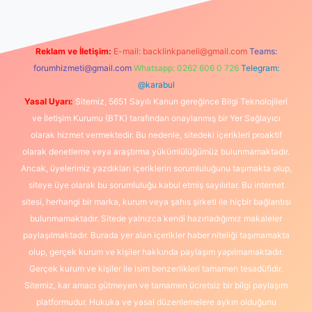
Reklam ve İletişim:
E-mail:
backlinkpaneli@gmail.com
Teams:
forumhizmeti@gmail.com
Whatsapp: 0262 606 0 726
Telegram:
@karabul
Yasal Uyarı:
Sitemiz, 5651 Sayılı Kanun gereğince Bilgi Teknolojileri
ve İletişim Kurumu (BTK) tarafından onaylanmış bir Yer Sağlayıcı
olarak hizmet vermektedir. Bu nedenle, sitedeki içerikleri proaktif
olarak denetleme veya araştırma yükümlülüğümüz bulunmamaktadır.
Ancak, üyelerimiz yazdıkları içeriklerin sorumluluğunu taşımakta olup,
siteye üye olarak bu sorumluluğu kabul etmiş sayılırlar. Bu internet
sitesi, herhangi bir marka, kurum veya şahıs şirketi ile hiçbir bağlantısı
bulunmamaktadır. Sitede yalnızca kendi hazırladığımız makaleler
paylaşılmaktadır. Burada yer alan içerikler haber niteliği taşımamakta
olup, gerçek kurum ve kişiler hakkında paylaşım yapılmamaktadır.
Gerçek kurum ve kişiler ile isim benzerlikleri tamamen tesadüfidir.
Sitemiz, kar amacı gütmeyen ve tamamen ücretsiz bir bilgi paylaşım
platformudur. Hukuka ve yasal düzenlemelere aykırı olduğunu