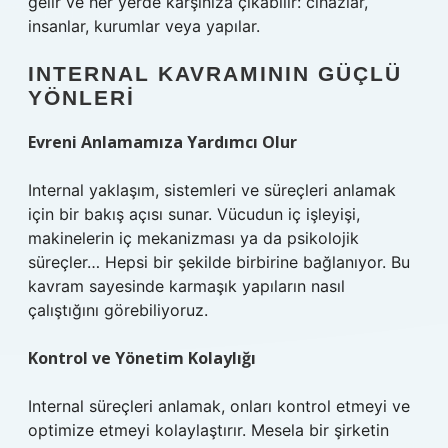
gelir ve her yerde karşınıza çıkabilir: cihazlar,
insanlar, kurumlar veya yapılar.
INTERNAL KAVRAMININ GÜÇLÜ
YÖNLERI
Evreni Anlamamıza Yardımcı Olur
Internal yaklaşım, sistemleri ve süreçleri anlamak
için bir bakış açısı sunar. Vücudun iç işleyişi,
makinelerin iç mekanizması ya da psikolojik
süreçler… Hepsi bir şekilde birbirine bağlanıyor. Bu
kavram sayesinde karmaşık yapıların nasıl
çalıştığını görebiliyoruz.
Kontrol ve Yönetim Kolaylığı
Internal süreçleri anlamak, onları kontrol etmeyi ve
optimize etmeyi kolaylaştırır. Mesela bir şirketin