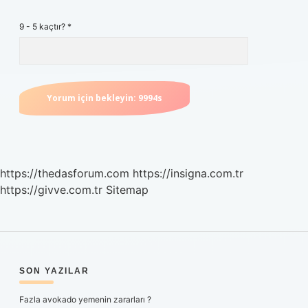
9 - 5 kaçtır?
*
https://thedasforum.com
https://insigna.com.tr
https://givve.com.tr
Sitemap
SIDEBAR
SON YAZILAR
Fazla avokado yemenin zararları ?