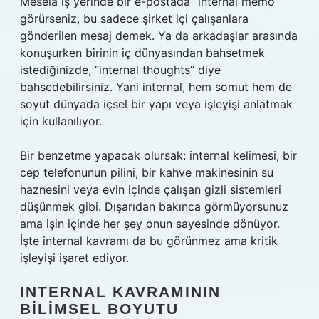
Mesela iş yerinde bir e-postada “internal memo”
görürseniz, bu sadece şirket içi çalışanlara
gönderilen mesaj demek. Ya da arkadaşlar arasında
konuşurken birinin iç dünyasından bahsetmek
istediğinizde, “internal thoughts” diye
bahsedebilirsiniz. Yani internal, hem somut hem de
soyut dünyada içsel bir yapı veya işleyişi anlatmak
için kullanılıyor.
Bir benzetme yapacak olursak: internal kelimesi, bir
cep telefonunun pilini, bir kahve makinesinin su
haznesini veya evin içinde çalışan gizli sistemleri
düşünmek gibi. Dışarıdan bakınca görmüyorsunuz
ama işin içinde her şey onun sayesinde dönüyor.
İşte internal kavramı da bu görünmez ama kritik
işleyişi işaret ediyor.
INTERNAL KAVRAMININ
BILIMSEL BOYUTU