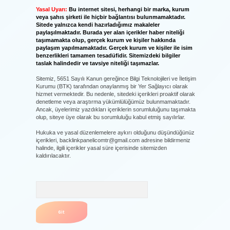
Yasal Uyarı:
Bu internet sitesi, herhangi bir marka, kurum
veya şahıs şirketi ile hiçbir bağlantısı bulunmamaktadır.
Sitede yalnızca kendi hazırladığımız makaleler
paylaşılmaktadır. Burada yer alan içerikler haber niteliği
taşımamakta olup, gerçek kurum ve kişiler hakkında
paylaşım yapılmamaktadır. Gerçek kurum ve kişiler ile isim
benzerlikleri tamamen tesadüfidir. Sitemizdeki bilgiler
taslak halindedir ve tavsiye niteliği taşımazlar.
Sitemiz, 5651 Sayılı Kanun gereğince Bilgi Teknolojileri ve İletişim
Kurumu (BTK) tarafından onaylanmış bir Yer Sağlayıcı olarak
hizmet vermektedir. Bu nedenle, sitedeki içerikleri proaktif olarak
denetleme veya araştırma yükümlülüğümüz bulunmamaktadır.
Ancak, üyelerimiz yazdıkları içeriklerin sorumluluğunu taşımakta
olup, siteye üye olarak bu sorumluluğu kabul etmiş sayılırlar.
Hukuka ve yasal düzenlemelere aykırı olduğunu düşündüğünüz
içerikleri,
backlinkpanelicomtr@gmail.com
adresine bildirmeniz
halinde, ilgili içerikler yasal süre içerisinde sitemizden
kaldırılacaktır.
Arama