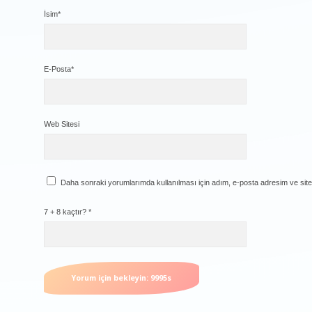
İsim*
E-Posta*
Web Sitesi
Daha sonraki yorumlarımda kullanılması için adım, e-posta adresim ve site
7 + 8 kaçtır?
*