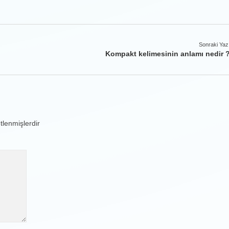
Sonraki Yaz
Kompakt kelimesinin anlamı nedir 
etlenmişlerdir