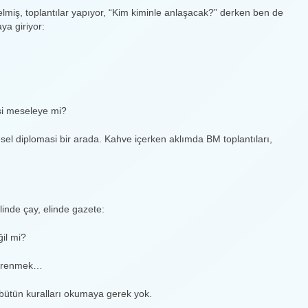
lmiş, toplantılar yapıyor, “Kim kiminle anlaşacak?” derken ben de
a giriyor:
i meseleye mi?
sel diplomasi bir arada. Kahve içerken aklımda BM toplantıları,
inde çay, elinde gazete:
ğil mi?
öğrenmek…
bütün kuralları okumaya gerek yok.