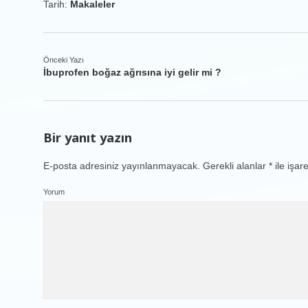
Tarih:
Makaleler
Önceki Yazı
İbuprofen boğaz ağrısına iyi gelir mi ?
Bir yanıt yazın
E-posta adresiniz yayınlanmayacak.
Gerekli alanlar
*
ile işar
Yorum