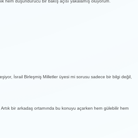
mik hem düşündürücü bir bakış açısı yakalamış oluyorum.
iyor, İsrail Birleşmiş Milletler üyesi mi sorusu sadece bir bilgi değil,
ı. Artık bir arkadaş ortamında bu konuyu açarken hem gülebilir hem