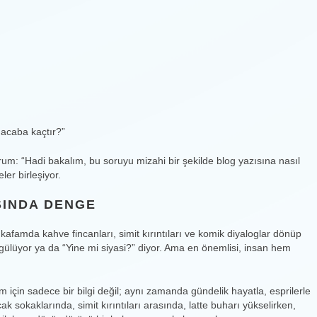
ı acaba kaçtır?”
um: “Hadi bakalım, bu soruyu mizahi bir şekilde blog yazısına nasıl
er birleşiyor.
SINDA DENGE
n kafamda kahve fincanları, simit kırıntıları ve komik diyaloglar dönüp
lüyor ya da “Yine mi siyasi?” diyor. Ama en önemlisi, insan hem
im için sadece bir bilgi değil; aynı zamanda gündelik hayatla, esprilerle
ak sokaklarında, simit kırıntıları arasında, latte buharı yükselirken,