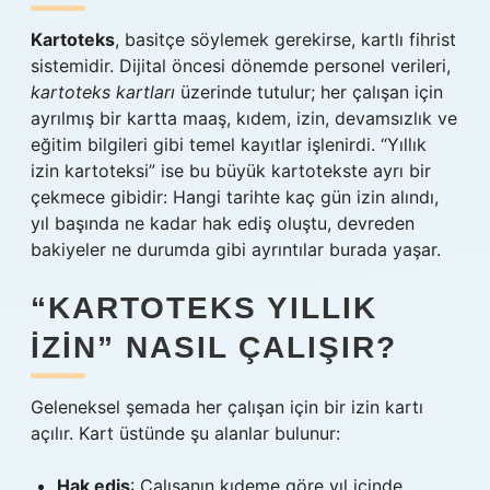
Kartoteks
, basitçe söylemek gerekirse, kartlı fihrist
sistemidir. Dijital öncesi dönemde personel verileri,
kartoteks kartları
üzerinde tutulur; her çalışan için
ayrılmış bir kartta maaş, kıdem, izin, devamsızlık ve
eğitim bilgileri gibi temel kayıtlar işlenirdi. “Yıllık
izin kartoteksi” ise bu büyük kartotekste ayrı bir
çekmece gibidir: Hangi tarihte kaç gün izin alındı,
yıl başında ne kadar hak ediş oluştu, devreden
bakiyeler ne durumda gibi ayrıntılar burada yaşar.
“KARTOTEKS YILLIK
İZIN” NASIL ÇALIŞIR?
Geleneksel şemada her çalışan için bir izin kartı
açılır. Kart üstünde şu alanlar bulunur:
Hak ediş
: Çalışanın kıdeme göre yıl içinde