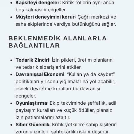
Kapsiteyi dengeler
: Kritik rollerin aynı anda
boş kalmasını engeller.
Müşteri deneyimini korur
: Çağrı merkezi ve
saha ekiplerinde vardiya bütünlüğünü sağlar.
BEKLENMEDIK ALANLARLA
BAĞLANTILAR
Tedarik Zinciri
: İzin pikleri, üretim planlarını
ve tedarik siparişlerini etkiler.
Davranışsal Ekonomi
: “Kullan ya da kaybet”
politikaları yıl sonu yığılmalarına yol açabilir;
esnek devretme kuralları bu davranışı
dengeler.
Oyunlaştırma
: Ekip takviminde şeffaflık, adil
paylaşım kuralları ve küçük ödüller, plansız
izin patlamalarını azaltır.
Siber Güvenlik
: Kritik yetkilere sahip kişilerin
zorunlu izinleri, sahtekârlık riskini düşürür