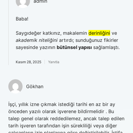
admin
Baba!
Saygıdeğer katkınız, makalemin
derinliğini
ve
akademik niteliğini
artırdı; sunduğunuz fikirler
sayesinde yazının
bütünsel yapısı
sağlamlaştı.
Kasım 28, 2025
Yanıtla
Gökhan
İşçi, yıllık izne çıkmak istediği tarihi en az bir ay
önceden yazılı olarak işverene bildirmelidir . Bu
talep genel olarak reddedilemez, ancak talep edilen
tarih işveren tarafından işin sürekliliği veya diğer
çalışanların izin planlarına göre değiştirilebilir. İstifa