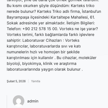
Bu kısmı okurken şöyle düşündüm: Karteks triko
nerede bulunur? Karteks Triko adlı firma, İstanbul’un
Bayrampaşa ilçesindeki Kartaltepe Mahallesi, 61.
Sokak adresinde yer almaktadır. İletişim Bilgileri:
Telefon: +90 212 578 15 00. Vorteks ne işe yarar?
Vorteks terimi, farklı bağlamlarda farklı işlevlere
sahiptir: Laboratuvar Cihazları : Vorteks
karıştırıcılar, laboratuvarlarda sıvı ve katı
numunelerin hızlı ve homojen bir şekilde
karıştırılması için kullanılır . Bu cihazlar, moleküler
biyoloji, biyokimya, klinik ve araştırma
laboratuvarlarında yaygın olarak bulunur .
Şubat 5, 2026
Yanıtla
admin