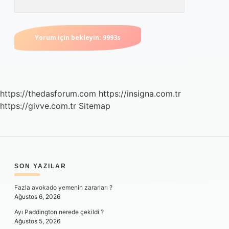
https://thedasforum.com
https://insigna.com.tr
https://givve.com.tr
Sitemap
SIDEBAR
SON YAZILAR
Fazla avokado yemenin zararları ?
Ağustos 6, 2026
Ayı Paddington nerede çekildi ?
Ağustos 5, 2026