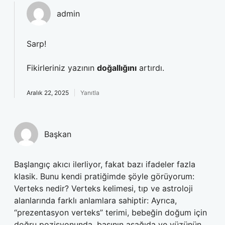
admin
Sarp!
Fikirleriniz yazının
doğallığını
artırdı.
Aralık 22, 2025
Yanıtla
Başkan
Başlangıç akıcı ilerliyor, fakat bazı ifadeler fazla
klasik. Bunu kendi pratiğimde şöyle görüyorum:
Verteks nedir? Verteks kelimesi, tıp ve astroloji
alanlarında farklı anlamlara sahiptir: Ayrıca,
“prezentasyon verteks” terimi, bebeğin doğum için
doğru pozisyonunda, başının aşağıda ve yüzünün