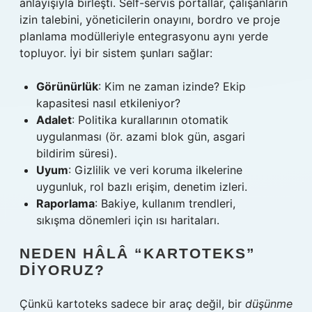
anlayışıyla birleşti. Self-servis portallar, çalışanların
izin talebini, yöneticilerin onayını, bordro ve proje
planlama modülleriyle entegrasyonu aynı yerde
topluyor. İyi bir sistem şunları sağlar:
Görünürlük
: Kim ne zaman izinde? Ekip
kapasitesi nasıl etkileniyor?
Adalet
: Politika kurallarının otomatik
uygulanması (ör. azami blok gün, asgari
bildirim süresi).
Uyum
: Gizlilik ve veri koruma ilkelerine
uygunluk, rol bazlı erişim, denetim izleri.
Raporlama
: Bakiye, kullanım trendleri,
sıkışma dönemleri için ısı haritaları.
NEDEN HÂLÂ “KARTOTEKS”
DIYORUZ?
Çünkü kartoteks sadece bir araç değil, bir
düşünme