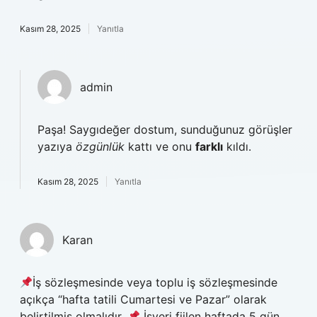
Kasım 28, 2025
Yanıtla
admin
Paşa! Saygıdeğer dostum, sunduğunuz görüşler
yazıya
özgünlük
kattı ve onu
farklı
kıldı.
Kasım 28, 2025
Yanıtla
Karan
İş sözleşmesinde veya toplu iş sözleşmesinde
açıkça “hafta tatili Cumartesi ve Pazar” olarak
belirtilmiş olmalıdır.
İşyeri fiilen haftada 5 gün