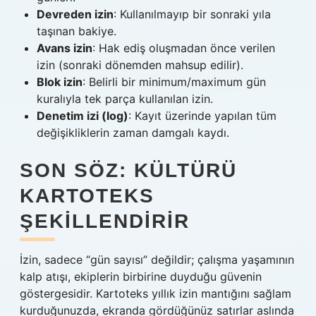
Devreden izin
: Kullanılmayıp bir sonraki yıla
taşınan bakiye.
Avans izin
: Hak ediş oluşmadan önce verilen
izin (sonraki dönemden mahsup edilir).
Blok izin
: Belirli bir minimum/maximum gün
kuralıyla tek parça kullanılan izin.
Denetim izi (log)
: Kayıt üzerinde yapılan tüm
değişikliklerin zaman damgalı kaydı.
SON SÖZ: KÜLTÜRÜ
KARTOTEKS
ŞEKILLENDIRIR
İzin, sadece “gün sayısı” değildir; çalışma yaşamının
kalp atışı, ekiplerin birbirine duyduğu güvenin
göstergesidir. Kartoteks yıllık izin mantığını sağlam
kurduğunuzda, ekranda gördüğünüz satırlar aslında