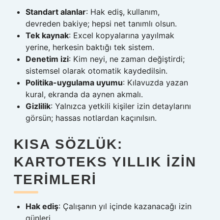
Standart alanlar
: Hak ediş, kullanım,
devreden bakiye; hepsi net tanımlı olsun.
Tek kaynak
: Excel kopyalarına yayılmak
yerine, herkesin baktığı tek sistem.
Denetim izi
: Kim neyi, ne zaman değiştirdi;
sistemsel olarak otomatik kaydedilsin.
Politika-uygulama uyumu
: Kılavuzda yazan
kural, ekranda da aynen akmalı.
Gizlilik
: Yalnızca yetkili kişiler izin detaylarını
görsün; hassas notlardan kaçınılsın.
KISA SÖZLÜK:
KARTOTEKS YILLIK İZIN
TERIMLERI
Hak ediş
: Çalışanın yıl içinde kazanacağı izin
günleri.