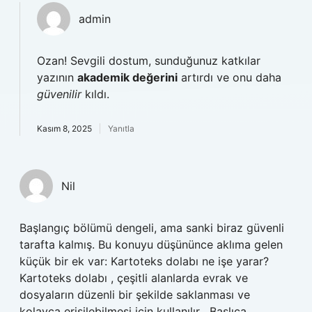
admin
Ozan! Sevgili dostum, sunduğunuz katkılar
yazının
akademik değerini
artırdı ve onu daha
güvenilir
kıldı.
Kasım 8, 2025
Yanıtla
Nil
Başlangıç bölümü dengeli, ama sanki biraz güvenli
tarafta kalmış. Bu konuyu düşününce aklıma gelen
küçük bir ek var: Kartoteks dolabı ne işe yarar?
Kartoteks dolabı , çeşitli alanlarda evrak ve
dosyaların düzenli bir şekilde saklanması ve
kolayca erişilebilmesi için kullanılır . Başlıca