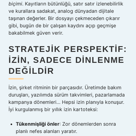
biçimi
. Kayıtların bütünlüğü, satır satır izlenebilirlik
ve kurallara sadakat, analog dünyadan dijitale
taşınan değerler. Bir dosyayı çekmeceden çıkarır
gibi, bugün de bir çalışan kaydını açıp geçmişe
bakabilmek güven verir.
STRATEJIK PERSPEKTIF:
İZIN, SADECE DINLENME
DEĞILDIR
İzin, şirket ritminin bir parçasıdır. Üretimde bakım
duruşları, yazılımda sürüm takvimleri, pazarlamada
kampanya dönemleri… Hepsi izin planıyla konuşur.
İyi kurgulanmış bir yıllık izin kartoteksi:
Tükenmişliği önler
: Zor dönemlerden sonra
planlı nefes alanları yaratır.