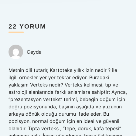
22 YORUM
Ceyda
Metnin dili tutarlı; Kartoteks yıllık izin nedir ? ile
ilgili örnekler yer yer tekrar ediyor. Buradaki
yaklaşım Verteks nedir? Verteks kelimesi, tıp ve
astroloji alanlarında farklı anlamlara sahiptir: Ayrıca,
“prezentasyon verteks” terimi, bebeğin doğum için
doğru pozisyonunda, başının aşağıda ve yüzünün
arkaya dönük olduğu durumu ifade eder. Bu
pozisyon, normal doğum için en ideal ve güvenli
olanıdır. Tıpta verteks , “tepe, doruk, kafa tepesi”
anlamına gelir. İnsan vücudunda, başın üst kısmını