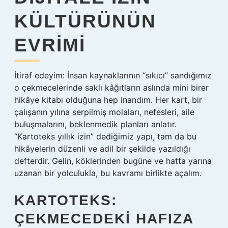
KÜLTÜRÜNÜN
EVRIMI
İtiraf edeyim: İnsan kaynaklarının “sıkıcı” sandığımız
o çekmecelerinde saklı kâğıtların aslında mini birer
hikâye kitabı olduğuna hep inandım. Her kart, bir
çalışanın yılına serpilmiş molaları, nefesleri, aile
buluşmalarını, beklenmedik planları anlatır.
“Kartoteks yıllık izin” dediğimiz yapı, tam da bu
hikâyelerin düzenli ve adil bir şekilde yazıldığı
defterdir. Gelin, köklerinden bugüne ve hatta yarına
uzanan bir yolculukla, bu kavramı birlikte açalım.
KARTOTEKS:
ÇEKMECEDEKI HAFIZA