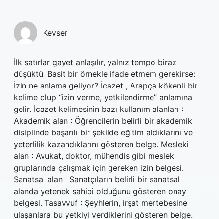
Kevser
İlk satırlar gayet anlaşılır, yalnız tempo biraz
düşüktü. Basit bir örnekle ifade etmem gerekirse:
İzin ne anlama geliyor? İcazet , Arapça kökenli bir
kelime olup “izin verme, yetkilendirme” anlamına
gelir. İcazet kelimesinin bazı kullanım alanları :
Akademik alan : Öğrencilerin belirli bir akademik
disiplinde başarılı bir şekilde eğitim aldıklarını ve
yeterlilik kazandıklarını gösteren belge. Mesleki
alan : Avukat, doktor, mühendis gibi meslek
gruplarında çalışmak için gereken izin belgesi.
Sanatsal alan : Sanatçıların belirli bir sanatsal
alanda yetenek sahibi olduğunu gösteren onay
belgesi. Tasavvuf : Şeyhlerin, irşat mertebesine
ulaşanlara bu yetkiyi verdiklerini gösteren belge.