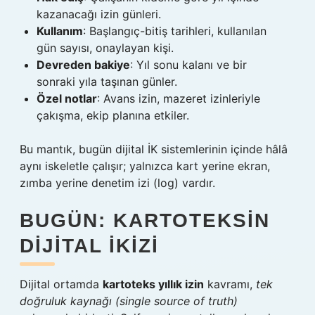
kazanacağı izin günleri.
Kullanım
: Başlangıç-bitiş tarihleri, kullanılan
gün sayısı, onaylayan kişi.
Devreden bakiye
: Yıl sonu kalanı ve bir
sonraki yıla taşınan günler.
Özel notlar
: Avans izin, mazeret izinleriyle
çakışma, ekip planına etkiler.
Bu mantık, bugün dijital İK sistemlerinin içinde hâlâ
aynı iskeletle çalışır; yalnızca kart yerine ekran,
zımba yerine denetim izi (log) vardır.
BUGÜN: KARTOTEKSIN
DIJITAL İKIZI
Dijital ortamda
kartoteks yıllık izin
kavramı,
tek
doğruluk kaynağı (single source of truth)