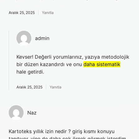
Aralık 25, 2025
Yanıtla
admin
Kevser! Değerli yorumlarınız, yazıya metodolojik
bir düzen kazandırdı ve onu
daha sistematik
hale getirdi.
Aralık 25, 2025
Yanıtla
Naz
Kartoteks yıllık izin nedir ? giriş kısmı konuyu
tanıtıyor, yine de daha çok örnek görmek isterdim.