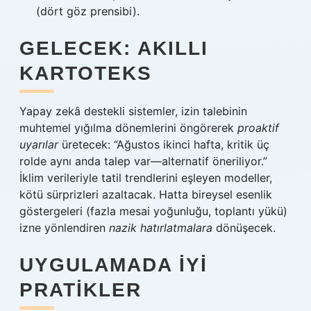
(dört göz prensibi).
GELECEK: AKILLI
KARTOTEKS
Yapay zekâ destekli sistemler, izin talebinin
muhtemel yığılma dönemlerini öngörerek
proaktif
uyarılar
üretecek: “Ağustos ikinci hafta, kritik üç
rolde aynı anda talep var—alternatif öneriliyor.”
İklim verileriyle tatil trendlerini eşleyen modeller,
kötü sürprizleri azaltacak. Hatta bireysel esenlik
göstergeleri (fazla mesai yoğunluğu, toplantı yükü)
izne yönlendiren
nazik hatırlatmalara
dönüşecek.
UYGULAMADA İYI
PRATIKLER