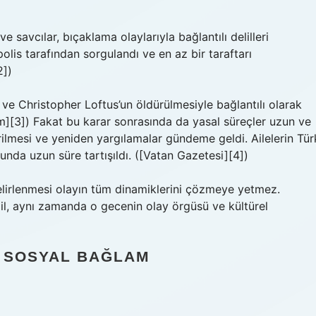
ve savcılar, bıçaklama olaylarıyla bağlantılı delilleri
polis tarafından sorgulandı ve en az bir taraftarı
2])
ve Christopher Loftus’un öldürülmesiyle bağlantılı olarak
om][3]) Fakat bu karar sonrasında da yasal süreçler uzun ve
dirilmesi ve yeniden yargılamalar gündeme geldi. Ailelerin Tür
nda uzun süre tartışıldı. ([Vatan Gazetesi][4])
 belirlenmesi olayın tüm dinamiklerini çözmeye yetmez.
il, aynı zamanda o gecenin olay örgüsü ve kültürel
 SOSYAL BAĞLAM