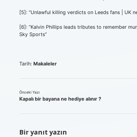
[5]: “Unlawful killing verdicts on Leeds fans | UK 
[6]: “Kalvin Phillips leads tributes to remember mu
Sky Sports”
Tarih:
Makaleler
Önceki Yazı
Kapalı bir bayana ne hediye alınır ?
Bir yanıt yazın