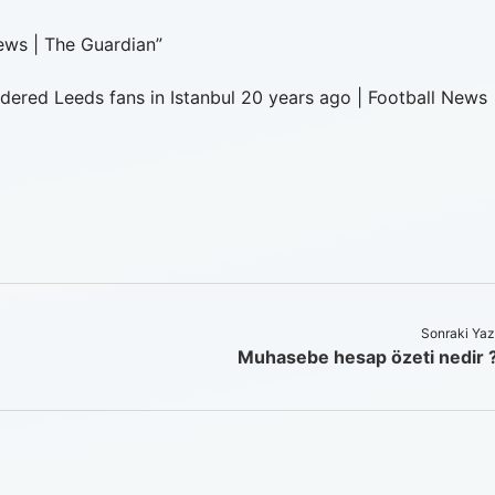
news | The Guardian”
rdered Leeds fans in Istanbul 20 years ago | Football News 
Sonraki Yaz
Muhasebe hesap özeti nedir 