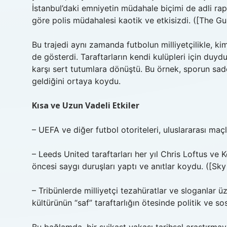
İstanbul’daki emniyetin müdahale biçimi de adli rapo
göre polis müdahalesi kaotik ve etkisizdi. ([The Gu
Bu trajedi aynı zamanda futbolun milliyetçilikle, kim
de gösterdi. Taraftarların kendi kulüpleri için duyduk
karşı sert tutumlara dönüştü. Bu örnek, sporun sad
geldiğini ortaya koydu.
Kısa ve Uzun Vadeli Etkiler
– UEFA ve diğer futbol otoriteleri, uluslararası maç
– Leeds United taraftarları her yıl Chris Loftus ve 
öncesi saygı duruşları yaptı ve anıtlar koydu. ([Sky
– Tribünlerde milliyetçi tezahüratlar ve sloganlar üz
kültürünün “saf” taraftarlığın ötesinde politik ve 