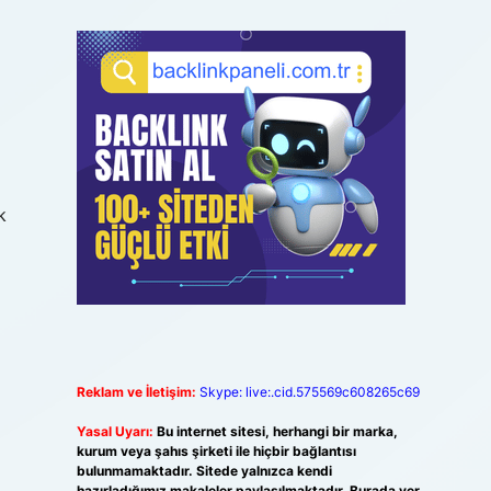
k
Reklam ve İletişim:
Skype: live:.cid.575569c608265c69
Yasal Uyarı:
Bu internet sitesi, herhangi bir marka,
kurum veya şahıs şirketi ile hiçbir bağlantısı
bulunmamaktadır. Sitede yalnızca kendi
hazırladığımız makaleler paylaşılmaktadır. Burada yer