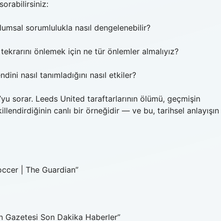
orabilirsiniz:
plumsal sorumlulukla nasıl dengelenebilir?
in tekrarını önlemek için ne tür önlemler almalıyız?
dini nasıl tanımladığını nasıl etkiler?
yu sorar. Leeds United taraftarlarının ölümü, geçmişin
illendirdiğinin canlı bir örneğidir — ve bu, tarihsel anlayışın
occer | The Guardian”
atan Gazetesi Son Dakika Haberler”