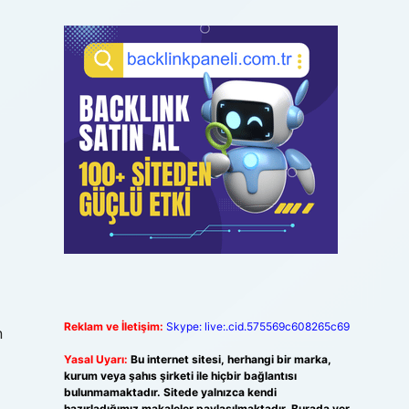
Reklam ve İletişim:
Skype: live:.cid.575569c608265c69
n
Yasal Uyarı:
Bu internet sitesi, herhangi bir marka,
kurum veya şahıs şirketi ile hiçbir bağlantısı
bulunmamaktadır. Sitede yalnızca kendi
hazırladığımız makaleler paylaşılmaktadır. Burada yer