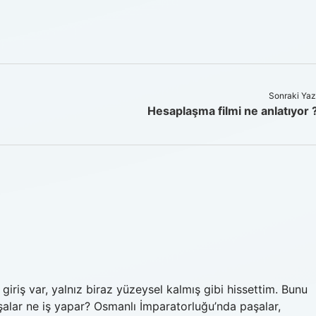
Sonraki Yaz
Hesaplaşma filmi ne anlatıyor 
iriş var, yalnız biraz yüzeysel kalmış gibi hissettim. Bunu
alar ne iş yapar? Osmanlı İmparatorluğu’nda paşalar,