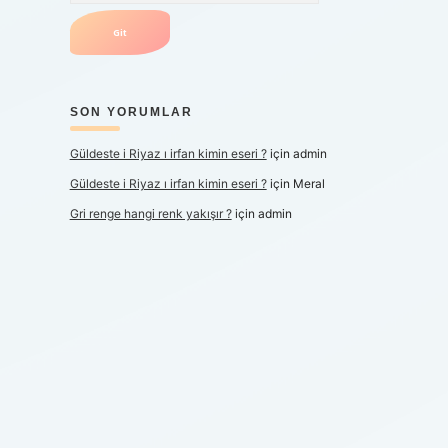
SON YORUMLAR
Güldeste i Riyaz ı irfan kimin eseri ?
için
admin
Güldeste i Riyaz ı irfan kimin eseri ?
için
Meral
Gri renge hangi renk yakışır ?
için
admin