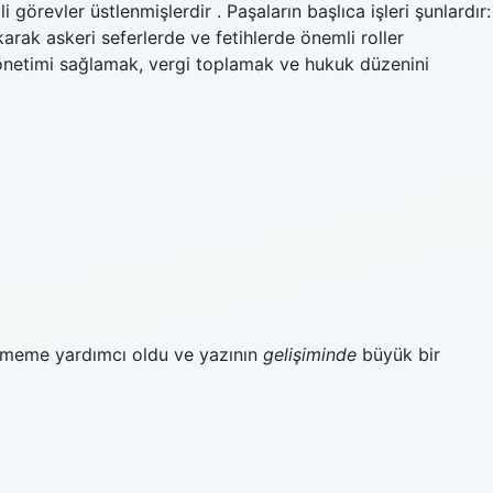
i görevler üstlenmişlerdir . Paşaların başlıca işleri şunlardır:
karak askeri seferlerde ve fetihlerde önemli roller
yönetimi sağlamak, vergi toplamak ve hukuk düzenini
meme yardımcı oldu ve yazının
gelişiminde
büyük bir