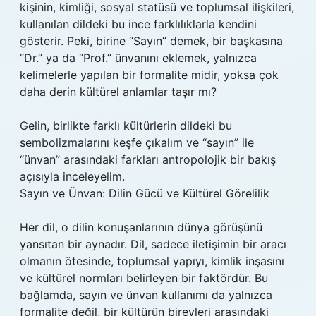
kişinin, kimliği, sosyal statüsü ve toplumsal ilişkileri,
kullanılan dildeki bu ince farklılıklarla kendini
gösterir. Peki, birine “Sayın” demek, bir başkasına
“Dr.” ya da “Prof.” ünvanını eklemek, yalnızca
kelimelerle yapılan bir formalite midir, yoksa çok
daha derin kültürel anlamlar taşır mı?
Gelin, birlikte farklı kültürlerin dildeki bu
sembolizmalarını keşfe çıkalım ve “sayın” ile
“ünvan” arasındaki farkları antropolojik bir bakış
açısıyla inceleyelim.
Sayın ve Ünvan: Dilin Gücü ve Kültürel Görelilik
Her dil, o dilin konuşanlarının dünya görüşünü
yansıtan bir aynadır. Dil, sadece iletişimin bir aracı
olmanın ötesinde, toplumsal yapıyı, kimlik inşasını
ve kültürel normları belirleyen bir faktördür. Bu
bağlamda, sayın ve ünvan kullanımı da yalnızca
formalite değil, bir kültürün bireyleri arasındaki