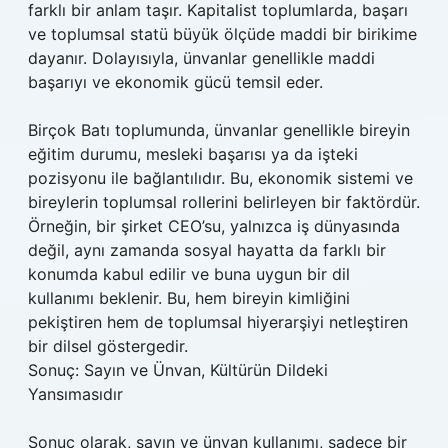
farklı bir anlam taşır. Kapitalist toplumlarda, başarı
ve toplumsal statü büyük ölçüde maddi bir birikime
dayanır. Dolayısıyla, ünvanlar genellikle maddi
başarıyı ve ekonomik gücü temsil eder.
Birçok Batı toplumunda, ünvanlar genellikle bireyin
eğitim durumu, mesleki başarısı ya da işteki
pozisyonu ile bağlantılıdır. Bu, ekonomik sistemi ve
bireylerin toplumsal rollerini belirleyen bir faktördür.
Örneğin, bir şirket CEO’su, yalnızca iş dünyasında
değil, aynı zamanda sosyal hayatta da farklı bir
konumda kabul edilir ve buna uygun bir dil
kullanımı beklenir. Bu, hem bireyin kimliğini
pekiştiren hem de toplumsal hiyerarşiyi netleştiren
bir dilsel göstergedir.
Sonuç: Sayın ve Ünvan, Kültürün Dildeki
Yansımasıdır
Sonuç olarak, sayın ve ünvan kullanımı, sadece bir