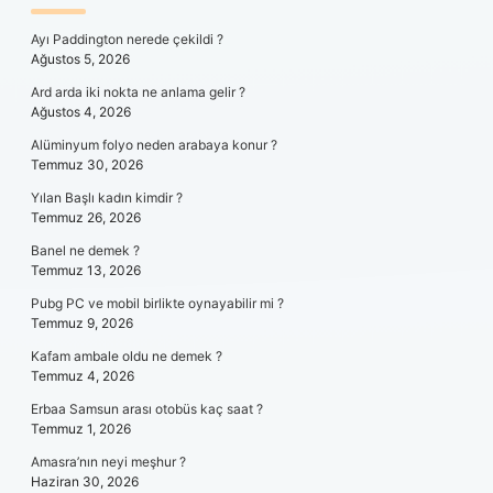
SIDEBAR
Ayı Paddington nerede çekildi ?
Ağustos 5, 2026
Ard arda iki nokta ne anlama gelir ?
Ağustos 4, 2026
Alüminyum folyo neden arabaya konur ?
Temmuz 30, 2026
Yılan Başlı kadın kimdir ?
Temmuz 26, 2026
Banel ne demek ?
Temmuz 13, 2026
Pubg PC ve mobil birlikte oynayabilir mi ?
Temmuz 9, 2026
Kafam ambale oldu ne demek ?
Temmuz 4, 2026
Erbaa Samsun arası otobüs kaç saat ?
Temmuz 1, 2026
Amasra’nın neyi meşhur ?
Haziran 30, 2026