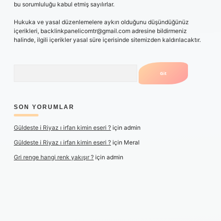
bu sorumluluğu kabul etmiş sayılırlar.
Hukuka ve yasal düzenlemelere aykırı olduğunu düşündüğünüz
içerikleri,
backlinkpanelicomtr@gmail.com
adresine bildirmeniz
halinde, ilgili içerikler yasal süre içerisinde sitemizden kaldırılacaktır.
Arama
SON YORUMLAR
Güldeste i Riyaz ı irfan kimin eseri ?
için
admin
Güldeste i Riyaz ı irfan kimin eseri ?
için
Meral
Gri renge hangi renk yakışır ?
için
admin