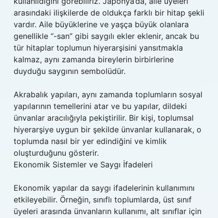
kullanıldığını görebiliriz. Japonya’da, aile üyeleri
arasındaki ilişkilerde de oldukça farklı bir hitap şekli
vardır. Aile büyüklerine ve yaşça büyük olanlara
genellikle “-san” gibi saygılı ekler eklenir, ancak bu
tür hitaplar toplumun hiyerarşisini yansıtmakla
kalmaz, aynı zamanda bireylerin birbirlerine
duyduğu saygının sembolüdür.
Akrabalık yapıları, aynı zamanda toplumların sosyal
yapılarının temellerini atar ve bu yapılar, dildeki
ünvanlar aracılığıyla pekiştirilir. Bir kişi, toplumsal
hiyerarşiye uygun bir şekilde ünvanlar kullanarak, o
toplumda nasıl bir yer edindiğini ve kimlik
oluşturduğunu gösterir.
Ekonomik Sistemler ve Saygı İfadeleri
Ekonomik yapılar da saygı ifadelerinin kullanımını
etkileyebilir. Örneğin, sınıflı toplumlarda, üst sınıf
üyeleri arasında ünvanların kullanımı, alt sınıflar için