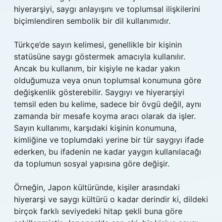
hiyerarşiyi, saygı anlayışını ve toplumsal ilişkilerini
biçimlendiren sembolik bir dil kullanımıdır.
Türkçe’de sayın kelimesi, genellikle bir kişinin
statüsüne saygı göstermek amacıyla kullanılır.
Ancak bu kullanım, bir kişiyle ne kadar yakın
olduğumuza veya onun toplumsal konumuna göre
değişkenlik gösterebilir. Saygıyı ve hiyerarşiyi
temsil eden bu kelime, sadece bir övgü değil, aynı
zamanda bir mesafe koyma aracı olarak da işler.
Sayın kullanımı, karşıdaki kişinin konumuna,
kimliğine ve toplumdaki yerine bir tür saygıyı ifade
ederken, bu ifadenin ne kadar yaygın kullanılacağı
da toplumun sosyal yapısına göre değişir.
Örneğin, Japon kültüründe, kişiler arasındaki
hiyerarşi ve saygı kültürü o kadar derindir ki, dildeki
birçok farklı seviyedeki hitap şekli buna göre