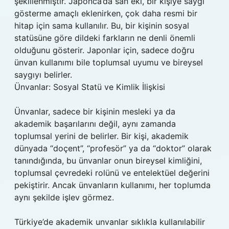
şekillenmiştir. Japonca’da san eki, bir kişiye saygı
gösterme amaçlı eklenirken, çok daha resmi bir
hitap için sama kullanılır. Bu, bir kişinin sosyal
statüsüne göre dildeki farkların ne denli önemli
olduğunu gösterir. Japonlar için, sadece doğru
ünvan kullanımı bile toplumsal uyumu ve bireysel
saygıyı belirler.
Ünvanlar: Sosyal Statü ve Kimlik İlişkisi
Ünvanlar, sadece bir kişinin mesleki ya da
akademik başarılarını değil, aynı zamanda
toplumsal yerini de belirler. Bir kişi, akademik
dünyada “doçent”, “profesör” ya da “doktor” olarak
tanındığında, bu ünvanlar onun bireysel kimliğini,
toplumsal çevredeki rolünü ve entelektüel değerini
pekiştirir. Ancak ünvanların kullanımı, her toplumda
aynı şekilde işlev görmez.
Türkiye’de akademik unvanlar sıklıkla kullanılabilir