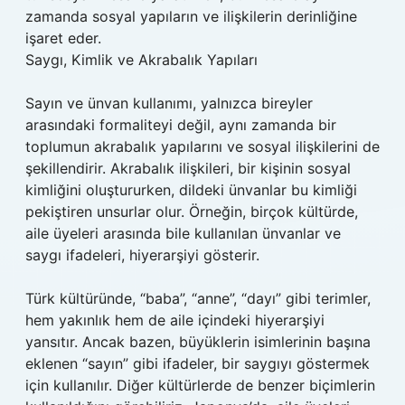
zamanda sosyal yapıların ve ilişkilerin derinliğine
işaret eder.
Saygı, Kimlik ve Akrabalık Yapıları
Sayın ve ünvan kullanımı, yalnızca bireyler
arasındaki formaliteyi değil, aynı zamanda bir
toplumun akrabalık yapılarını ve sosyal ilişkilerini de
şekillendirir. Akrabalık ilişkileri, bir kişinin sosyal
kimliğini oluştururken, dildeki ünvanlar bu kimliği
pekiştiren unsurlar olur. Örneğin, birçok kültürde,
aile üyeleri arasında bile kullanılan ünvanlar ve
saygı ifadeleri, hiyerarşiyi gösterir.
Türk kültüründe, “baba”, “anne”, “dayı” gibi terimler,
hem yakınlık hem de aile içindeki hiyerarşiyi
yansıtır. Ancak bazen, büyüklerin isimlerinin başına
eklenen “sayın” gibi ifadeler, bir saygıyı göstermek
için kullanılır. Diğer kültürlerde de benzer biçimlerin