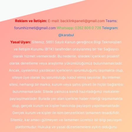
Reklam ve İletişim:
E-mail:
backlinkpaneli@gmail.com
Teams:
forumhizmeti@gmail.com
Whatsapp: 0262 606 0 726
Telegram:
@karabul
Yasal Uyarı:
Sitemiz, 5651 Sayılı Kanun gereğince Bilgi Teknolojileri
ve İletişim Kurumu (BTK) tarafından onaylanmış bir Yer Sağlayıcı
olarak hizmet vermektedir. Bu nedenle, sitedeki içerikleri proaktif
olarak denetleme veya araştırma yükümlülüğümüz bulunmamaktadır.
Ancak, üyelerimiz yazdıkları içeriklerin sorumluluğunu taşımakta olup,
siteye üye olarak bu sorumluluğu kabul etmiş sayılırlar. Bu internet
sitesi, herhangi bir marka, kurum veya şahıs şirketi ile hiçbir bağlantısı
bulunmamaktadır. Sitede yalnızca kendi hazırladığımız makaleler
paylaşılmaktadır. Burada yer alan içerikler haber niteliği taşımamakta
olup, gerçek kurum ve kişiler hakkında paylaşım yapılmamaktadır.
Gerçek kurum ve kişiler ile isim benzerlikleri tamamen tesadüfidir.
Sitemiz, kar amacı gütmeyen ve tamamen ücretsiz bir bilgi paylaşım
platformudur. Hukuka ve yasal düzenlemelere aykırı olduğunu