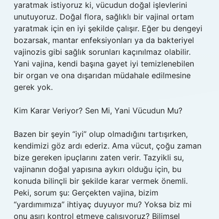
yaratmak istiyoruz ki, vücudun doğal işlevlerini
unutuyoruz. Doğal flora, sağlıklı bir vajinal ortam
yaratmak için en iyi şekilde çalışır. Eğer bu dengeyi
bozarsak, mantar enfeksiyonları ya da bakteriyel
vajinozis gibi sağlık sorunları kaçınılmaz olabilir.
Yani vajina, kendi başına gayet iyi temizlenebilen
bir organ ve ona dışarıdan müdahale edilmesine
gerek yok.
Kim Karar Veriyor? Sen Mi, Yani Vücudun Mu?
Bazen bir şeyin “iyi” olup olmadığını tartışırken,
kendimizi göz ardı ederiz. Ama vücut, çoğu zaman
bize gereken ipuçlarını zaten verir. Tazyikli su,
vajinanın doğal yapısına aykırı olduğu için, bu
konuda bilinçli bir şekilde karar vermek önemli.
Peki, sorum şu: Gerçekten vajina, bizim
“yardımımıza” ihtiyaç duyuyor mu? Yoksa biz mi
onu aşırı kontrol etmeye çalışıyoruz? Bilimsel