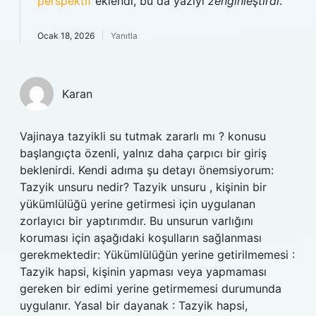
perspektif
eklendi, bu da yazıyı
zenginleştirdi
.
Ocak 18, 2026
Yanıtla
Karan
Vajinaya tazyikli su tutmak zararlı mı ? konusu
başlangıçta özenli, yalnız daha çarpıcı bir giriş
beklenirdi. Kendi adıma şu detayı önemsiyorum:
Tazyik unsuru nedir? Tazyik unsuru , kişinin bir
yükümlülüğü yerine getirmesi için uygulanan
zorlayıcı bir yaptırımdır. Bu unsurun varlığını
koruması için aşağıdaki koşulların sağlanması
gerekmektedir: Yükümlülüğün yerine getirilmemesi :
Tazyik hapsi, kişinin yapması veya yapmaması
gereken bir edimi yerine getirmemesi durumunda
uygulanır. Yasal bir dayanak : Tazyik hapsi,