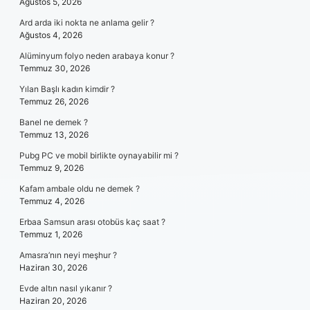
Ağustos 5, 2026
Ard arda iki nokta ne anlama gelir ?
Ağustos 4, 2026
Alüminyum folyo neden arabaya konur ?
Temmuz 30, 2026
Yılan Başlı kadın kimdir ?
Temmuz 26, 2026
Banel ne demek ?
Temmuz 13, 2026
Pubg PC ve mobil birlikte oynayabilir mi ?
Temmuz 9, 2026
Kafam ambale oldu ne demek ?
Temmuz 4, 2026
Erbaa Samsun arası otobüs kaç saat ?
Temmuz 1, 2026
Amasra’nın neyi meşhur ?
Haziran 30, 2026
Evde altın nasıl yıkanır ?
Haziran 20, 2026