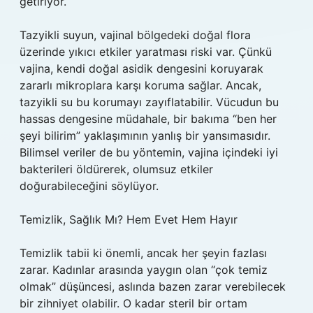
getiriyor.
Tazyikli suyun, vajinal bölgedeki doğal flora
üzerinde yıkıcı etkiler yaratması riski var. Çünkü
vajina, kendi doğal asidik dengesini koruyarak
zararlı mikroplara karşı koruma sağlar. Ancak,
tazyikli su bu korumayı zayıflatabilir. Vücudun bu
hassas dengesine müdahale, bir bakıma “ben her
şeyi bilirim” yaklaşımının yanlış bir yansımasıdır.
Bilimsel veriler de bu yöntemin, vajina içindeki iyi
bakterileri öldürerek, olumsuz etkiler
doğurabileceğini söylüyor.
Temizlik, Sağlık Mı? Hem Evet Hem Hayır
Temizlik tabii ki önemli, ancak her şeyin fazlası
zarar. Kadınlar arasında yaygın olan “çok temiz
olmak” düşüncesi, aslında bazen zarar verebilecek
bir zihniyet olabilir. O kadar steril bir ortam