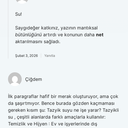
Su!
Saygıdeğer katkınız, yazının mantıksal
bütünlüğünü
artırdı ve konunun daha
net
aktarılmasını sağladı.
Şubat 3, 2026
Yanıtla
Çiğdem
İlk paragraflar hafif bir merak oluşturuyor, ama çok
da şaşırtmıyor. Bence burada gözden kaçmaması
gereken kısım şu: Tazyik suyu ne işe yarar? Tazyikli
su , çeşitli alanlarda farklı amaçlarla kullanılır:
Temizlik ve Hijyen : Ev ve işyerlerinde dış