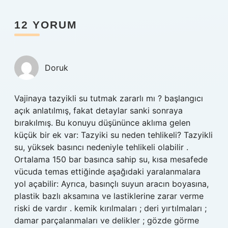
12 YORUM
Doruk
Vajinaya tazyikli su tutmak zararlı mı ? başlangıcı
açık anlatılmış, fakat detaylar sanki sonraya
bırakılmış. Bu konuyu düşününce aklıma gelen
küçük bir ek var: Tazyiki su neden tehlikeli? Tazyikli
su, yüksek basıncı nedeniyle tehlikeli olabilir .
Ortalama 150 bar basınca sahip su, kısa mesafede
vücuda temas ettiğinde aşağıdaki yaralanmalara
yol açabilir: Ayrıca, basınçlı suyun aracın boyasına,
plastik bazlı aksamına ve lastiklerine zarar verme
riski de vardır . kemik kırılmaları ; deri yırtılmaları ;
damar parçalanmaları ve delikler ; gözde görme