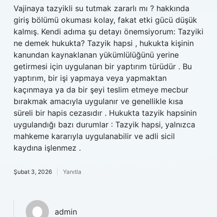
Vajinaya tazyikli su tutmak zararlı mı ? hakkında
giriş bölümü okuması kolay, fakat etki gücü düşük
kalmış. Kendi adıma şu detayı önemsiyorum: Tazyiki
ne demek hukukta? Tazyik hapsi , hukukta kişinin
kanundan kaynaklanan yükümlülüğünü yerine
getirmesi için uygulanan bir yaptırım türüdür . Bu
yaptırım, bir işi yapmaya veya yapmaktan
kaçınmaya ya da bir şeyi teslim etmeye mecbur
bırakmak amacıyla uygulanır ve genellikle kısa
süreli bir hapis cezasıdır . Hukukta tazyik hapsinin
uygulandığı bazı durumlar : Tazyik hapsi, yalnızca
mahkeme kararıyla uygulanabilir ve adli sicil
kaydına işlenmez .
Şubat 3, 2026
Yanıtla
admin