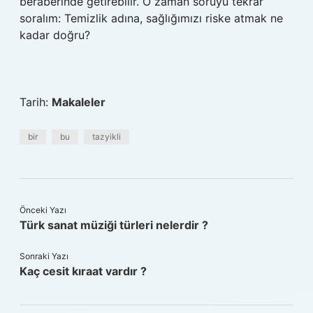
beraberinde getirebilir. O zaman soruyu tekrar
soralım: Temizlik adına, sağlığımızı riske atmak ne
kadar doğru?
Tarih:
Makaleler
bir
bu
tazyikli
Önceki Yazı
Türk sanat müziği türleri nelerdir ?
Sonraki Yazı
Kaç cesit kıraat vardır ?