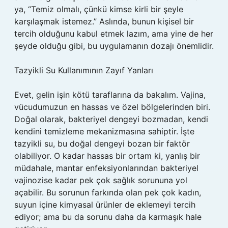
ya, “Temiz olmalı, çünkü kimse kirli bir şeyle
karşılaşmak istemez.” Aslında, bunun kişisel bir
tercih olduğunu kabul etmek lazım, ama yine de her
şeyde olduğu gibi, bu uygulamanın dozajı önemlidir.
Tazyikli Su Kullanımının Zayıf Yanları
Evet, gelin işin kötü taraflarına da bakalım. Vajina,
vücudumuzun en hassas ve özel bölgelerinden biri.
Doğal olarak, bakteriyel dengeyi bozmadan, kendi
kendini temizleme mekanizmasına sahiptir. İşte
tazyikli su, bu doğal dengeyi bozan bir faktör
olabiliyor. O kadar hassas bir ortam ki, yanlış bir
müdahale, mantar enfeksiyonlarından bakteriyel
vajinozise kadar pek çok sağlık sorununa yol
açabilir. Bu sorunun farkında olan pek çok kadın,
suyun içine kimyasal ürünler de eklemeyi tercih
ediyor; ama bu da sorunu daha da karmaşık hale