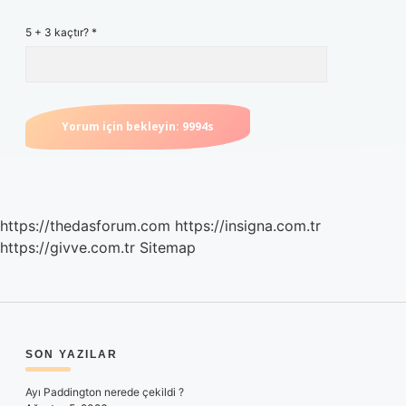
5 + 3 kaçtır?
*
https://thedasforum.com
https://insigna.com.tr
https://givve.com.tr
Sitemap
SIDEBAR
SON YAZILAR
Ayı Paddington nerede çekildi ?