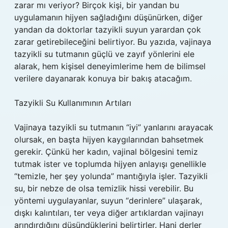
zarar mı veriyor? Birçok kişi, bir yandan bu
uygulamanın hijyen sağladığını düşünürken, diğer
yandan da doktorlar tazyikli suyun yarardan çok
zarar getirebileceğini belirtiyor. Bu yazıda, vajinaya
tazyikli su tutmanın güçlü ve zayıf yönlerini ele
alarak, hem kişisel deneyimlerime hem de bilimsel
verilere dayanarak konuya bir bakış atacağım.
Tazyikli Su Kullanımının Artıları
Vajinaya tazyikli su tutmanın “iyi” yanlarını arayacak
olursak, en başta hijyen kaygılarından bahsetmek
gerekir. Çünkü her kadın, vajinal bölgesini temiz
tutmak ister ve toplumda hijyen anlayışı genellikle
“temizle, her şey yolunda” mantığıyla işler. Tazyikli
su, bir nebze de olsa temizlik hissi verebilir. Bu
yöntemi uygulayanlar, suyun “derinlere” ulaşarak,
dışkı kalıntıları, ter veya diğer artıklardan vajinayı
arındırdığını düşündüklerini belirtirler. Hani derler